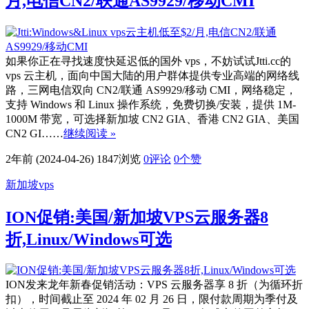
月,电信CN2/联通AS9929/移动CMI
如果你正在寻找速度快延迟低的国外 vps，不妨试试Jtti.cc的
vps 云主机，面向中国大陆的用户群体提供专业高端的网络线
路，三网电信双向 CN2/联通 AS9929/移动 CMI，网络稳定，
支持 Windows 和 Linux 操作系统，免费切换/安装，提供 1M-
1000M 带宽，可选择新加坡 CN2 GIA、香港 CN2 GIA、美国
CN2 GI……
继续阅读 »
2年前 (2024-04-26)
1847浏览
0评论
0
个赞
新加坡vps
ION促销:美国/新加坡VPS云服务器8
折,Linux/Windows可选
ION发来龙年新春促销活动：VPS 云服务器享 8 折（为循环折
扣），时间截止至 2024 年 02 月 26 日，限付款周期为季付及