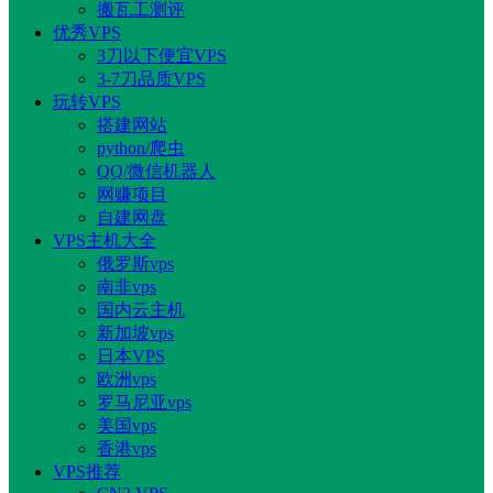
搬瓦工测评
优秀VPS
3刀以下便宜VPS
3-7刀品质VPS
玩转VPS
搭建网站
python/爬虫
QQ/微信机器人
网赚项目
自建网盘
VPS主机大全
俄罗斯vps
南非vps
国内云主机
新加坡vps
日本VPS
欧洲vps
罗马尼亚vps
美国vps
香港vps
VPS推荐