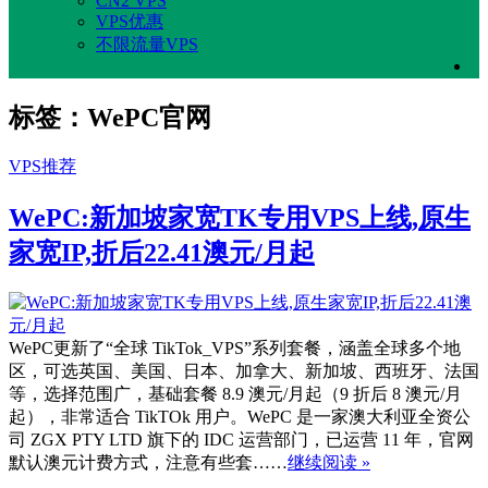
CN2 VPS
VPS优惠
不限流量VPS
标签：WePC官网
VPS推荐
WePC:新加坡家宽TK专用VPS上线,原生
家宽IP,折后22.41澳元/月起
WePC更新了“全球 TikTok_VPS”系列套餐，涵盖全球多个地
区，可选英国、美国、日本、加拿大、新加坡、西班牙、法国
等，选择范围广，基础套餐 8.9 澳元/月起（9 折后 8 澳元/月
起），非常适合 TikTOk 用户。WePC 是一家澳大利亚全资公
司 ZGX PTY LTD 旗下的 IDC 运营部门，已运营 11 年，官网
默认澳元计费方式，注意有些套……
继续阅读 »