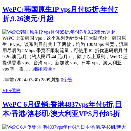
WePC:韩国原生IP vps月付85折,年付7
折,9.26澳元/月起
WePC 上架韩国 vps，这个系列为针对中国大陆优化、韩国原
生 IP vps。该系列目前共上了两款，均为 100Mbps 带宽，流量
用尽后为 5Mbps 带宽不限制流量，可使用 85 折优惠码后月付
9.26 澳元/月（约人民币 44 元/月）。除了以上系列，WePC 还
提供香港 vps、台湾 vps、新加坡 vps、日本 vps、澳大利亚
vps 等，提……
继续阅读 »
2年前 (2024-07-30)
2899浏览
0
个赞
VPS优惠
WePC 6月促销:香港4837vps年付6折,日
本/香港/洛杉矶/澳大利亚VPS月付85折