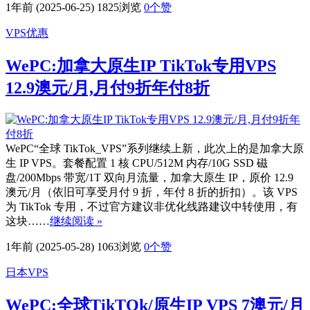
1年前 (2025-06-25)
1825浏览
0
个赞
VPS优惠
WePC:加拿大原生IP TikTok专用VPS
12.9澳元/月,月付9折年付8折
WePC“全球 TikTok_VPS”系列继续上新，此次上的是加拿大原
生 IP VPS。套餐配置 1 核 CPU/512M 内存/10G SSD 磁
盘/200Mbps 带宽/1T 双向月流量，加拿大原生 IP，原价 12.9
澳元/月（依旧可享受月付 9 折，年付 8 折的折扣）。该 VPS
为 TikTok 专用，不过官方建议非优化线路建议中转使用，有
这块……
继续阅读 »
1年前 (2025-05-28)
1063浏览
0
个赞
日本VPS
WePC:全球TikTOk/原生IP VPS 7澳元/月