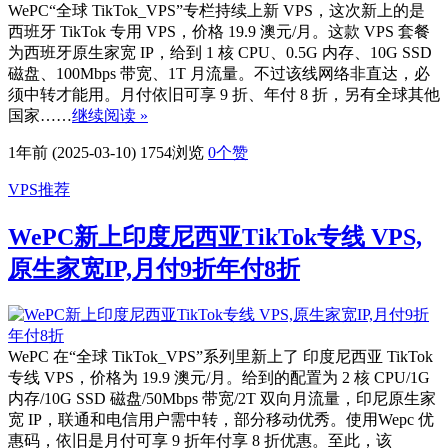
WePC“全球 TikTok_VPS”专栏持续上新 VPS，这次新上的是
西班牙 TikTok 专用 VPS，价格 19.9 澳元/月。这款 VPS 套餐
为西班牙原生家宽 IP，给到 1 核 CPU、0.5G 内存、10G SSD
磁盘、100Mbps 带宽、1T 月流量。不过该线网络非直达，必
须中转才能用。月付依旧可享 9 折、年付 8 折，另有全球其他
国家……
继续阅读 »
1年前 (2025-03-10)
1754浏览
0
个赞
VPS推荐
WePC新上印度尼西亚TikTok专线 VPS,
原生家宽IP,月付9折年付8折
WePC 在“全球 TikTok_VPS”系列里新上了 印度尼西亚 TikTok
专线 VPS，价格为 19.9 澳元/月。给到的配置为 2 核 CPU/1G
内存/10G SSD 磁盘/50Mbps 带宽/2T 双向月流量，印尼原生家
宽 IP，联通和电信用户需中转，部分移动优秀。使用Wepc 优
惠码，依旧是月付可享 9 折年付享 8 折优惠。至此，该