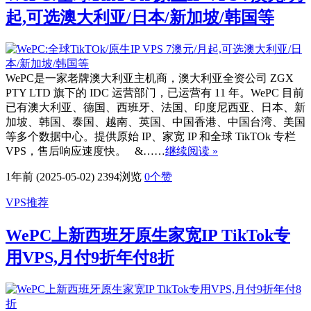
起,可选澳大利亚/日本/新加坡/韩国等
WePC是一家老牌澳大利亚主机商，澳大利亚全资公司 ZGX
PTY LTD 旗下的 IDC 运营部门，已运营有 11 年。WePC 目前
已有澳大利亚、德国、西班牙、法国、印度尼西亚、日本、新
加坡、韩国、泰国、越南、英国、中国香港、中国台湾、美国
等多个数据中心。提供原始 IP、家宽 IP 和全球 TikTOk 专栏
VPS，售后响应速度快。 &……
继续阅读 »
1年前 (2025-05-02)
2394浏览
0
个赞
VPS推荐
WePC上新西班牙原生家宽IP TikTok专
用VPS,月付9折年付8折