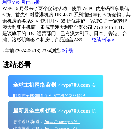
WePC 6 月带来了两个促销活动，使用 WePC 优惠码可享最低
6 折。首先针对香港机房 HK 4837 系列推出年付 6 折促销，其
余机房的各系列可使用月付 85 折优惠码。WePC 是一家老牌
澳大利亚主机商，隶属于澳大利亚全资公司 ZGX PTY LTD ，
是该旗下的 IDC 运营部门，已有澳大利亚、日本、香港、台
湾、洛杉矶等多个机房，产品涵盖AS9……
继续阅读 »
2年前 (2024-06-18)
2334浏览
0
个赞
进站必看
全球主机网络监测 >>
vps789.com
实
时监控全球300多个VPS主机的网络情况
最新最全主机优惠 >>
vps789.com
优
惠推送TG频道：
https://t.me/vps789_c
优惠推送TG群：
https://t.me/vps789