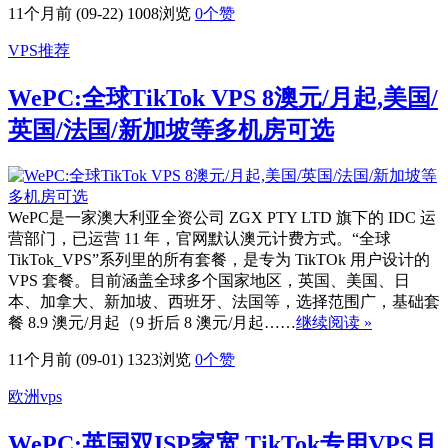
11个月前 (09-22)
1008浏览
0
个赞
VPS推荐
WePC:全球TikTok VPS 8澳元/月起,美国/
英国/法国/新加坡等多机房可选
WePC是一家澳大利亚全资公司 ZGX PTY LTD 旗下的 IDC 运
营部门，已运营 11 年，官网默认澳元计费方式。“全球
TikTok_VPS”系列里的所有套餐，是专为 TikTOk 用户设计的
VPS 套餐。目前涵盖全球多个国家地区，英国、美国、日
本、加拿大、新加坡、西班牙、法国等，选择范围广，基础套
餐 8.9 澳元/月起（9 折后 8 澳元/月起……
继续阅读 »
11个月前 (09-01)
1323浏览
0
个赞
欧洲vps
WePC:英国双ISP家宽 TikTok专用VPS月