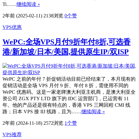
Ti……
继续阅读 »
2年前 (2025-02-11)
2138浏览
0
个赞
VPS优惠
WePC:全场VPS月付9折年付8折,可选香
港/新加坡/日本/美国,提供原生IP/双ISP
WePC 之前的年付 7 折促销活动目前已经结束了，本月现有的
促销活动是全场 VPS 月付 9 折、年付 8 折，需使用不同的
WePC 优惠码。这是一家老牌澳大利亚主机商，是澳大利亚全
资公司 ZGX PTY LTD 旗下的 IDC 运营部门，已运营有 11
年。他的产品还是很有特点的，香港 VPS 三网回程 CMI 线
路；日本 VPS 接 IIJ 线路，且为……
继续阅读 »
2年前 (2024-11-18)
2572浏览
1
个赞
VPS推荐