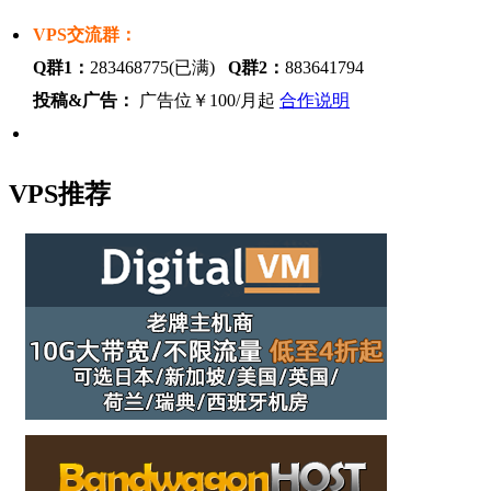
VPS交流群：
Q群1：
283468775(已满)
Q群2：
883641794
投稿&广告：
广告位￥100/月起
合作说明
VPS推荐