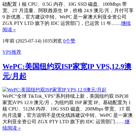
础配置 1 核 CPU、0.5G 内存、10G SSD 磁盘、100Mbps 带
宽、2T 月流量、阿联酋原生 IP，价格 24.9 澳元/月，月付可享
9 折优惠，官方建议中转。WePC 是一家澳大利亚全资公司
ZGX PTY LTD 旗下的 IDC 运营部门，已运营 11 年……
继续
阅读 »
1年前 (2025-07-14)
1035浏览
0
个赞
VPS推荐
WePC:美国纽约双ISP家宽IP VPS,12.9澳
元/月起
WePC“全球 TikTok_VPS”系列持续上新，美国纽约双 ISP(38
家宽)VPS 12.9 澳元/月，为纽约双 ISP 家宽 IP。基础配置为 1
核 CPU、512M 内存、10G SSD 磁盘、200Mbps 带宽、1T 双
向月流量，官方说明不是优化线路建议中转。WePC 是一家澳
大利亚全资公司 ZGX PTY LTD 旗下的 IDC 运营部门……
继
续阅读 »