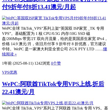
付9折年付8折13.41澳元/月起
WePC全球 TikTok_VPS”系列上架“英国双 ISP家宽 _TK 专用
VPS”。基础配置为 1 核 CPU/0.5G 内存/10G SSD 磁
盘/200Mbps 带宽/2T 双向月流量，给的是英国原生家宽 IPv4，
价格 14.9 澳元/月，依旧月付享 9 折年付 8 折优惠，官方建议
中转。WePC 是一家澳大利亚全资公司 ZGX PTY LTD ……
继
续阅读 »
1年前 (2025-08-11)
1242浏览
0
个赞
VPS优惠
WePC:阿联酋TikTok专用VPS上线,折后
22.41澳元/月
WePC全球 TikTok_VPS”系列上了阿联酋 TikTok 专用 VPS。基