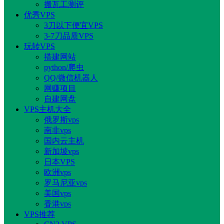
搬瓦工测评
优秀VPS
3刀以下便宜VPS
3-7刀品质VPS
玩转VPS
搭建网站
python/爬虫
QQ/微信机器人
网赚项目
自建网盘
VPS主机大全
俄罗斯vps
南非vps
国内云主机
新加坡vps
日本VPS
欧洲vps
罗马尼亚vps
美国vps
香港vps
VPS推荐