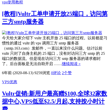
vps使用教程
[教程]Vultr工单申请开放25端口，访问第
三方smtp服务器
今天给大家介绍下 vultr 主机开放 25 端口的过程。以前都是习
惯性的通过 vultr 的 vps 调用三方 smtp 服务器
（smtp.163.com）发邮件，一直以来没什么问题。估计以前
vultr 只封了自身主机的 25 端口，没有封访问三方 smtp 的 25
端口的数据流。但是现在访问三方 sntp 服务器的请求都封
了。后台面板是无法自助开启 ……
继续阅读 »
6年前 (2020-08-13)
9259浏览
0评论
2
个赞
VPS优惠
Vultr促销:新用户最高赠$100,全球32家数
据中心,VPS低至$2.5/月起,支持按小时计
费