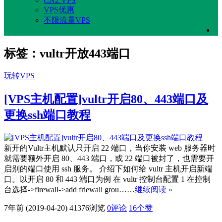
CN2 VPS
VPS优惠
不限流量VPS
标签：vultr开放443端口
玩转VPS
[VPS主机配置]vultr开启80、443端口及
更换ssh端口教程
新开的Vultr主机默认只开启 22 端口，当你安装 web 服务器时
就需要额外开启 80、443 端口，或 22 端口被封了，也需要开
启别的端口使用 ssh 服务。 介绍下如何给 vultr 主机开启新端
口。以开启 80 和 443 端口为例 在 vultr 控制台配置 1 在控制
台选择->firewall->add friewall grou……
继续阅读 »
7年前 (2019-04-20)
41376浏览
0评论
16
个赞