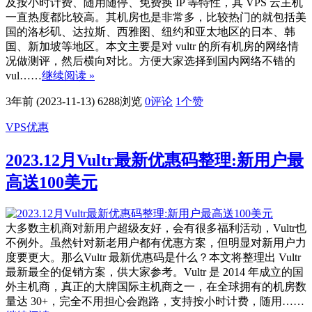
及按小时计费、随用随停、免费换 IP 等特性，其 VPS 云主机
一直热度都比较高。其机房也是非常多，比较热门的就包括美
国的洛杉矶、达拉斯、西雅图、纽约和亚太地区的日本、韩
国、新加坡等地区。本文主要是对 vultr 的所有机房的网络情
况做测评，然后横向对比。方便大家选择到国内网络不错的
vul……
继续阅读 »
3年前 (2023-11-13)
6288浏览
0评论
1
个赞
VPS优惠
2023.12月Vultr最新优惠码整理:新用户最
高送100美元
大多数主机商对新用户超级友好，会有很多福利活动，Vultr也
不例外。虽然针对新老用户都有优惠方案，但明显对新用户力
度要更大。那么Vultr 最新优惠码是什么？本文将整理出 Vultr
最新最全的促销方案，供大家参考。Vultr 是 2014 年成立的国
外主机商，真正的大牌国际主机商之一，在全球拥有的机房数
量达 30+，完全不用担心会跑路，支持按小时计费，随用……