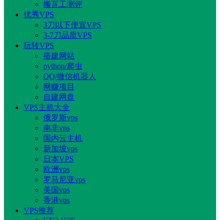
搬瓦工测评
优秀VPS
3刀以下便宜VPS
3-7刀品质VPS
玩转VPS
搭建网站
python/爬虫
QQ/微信机器人
网赚项目
自建网盘
VPS主机大全
俄罗斯vps
南非vps
国内云主机
新加坡vps
日本VPS
欧洲vps
罗马尼亚vps
美国vps
香港vps
VPS推荐