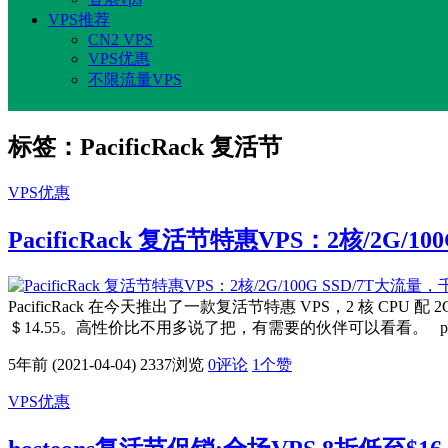
VPS推荐
CN2 VPS
VPS优惠
不限流量VPS
标签：PacificRack 复活节
VPS优惠
PacificRack 复活节特惠VPS：2核/2G
PacificRack 在今天推出了一款复活节特惠 VPS，2 核 CPU 
＄14.55。高性价比不用多说了把，有需要的伙伴可以看看。 pacific
5年前 (2021-04-04)
2337浏览
0评论
1
个赞
VPS优惠