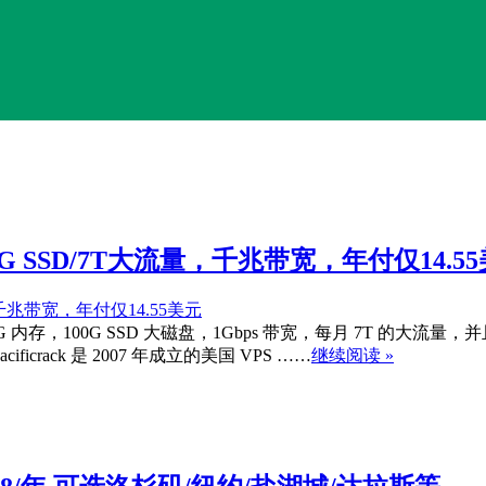
/100G SSD/7T大流量，千兆带宽，年付仅14.5
配 2G 内存，100G SSD 大磁盘，1Gbps 带宽，每月 7T 的大流量
rack 是 2007 年成立的美国 VPS ……
继续阅读 »