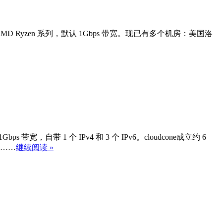
 系列或 AMD Ryzen 系列，默认 1Gbps 带宽。现已有多个机房：美国洛
，自带 1 个 IPv4 和 3 个 IPv6。cloudcone成立约 6
。……
继续阅读 »