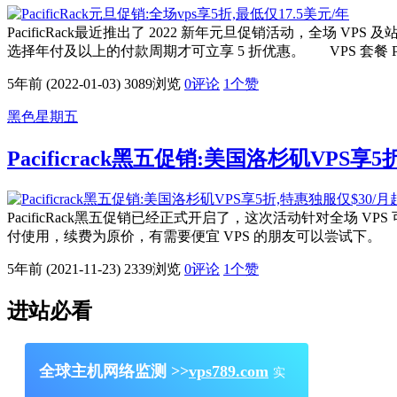
PacificRack最近推出了 2022 新年元旦促销活动，全场 VPS 
选择年付及以上的付款周期才可立享 5 折优惠。 VPS 套餐 Pacif
5年前 (2022-01-03)
3089浏览
0评论
1
个赞
黑色星期五
Pacificrack黑五促销:美国洛杉矶VPS享
PacificRack黑五促销已经正式开启了，这次活动针对全场 
付使用，续费为原价，有需要便宜 VPS 的朋友可以尝试下。 1.VPS 
5年前 (2021-11-23)
2339浏览
0评论
1
个赞
进站必看
全球主机网络监测 >>
vps789.com
实