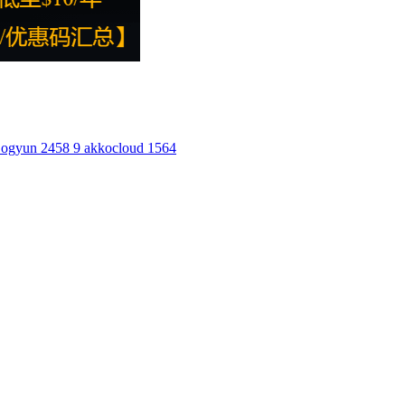
ogyun
2458
9
akkocloud
1564