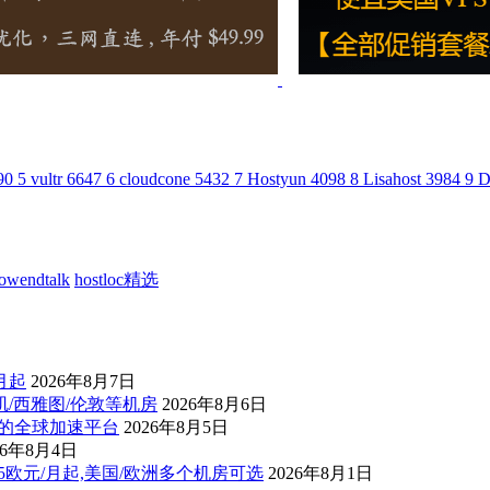
90
5
vultr
6647
6
cloudcone
5432
7
Hostyun
4098
8
Lisahost
3984
9
D
lowendtalk
hostloc精选
/月起
2026年8月7日
杉矶/西雅图/伦敦等机房
2026年8月6日
控的全球加速平台
2026年8月5日
26年8月4日
后1.5欧元/月起,美国/欧洲多个机房可选
2026年8月1日