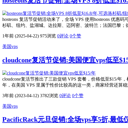
hosteons复活节促销:全场VPS 8折低至$
hosteons 复活节促销活动来了，全场 VPS 使用hosteons 优惠码可
杉矶、纽约、盐湖城、达拉斯、迈阿密、波特兰；法国巴黎；
1年前 (2025-04-22)
975浏览
0评论
0
个赞
美国vps
cloudcone复活节促销:美国便宜vps低至$1
cloudcone复活节推出了三款促销 VPS 套餐，价格低至$15/年，机房设
年，在美国 VPS 里属于性价比较高的这一类，商家经营还算
3年前 (2023-04-12)
3782浏览
0评论
0
个赞
美国vps
PacificRack元旦促销:全场vps享5折,最低