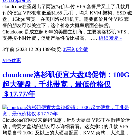
cloudcone在圣诞出了两波特价年付 VPS 套餐后又上了几款月
付的便宜 VPS套餐低至$1.65 元/月，均为 KVM 架构、SSD 磁
盘、1Gbps 带宽，在美国洛杉矶机房。需要低价月付 VPS 套
餐的朋友可以关注下，这个价格大概率后面会缺货。
Cloudcone 是成立超 6 年的美国主机商，主要卖洛杉矶 VPS，
支持按小时计费，促销产品性价比极高。……
继续阅读 »
3年前 (2023-12-26)
1399浏览
0评论
0
个赞
VPS优惠
cloudcone洛杉矶便宜大盘鸡促销：100G
起大硬盘，千兆带宽，最低价格仅
＄17.77/年
Cloudcone官网发来促销优惠，针对大硬盘 VPS正在做特价活
动，需要大盘鸡的朋友可以详细看看。这次推出的几款 VPS
均是自带 100G 及以上的大硬盘配置，KVM 架构，大流量，