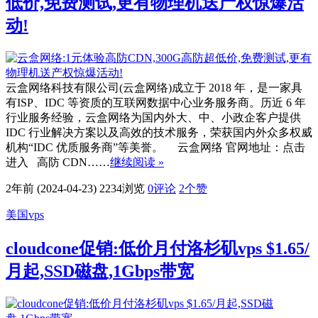
低价,免费测试,更有物理机送产权惊爆活
动!
云盒网络科技有限公司(云盒网络)成立于 2018 年，是一家具
有ISP、IDC 等资质的互联网数据中心业务服务商。历近 6 年
行业服务经验，云盒网络为国内外大、中、小政企客户提供
IDC 行业解决方案以及高效的技术服务，荣获国内外众多权威
机构“IDC 优质服务商”等美誉。 云盒网络 官网地址：点击
进入 高防 CDN……
继续阅读 »
2年前 (2024-04-23)
2234浏览
0评论
2
个赞
美国vps
cloudcone促销:低价月付洛杉矶vps $1.65/
月起,SSD磁盘,1Gbps带宽