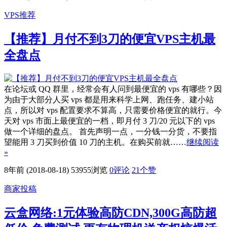
VPS推荐
【推荐】月付不到3刀的便宜VPS主机最
全盘点
在论坛或 QQ 群里，经常会有人问到最便宜的 vps 有哪些？因
为由于大部分人买 vps 都是用来科学上网、跑任务、建小站
点，所以对 vps 配置要求不算高，只需要价格便宜的就行。今
天对 vps 市面上最便宜的一档，即月付 3 刀/20 元以下的 vps
做一个详细的盘点。 首先声明一点，一分钱一分货，不要指
望能用 3 刀买到价值 10 刀的主机。在购买前就……
继续阅读
»
8年前 (2018-08-18)
53955浏览
0评论
21
个赞
商家投稿
云盒网络:1元体验高防CDN,300G高防超