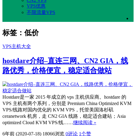
CN2 VPS
VPS优惠
不限流量VPS
标签：低价
VPS主机大全
hostdare介绍–直连三网、CN2 GIA，线
路优秀，价格便宜，稳定适合做站
Hostdare是一家 2015 年成立的 vps 主机供应商。hostdare 的
VPS 主机有两个系列，分别是 Premium China Optimized KVM
VPS/线路对国内优化的 KVM VPS，托管美国洛杉矶
ceranetwork 机房，走 CN2 GIA 线路，稳定适合建站；Asia
optimized Cloud KVM VPS/线……
继续阅读 »
6年前 (2020-07-18)
18066浏览
0评论
1
个赞