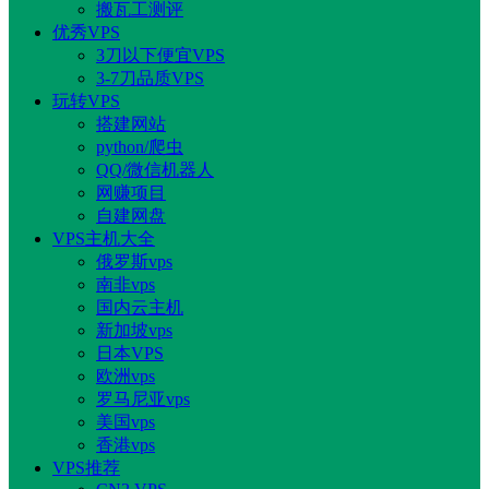
搬瓦工测评
优秀VPS
3刀以下便宜VPS
3-7刀品质VPS
玩转VPS
搭建网站
python/爬虫
QQ/微信机器人
网赚项目
自建网盘
VPS主机大全
俄罗斯vps
南非vps
国内云主机
新加坡vps
日本VPS
欧洲vps
罗马尼亚vps
美国vps
香港vps
VPS推荐