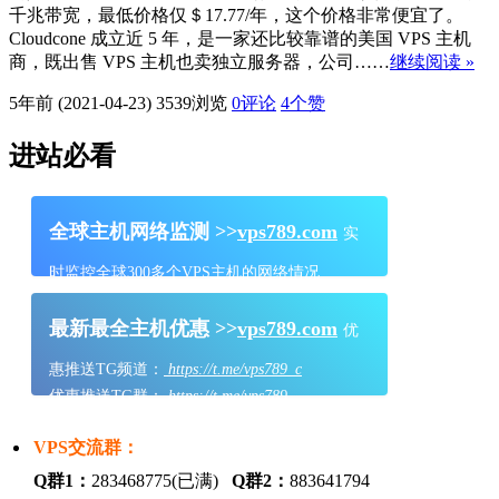
千兆带宽，最低价格仅＄17.77/年，这个价格非常便宜了。
Cloudcone 成立近 5 年，是一家还比较靠谱的美国 VPS 主机
商，既出售 VPS 主机也卖独立服务器，公司……
继续阅读 »
5年前 (2021-04-23)
3539浏览
0评论
4
个赞
进站必看
全球主机网络监测 >>
vps789.com
实
时监控全球300多个VPS主机的网络情况
最新最全主机优惠 >>
vps789.com
优
惠推送TG频道：
https://t.me/vps789_c
优惠推送TG群：
https://t.me/vps789
VPS交流群：
Q群1：
283468775(已满)
Q群2：
883641794