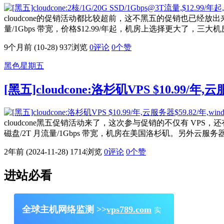
cloudcone的促销活动都比较超前，这不黑五的促销也已经放出来
量/1Gbps 带宽，价格$12.99/年起，机房上选择更大
9个月前 (10-28)
937浏览
0评论
0
个赞
黑色星期五
[黑五]cloudcone:洛杉矶VPS $10.99/年,
cloudcone黑五促销活动来了，这次参与促销的不仅有 VPS，还有
磁盘/2T 月流量/1Gbps 带宽，机房在美国洛杉矶。另外云服务器低至$
2年前 (2024-11-28)
1714浏览
0评论
0
个赞
进站必看
全球主机网络监测 >>
vps789.com
实