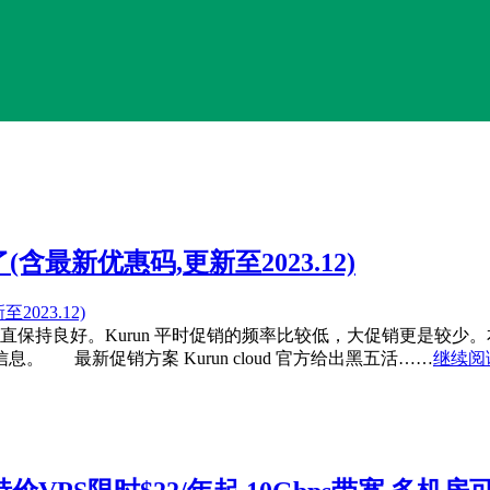
(含最新优惠码,更新至2023.12)
5 年口碑一直保持良好。Kurun 平时促销的频率比较低，大促销更是较
最新促销方案 Kurun cloud 官方给出黑五活……
继续阅读