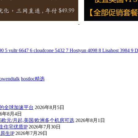
90
5
vultr
6647
6
cloudcone
5432
7
Hostyun
4098
8
Lisahost
3984
9
D
lowendtalk
hostloc精选
控的全球加速平台
2026年8月5日
26年8月4日
后1.5欧元/月起,美国/欧洲多个机房可选
2026年8月1日
原生住宅优质IP
2026年7月30日
择原生IP
2026年7月29日