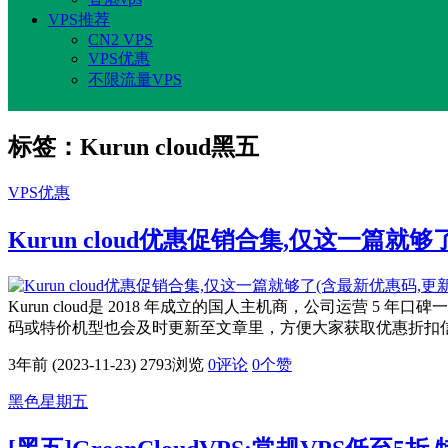
VPS推荐
CN2 VPS
VPS优惠
不限流量VPS
标签：Kurun cloud黑五
VPS优惠
Kurun cloud优惠促销合集,仅这一篇就够了
Kurun cloud是 2018 年成立的国人主机商，公司运营 
码或特价机型也会及时更新至文章里，方便大家获取优惠折扣信息。 
3年前 (2023-11-23)
2793浏览
0评论
0
个赞
黑色星期五