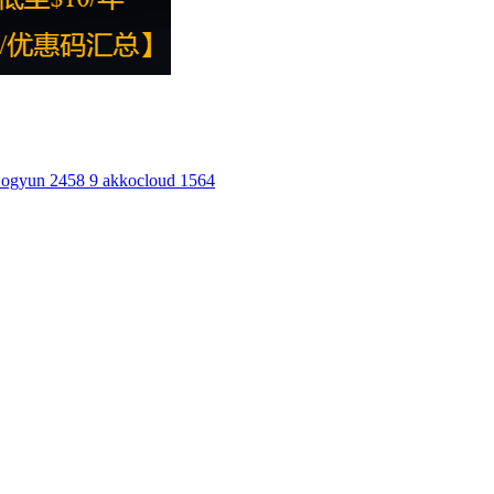
ogyun
2458
9
akkocloud
1564