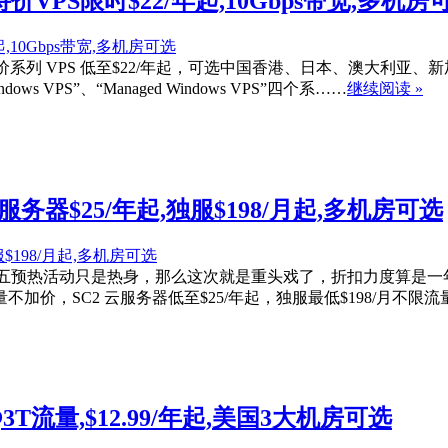
折,特价VPS限时$22/年起,10Gbps带宽,多机房
色星期五”特价系列 VPS 低至$22/年起，可选中国香港、日本、澳
indows VPS”、“Managed Windows VPS”四个系……
继续阅读 »
SC2云服务器$25/年起,独服$198/月起,多机房可选
底发布的黑五预热活动只是热身，那么这次就是重头戏了，折扣力度算
/年加量不加价，SC2 云服务器低至$25/年起，独服最低$198/
bps@3T流量,$12.99/年起,美国3大机房可选