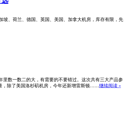
可选
大利亚、新加坡、荷兰、德国、英国、美国、加拿大机房，库存有限，先
是一年里数一数二的大，有需要的不要错过。这次共有三大产品参
月不限流量，除了美国洛杉矶机房，今年还新增雷斯顿……
继续阅读 »