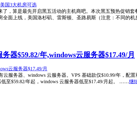
了，算是最先开启黑五活动的主机商吧。本次黑五预热促销套餐全面升级，基
了，三大机房全面上线，美国洛杉矶、雷斯顿、圣路易斯（注意：不同
云服务器$59.82/年,windows云服务器$17.49/月
云服务器、windows 云服务器。VPS 基础款仅$10.99/年，配置
59.82/年起，windows 云服务器低至$17.49/月起。 ……
继续