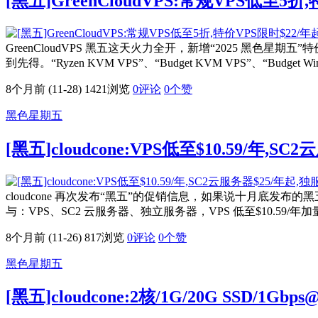
[黑五]GreenCloudVPS:常规VPS低至5
GreenCloudVPS 黑五这天火力全开，新增“2025 黑
到先得。“Ryzen KVM VPS”、“Budget KVM VPS”、“Budget W
8个月前 (11-28)
1421浏览
0评论
0
个赞
黑色星期五
[黑五]cloudcone:VPS低至$10.59/年,
cloudcone 再次发布“黑五”的促销信息，如果说十月
与：VPS、SC2 云服务器、独立服务器，VPS 低至$10.59
8个月前 (11-26)
817浏览
0评论
0
个赞
黑色星期五
[黑五]cloudcone:2核/1G/20G SSD/1G