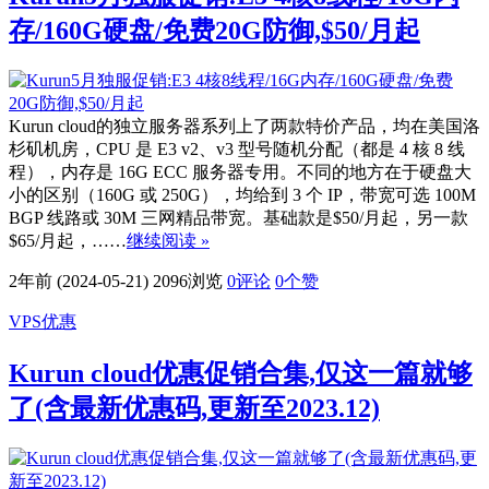
存/160G硬盘/免费20G防御,$50/月起
Kurun cloud的独立服务器系列上了两款特价产品，均在美国洛
杉矶机房，CPU 是 E3 v2、v3 型号随机分配（都是 4 核 8 线
程），内存是 16G ECC 服务器专用。不同的地方在于硬盘大
小的区别（160G 或 250G），均给到 3 个 IP，带宽可选 100M
BGP 线路或 30M 三网精品带宽。基础款是$50/月起，另一款
$65/月起，……
继续阅读 »
2年前 (2024-05-21)
2096浏览
0评论
0
个赞
VPS优惠
Kurun cloud优惠促销合集,仅这一篇就够
了(含最新优惠码,更新至2023.12)