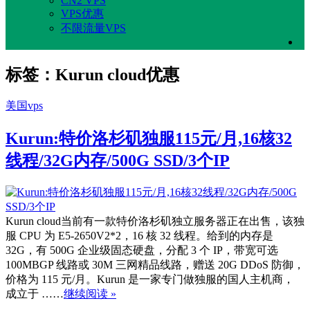
CN2 VPS
VPS优惠
不限流量VPS
标签：Kurun cloud优惠
美国vps
Kurun:特价洛杉矶独服115元/月,16核32
线程/32G内存/500G SSD/3个IP
Kurun cloud当前有一款特价洛杉矶独立服务器正在出售，该独
服 CPU 为 E5-2650V2*2，16 核 32 线程。给到的内存是
32G，有 500G 企业级固态硬盘，分配 3 个 IP，带宽可选
100MBGP 线路或 30M 三网精品线路，赠送 20G DDoS 防御，
价格为 115 元/月。Kurun 是一家专门做独服的国人主机商，
成立于 ……
继续阅读 »