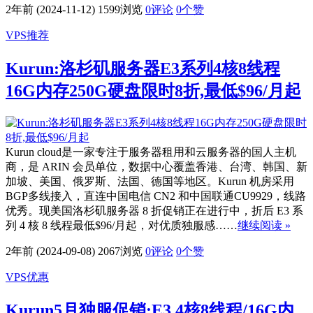
2年前 (2024-11-12)
1599浏览
0评论
0
个赞
VPS推荐
Kurun:洛杉矶服务器E3系列4核8线程
16G内存250G硬盘限时8折,最低$96/月起
Kurun cloud是一家专注于服务器租用和云服务器的国人主机
商，是 ARIN 会员单位，数据中心覆盖香港、台湾、韩国、新
加坡、美国、俄罗斯、法国、德国等地区。Kurun 机房采用
BGP多线接入，直连中国电信 CN2 和中国联通CU9929，线路
优秀。现美国洛杉矶服务器 8 折促销正在进行中，折后 E3 系
列 4 核 8 线程最低$96/月起，对优质独服感……
继续阅读 »
2年前 (2024-09-08)
2067浏览
0评论
0
个赞
VPS优惠
Kurun5月独服促销:E3 4核8线程/16G内