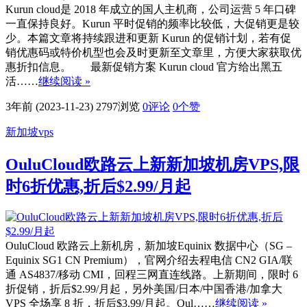
Kurun cloud是 2018 年成立的国人主机商，公司运营 5 年口碑
一直保持良好。Kurun 平时促销的频率比较低，大促销更是较
少。本篇文章将持续跟进和更新 Kurun 的促销计划，若有促
销优惠码或特价机型也会及时更新至文章里，方便大家获取优
惠折扣信息。 最新促销方案 Kurun cloud 官方给出黑五
活……
继续阅读 »
3年前 (2023-11-23)
2797浏览
0评论
0
个赞
新加坡vps
OuluCloud欧路云上新新加坡机房VPS,限
时6折优惠,折后$2.99/月起
OuluCloud 欧路云上新机房，新加坡Equinix 数据中心（SG –
Equinix SG1 CN Premium），官网介绍去程电信 CN2 GIA/联
通 AS4837/移动 CMI，回程三网直连线路。上新期间，限时 6
折促销，折后$2.99/月起，另外美国/日本/中国香港/加拿大
VPS 全场享 8 折，折后$3.99/月起。Oul……
继续阅读 »