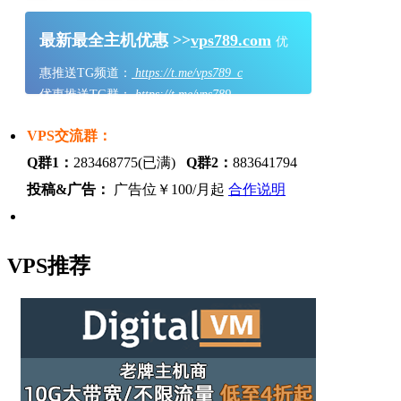
最新最全主机优惠 >>
vps789.com
优
惠推送TG频道：
https://t.me/vps789_c
优惠推送TG群：
https://t.me/vps789
VPS交流群：
Q群1：
283468775(已满)
Q群2：
883641794
投稿&广告：
广告位￥100/月起
合作说明
VPS推荐