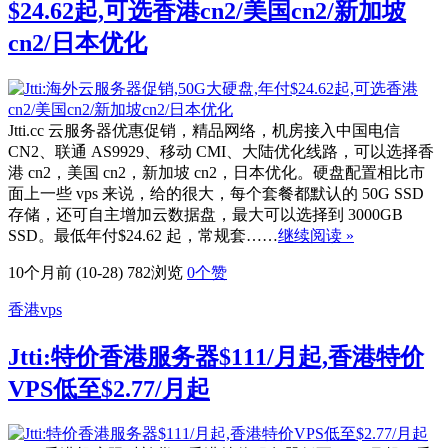
$24.62起,可选香港cn2/美国cn2/新加坡
cn2/日本优化
Jtti.cc 云服务器优惠促销，精品网络，机房接入中国电信
CN2、联通 AS9929、移动 CMI、大陆优化线路，可以选择香
港 cn2，美国 cn2，新加坡 cn2，日本优化。硬盘配置相比市
面上一些 vps 来说，给的很大，每个套餐都默认的 50G SSD
存储，还可自主增加云数据盘，最大可以选择到 3000GB
SSD。最低年付$24.62 起，常规套……
继续阅读 »
10个月前 (10-28)
782浏览
0
个赞
香港vps
Jtti:特价香港服务器$111/月起,香港特价
VPS低至$2.77/月起