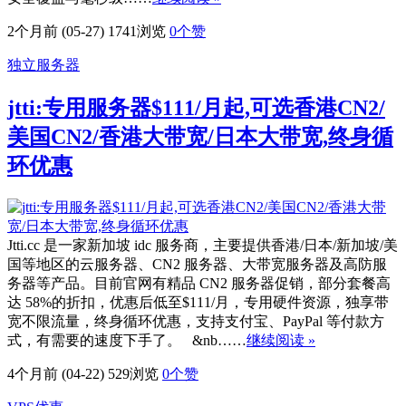
2个月前 (05-27)
1741浏览
0
个赞
独立服务器
jtti:专用服务器$111/月起,可选香港CN2/
美国CN2/香港大带宽/日本大带宽,终身循
环优惠
Jtti.cc 是一家新加坡 idc 服务商，主要提供香港/日本/新加坡/美
国等地区的云服务器、CN2 服务器、大带宽服务器及高防服
务器等产品。目前官网有精品 CN2 服务器促销，部分套餐高
达 58%的折扣，优惠后低至$111/月，专用硬件资源，独享带
宽不限流量，终身循环优惠，支持支付宝、PayPal 等付款方
式，有需要的速度下手了。 &nb……
继续阅读 »
4个月前 (04-22)
529浏览
0
个赞