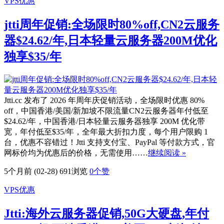
VPS优惠
jtti周年促销:全场限时80%off,CN2云服务
器$24.62/年,日本轻量云服务器200M优化
独享$35/年
Jtti.cc 发布了 2026 年周年庆促销活动，全场限时优惠 80%
off，中国香港/美国/新加坡不限流量CN2云服务器年付低至
$24.62/年，中国香港/日本轻量云服务器独享 200M 优化带
宽，年付低至$35/年，全年最大折扣力度，每个用户限购 1
台，优惠不容错过！Jtti 支持支付宝、PayPal 等付款方式，官
网标价均为优惠后的价格，无需使用……
继续阅读 »
5个月前 (02-28)
691浏览
0
个赞
VPS优惠
Jtti:海外云服务器促销,50G大硬盘,年付