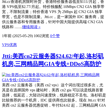
Jtti.cc香港机房限时补货，香港特价服务器低至$111/月起，香
港 VPS低至$2.77/月起。特价独服配 10Mbps CN2 GIA 独享带
宽，不限制流量；特价香港 VPS 为 2Mbps 起 CN2 GIA 独享
带宽，也是不限制流量。Jtti.cc，是一家国外 IDC 服务商，提
供云服务器和专用服务器，针对中国大陆提供高端 CN2 GIA
线路和 ……
继续阅读 »
1年前 (2025-05-29)
1002浏览
0
个赞
VPS优惠
Jtti:美西cn2云服务器$24.62/年起,洛杉矶
机房,三网精品网GIA专线+DDoS高防护
美西 cn2 云服务器（美西 cn2 vps）这个词出现过很多次，尤
其是在选择国外 vps 建站时，美西 cn2 gia 可以说是线路首要
选择，低延迟，大陆访问速度快，线路稳定不丢包。洛杉矶是
比较推荐的一个机房，IDC 提供商也比较多。现在 Jtti.cc 针对
美西 cn2 云服务器优惠促销，年付$24.62 起，三网精品网 GIA