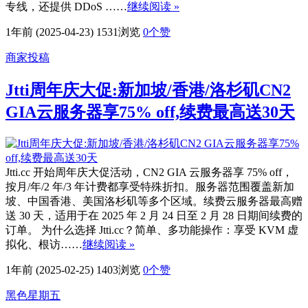
专线，还提供 DDoS ……
继续阅读 »
1年前 (2025-04-23)
1531浏览
0
个赞
商家投稿
Jtti周年庆大促:新加坡/香港/洛杉矶CN2
GIA云服务器享75% off,续费最高送30天
Jtti.cc 开始周年庆大促活动，CN2 GIA 云服务器享 75% off，
按月/年/2 年/3 年计费都享受特殊折扣。服务器范围覆盖新加
坡、中国香港、美国洛杉矶等多个区域。续费云服务器最高赠
送 30 天，适用于在 2025 年 2 月 24 日至 2 月 28 日期间续费的
订单。 为什么选择 Jtti.cc？简单、多功能操作：享受 KVM 虚
拟化、根访……
继续阅读 »
1年前 (2025-02-25)
1403浏览
0
个赞
黑色星期五