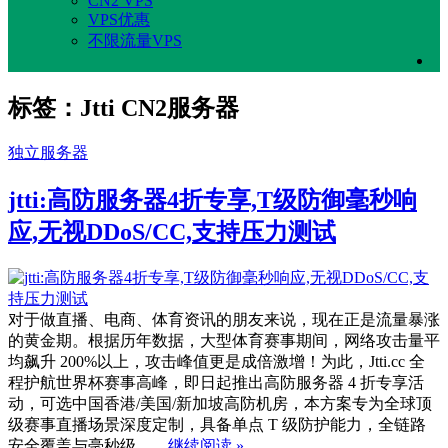
CN2 VPS
VPS优惠
不限流量VPS
标签：Jtti CN2服务器
独立服务器
jtti:高防服务器4折专享,T级防御毫秒响
应,无视DDoS/CC,支持压力测试
对于做直播、电商、体育资讯的朋友来说，现在正是流量暴涨
的黄金期。根据历年数据，大型体育赛事期间，网络攻击量平
均飙升 200%以上，攻击峰值更是成倍激增！为此，Jtti.cc 全
程护航世界杯赛事高峰，即日起推出高防服务器 4 折专享活
动，可选中国香港/美国/新加坡高防机房，本方案专为全球顶
级赛事直播场景深度定制，具备单点 T 级防护能力，全链路
安全覆盖与毫秒级……
继续阅读 »