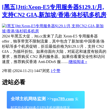
[黑五]Jtti:Xeon-E5专用服务器$129.1/月,
支持CN2 GIA,新加坡/香港/洛杉矶多机房
2024 年黑五大促，Jtti.cc发来了几款 Xeon-E5 专用服务器
offer，独享带宽不限制流量，其中包含了新加坡/中国香港/洛
杉矶等多个机房促销，折后最低价格为$129.1/月，支持 CN2
GIA，为循环折扣。如果你面向大陆，对延迟和速度有较高的
要求，推荐购买 CN2 系列服务器。如果你看重安全性和访问
速度，推荐购买香港 Anti-DDoS 服……
继续阅读 »
2年前 (2024-11-21)
1447浏览
1
个赞
进站必看
全球主机网络监测 >>
vps789.com
实
时监控全球300多个VPS主机的网络情况