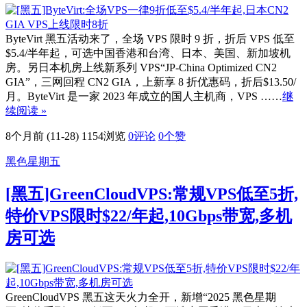
ByteVirt 黑五活动来了，全场 VPS 限时 9 折，折后 VPS 低至
$5.4/半年起，可选中国香港和台湾、日本、美国、新加坡机
房。另日本机房上线新系列 VPS“JP-China Optimized CN2
GIA”，三网回程 CN2 GIA，上新享 8 折优惠码，折后$13.50/
月。ByteVirt 是一家 2023 年成立的国人主机商，VPS ……
继
续阅读 »
8个月前 (11-28)
1154浏览
0评论
0
个赞
黑色星期五
[黑五]GreenCloudVPS:常规VPS低至5折,
特价VPS限时$22/年起,10Gbps带宽,多机
房可选
GreenCloudVPS 黑五这天火力全开，新增“2025 黑色星期