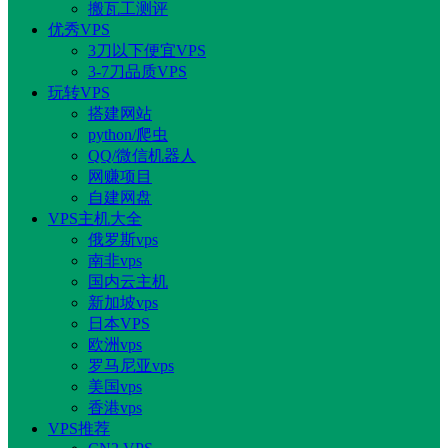
搬瓦工测评
优秀VPS
3刀以下便宜VPS
3-7刀品质VPS
玩转VPS
搭建网站
python/爬虫
QQ/微信机器人
网赚项目
自建网盘
VPS主机大全
俄罗斯vps
南非vps
国内云主机
新加坡vps
日本VPS
欧洲vps
罗马尼亚vps
美国vps
香港vps
VPS推荐