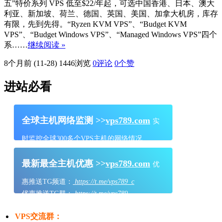
五”特价系列 VPS 低至$22/年起，可选中国香港、日本、澳大
利亚、新加坡、荷兰、德国、英国、美国、加拿大机房，库存
有限，先到先得。“Ryzen KVM VPS”、“Budget KVM
VPS”、“Budget Windows VPS”、“Managed Windows VPS”四个
系……
继续阅读 »
8个月前 (11-28)
1446浏览
0评论
0
个赞
进站必看
全球主机网络监测 >>
vps789.com
实
时监控全球300多个VPS主机的网络情况
最新最全主机优惠 >>
vps789.com
优
惠推送TG频道：
https://t.me/vps789_c
优惠推送TG群：
https://t.me/vps789
VPS交流群：