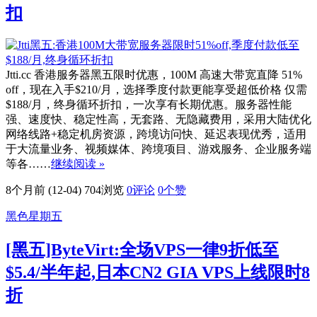
扣
Jtti.cc 香港服务器黑五限时优惠，100M 高速大带宽直降 51%
off，现在入手$210/月，选择季度付款更能享受超低价格 仅需
$188/月，终身循环折扣，一次享有长期优惠。服务器性能
强、速度快、稳定性高，无套路、无隐藏费用，采用大陆优化
网络线路+稳定机房资源，跨境访问快、延迟表现优秀，适用
于大流量业务、视频媒体、跨境项目、游戏服务、企业服务端
等各……
继续阅读 »
8个月前 (12-04)
704浏览
0评论
0
个赞
黑色星期五
[黑五]ByteVirt:全场VPS一律9折低至
$5.4/半年起,日本CN2 GIA VPS上线限时8
折