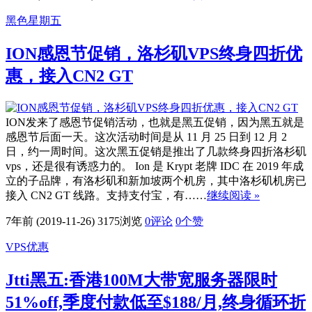
黑色星期五
ION感恩节促销，洛杉矶VPS终身四折优
惠，接入CN2 GT
ION发来了感恩节促销活动，也就是黑五促销，因为黑五就是
感恩节后面一天。这次活动时间是从 11 月 25 日到 12 月 2
日，约一周时间。这次黑五促销是推出了几款终身四折洛杉矶
vps，还是很有诱惑力的。 Ion 是 Krypt 老牌 IDC 在 2019 年成
立的子品牌，有洛杉矶和新加坡两个机房，其中洛杉矶机房已
接入 CN2 GT 线路。支持支付宝，有……
继续阅读 »
7年前 (2019-11-26)
3175浏览
0评论
0
个赞
VPS优惠
Jtti黑五:香港100M大带宽服务器限时
51%off,季度付款低至$188/月,终身循环折