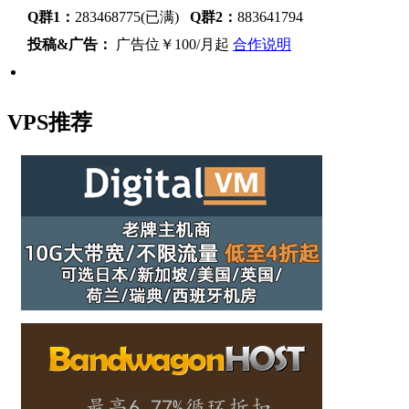
Q群1：
283468775(已满)
Q群2：
883641794
投稿&广告：
广告位￥100/月起
合作说明
VPS推荐