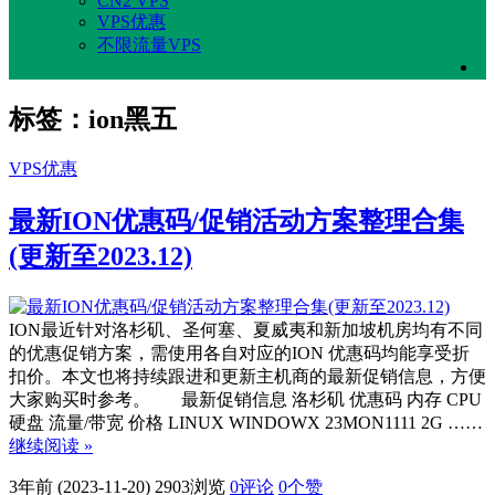
CN2 VPS
VPS优惠
不限流量VPS
标签：ion黑五
VPS优惠
最新ION优惠码/促销活动方案整理合集
(更新至2023.12)
ION最近针对洛杉矶、圣何塞、夏威夷和新加坡机房均有不同
的优惠促销方案，需使用各自对应的ION 优惠码均能享受折
扣价。本文也将持续跟进和更新主机商的最新促销信息，方便
大家购买时参考。 最新促销信息 洛杉矶 优惠码 内存 CPU
硬盘 流量/带宽 价格 LINUX WINDOWX 23MON1111 2G ……
继续阅读 »
3年前 (2023-11-20)
2903浏览
0评论
0
个赞