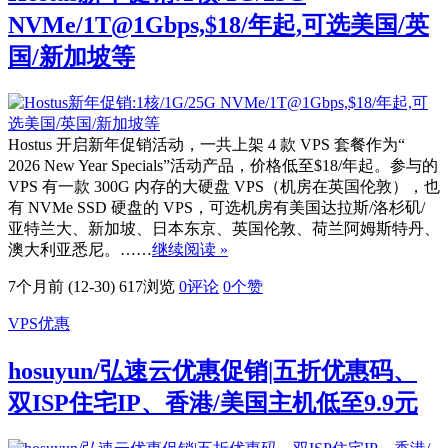
NVMe/1T@1Gbps,$18/年起,可选美国/英
国/新加坡等
Hostus 开启新年促销活动，一共上架 4 款 VPS 套餐作为“
2026 New Year Specials”活动产品，价格低至$18/年起。参与的
VPS 有一款 300G 内存的大硬盘 VPS（机房在英国伦敦），也
有 NVMe SSD 硬盘的 VPS，可选机房有美国达拉斯/洛杉矶/
亚特兰大、新加坡、日本东京、英国伦敦、荷兰阿姆斯特丹、
澳大利亚悉尼。……
继续阅读 »
7个月前 (12-30)
617浏览
0评论
0
个赞
VPS优惠
hosuyun/弘速云优惠促销|五折优惠码、
双ISP住宅IP、香港/美国主机低至9.9元