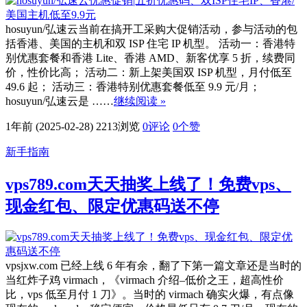
hosuyun/弘速云当前在搞开工采购大促销活动，参与活动的包
括香港、美国的主机和双 ISP 住宅 IP 机型。 活动一：香港特
别优惠套餐和香港 Lite、香港 AMD、新客优享 5 折，续费同
价，性价比高； 活动二：新上架美国双 ISP 机型，月付低至
49.6 起； 活动三：香港特别优惠套餐低至 9.9 元/月；
hosuyun/弘速云是 ……
继续阅读 »
1年前 (2025-02-28)
2213浏览
0评论
0
个赞
新手指南
vps789.com天天抽奖上线了！免费vps、
现金红包、限定优惠码送不停
vpsjxw.com 已经上线 6 年有余，翻了下第一篇文章还是当时的
当红炸子鸡 virmach，《virmach 介绍–低价之王，超高性价
比，vps 低至月付 1 刀》。当时的 virmach 确实火爆，有点像