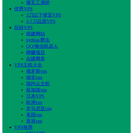
搬瓦工测评
优秀VPS
3刀以下便宜VPS
3-7刀品质VPS
玩转VPS
搭建网站
python/爬虫
QQ/微信机器人
网赚项目
自建网盘
VPS主机大全
俄罗斯vps
南非vps
国内云主机
新加坡vps
日本VPS
欧洲vps
罗马尼亚vps
美国vps
香港vps
VPS推荐