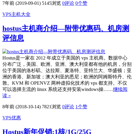
7年前 (2019-09-01)
5145浏览
0评论
0
个赞
VPS主机大全
hostus主机商介绍—附带优惠码、机房测
评信息
Hostus是一家在 2012 年成立于美国的 vps 主机商。数据中心
分布广泛，美国、欧洲、亚洲、澳大利亚都有他的机房，分别
位于美国的洛杉矶、达拉斯、夏洛特、亚特兰大、华盛顿；亚
洲的香港、新加坡；澳大利亚的悉尼；欧洲的阿姆斯特丹、伦
敦。KVM 和 OPENVZ 两种虚拟化技术的 vps 都支持。不仅
可以选择主流的 linux 系统还支持安装windows操……
继续阅
读 »
8年前 (2018-10-14)
7821浏览
0评论
1
个赞
VPS优惠
Hostus新年促销:1核/1G/25G