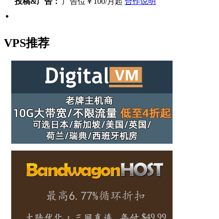
投稿&广告：
广告位￥100/月起
合作说明
VPS推荐