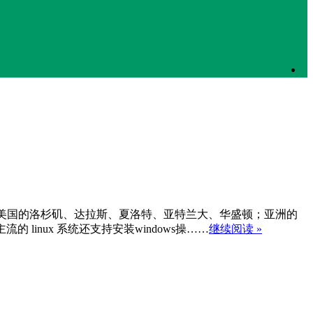
别位于美国的洛杉矶、达拉斯、夏洛特、亚特兰大、华盛顿；亚洲的
linux 系统还支持安装windows操……
继续阅读 »