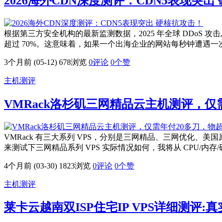
2026海外CDN深度测评：CDN5表现突出
根据第三方安全机构的最新监测数据，2025 年全球 DDoS 攻击总量
超过 70%。这意味着，如果一个出海企业的网站每秒钟遭遇一次
3个月前 (05-12)
678浏览
0评论
0
个赞
主机测评
VMRack洛杉矶三网精品云主机测评，仅
VMRack 有三大系列 VPS，分别是三网精品、三网优化、美国原生三
来测试下三网精品系列 VPS 实际情况如何，我将从 CPU/内存/硬盘
4个月前 (03-30)
1823浏览
0评论
0
个赞
主机测评
莱卡云越南双ISP住宅IP VPS详细测评: