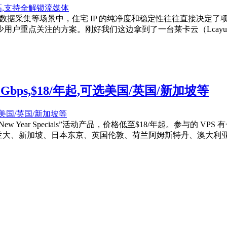
据采集等场景中，住宅 IP 的纯净度和稳定性往往直接决定了项目能否
点关注的方案。刚好我们这边拿到了一台莱卡云（Lcayun）的越
T@1Gbps,$18/年起,可选美国/英国/新加坡等
6 New Year Specials”活动产品，价格低至$18/年起。参与的 
矶/亚特兰大、新加坡、日本东京、英国伦敦、荷兰阿姆斯特丹、澳大利