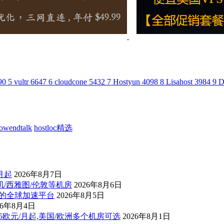
90
5
vultr
6647
6
cloudcone
5432
7
Hostyun
4098
8
Lisahost
3984
9
D
lowendtalk
hostloc精选
/月起
2026年8月7日
杉矶/西雅图/伦敦等机房
2026年8月6日
控的全球加速平台
2026年8月5日
26年8月4日
后1.5欧元/月起,美国/欧洲多个机房可选
2026年8月1日