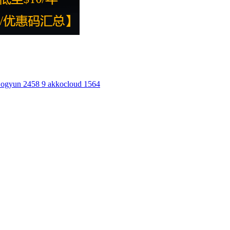
ogyun
2458
9
akkocloud
1564