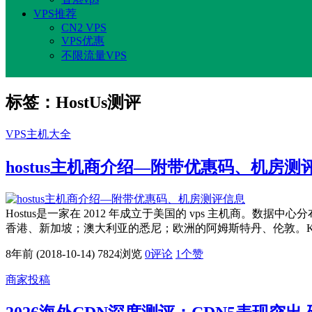
VPS推荐
CN2 VPS
VPS优惠
不限流量VPS
标签：HostUs测评
VPS主机大全
hostus主机商介绍—附带优惠码、机房测
Hostus是一家在 2012 年成立于美国的 vps 主机
香港、新加坡；澳大利亚的悉尼；欧洲的阿姆斯特丹、伦敦。KVM 和 
8年前 (2018-10-14)
7824浏览
0评论
1
个赞
商家投稿