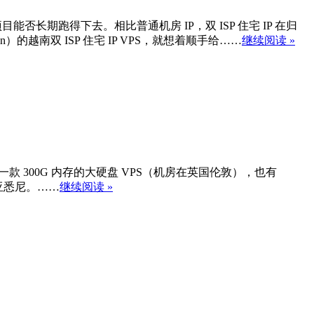
长期跑得下去。相比普通机房 IP，双 ISP 住宅 IP 在归
南双 ISP 住宅 IP VPS，就想着顺手给……
继续阅读 »
VPS 有一款 300G 内存的大硬盘 VPS（机房在英国伦敦），也有
亚悉尼。……
继续阅读 »