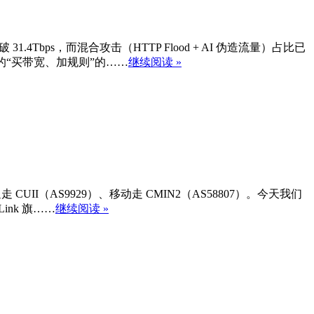
4Tbps，而混合攻击（HTTP Flood + AI 伪造流量）占比已
的“买带宽、加规则”的……
继续阅读 »
UII（AS9929）、移动走 CMIN2（AS58807）。今天我们
ink 旗……
继续阅读 »