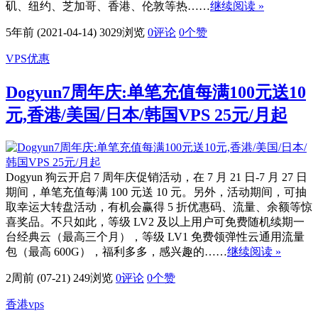
矶、纽约、芝加哥、香港、伦敦等热……
继续阅读 »
5年前 (2021-04-14)
3029浏览
0评论
0
个赞
VPS优惠
Dogyun7周年庆:单笔充值每满100元送10
元,香港/美国/日本/韩国VPS 25元/月起
Dogyun 狗云开启 7 周年庆促销活动，在 7 月 21 日-7 月 27 日
期间，单笔充值每满 100 元送 10 元。另外，活动期间，可抽
取幸运大转盘活动，有机会赢得 5 折优惠码、流量、余额等惊
喜奖品。不只如此，等级 LV2 及以上用户可免费随机续期一
台经典云（最高三个月），等级 LV1 免费领弹性云通用流量
包（最高 600G），福利多多，感兴趣的……
继续阅读 »
2周前 (07-21)
249浏览
0评论
0
个赞
香港vps