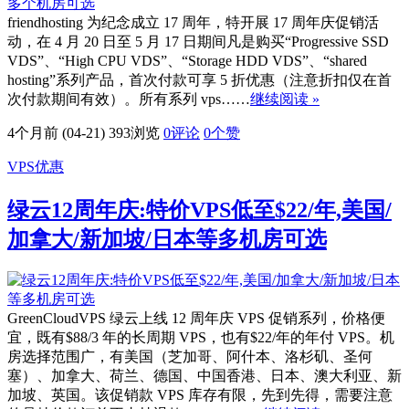
friendhosting 为纪念成立 17 周年，特开展 17 周年庆促销活
动，在 4 月 20 日至 5 月 17 日期间凡是购买“Progressive SSD
VDS”、“High CPU VDS”、“Storage HDD VDS”、“shared
hosting”系列产品，首次付款可享 5 折优惠（注意折扣仅在首
次付款期间有效）。所有系列 vps……
继续阅读 »
4个月前 (04-21)
393浏览
0评论
0
个赞
VPS优惠
绿云12周年庆:特价VPS低至$22/年,美国/
加拿大/新加坡/日本等多机房可选
GreenCloudVPS 绿云上线 12 周年庆 VPS 促销系列，价格便
宜，既有$88/3 年的长周期 VPS，也有$22/年的年付 VPS。机
房选择范围广，有美国（芝加哥、阿什本、洛杉矶、圣何
塞）、加拿大、荷兰、德国、中国香港、日本、澳大利亚、新
加坡、英国。该促销款 VPS 库存有限，先到先得，需要注意