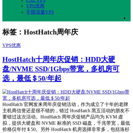
CN2 VPS
VPS优惠
不限流量VPS
标签：HostHatch周年庆
VPS优惠
HostHatch十周年庆促销：HDD大硬
盘/NVME SSD/1Gbps带宽，多机房可
选，最低＄50/年起
HostHatch 官网发来周年庆促销活动，作为成立了十年的老牌
主机商信誉还是很不错的，错过 HostHatch 黑五活动的朋友不
要错过这次活动。HostHatch 周年庆促销产品均为 KVM 虚
拟，提供大硬盘和 NVME 标准的 SSD 磁盘，千兆带宽，最低
价格仅年付＄50。另外 HostHatch 机房选择非常多，包括洛杉