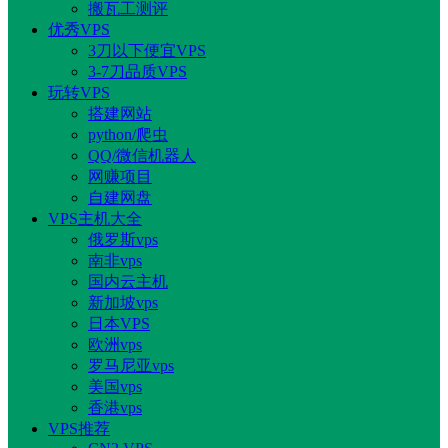
搬瓦工测评
优秀VPS
3刀以下便宜VPS
3-7刀品质VPS
玩转VPS
搭建网站
python/爬虫
QQ/微信机器人
网赚项目
自建网盘
VPS主机大全
俄罗斯vps
南非vps
国内云主机
新加坡vps
日本VPS
欧洲vps
罗马尼亚vps
美国vps
香港vps
VPS推荐