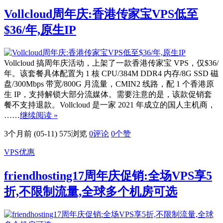
Vollcloud周年庆:香港传家宝VPS低至
$36/年,原生IP
Vollcloud 搞周年庆活动，上架了一款香港传家宝 VPS，仅$36/
年。该套餐具体配置为 1 核 CPU/384M DDR4 内存/8G SSD 磁
盘/300Mbps 带宽/800G 月流量，CMIN2 线路，配 1 个香港原
生 IP，支持解锁大部分流媒体。需要注意的是，该款促销套
餐不支持退款。Vollcloud 是一家 2021 年成立的国人主机商，
……
继续阅读 »
3个月前 (05-11)
575浏览
0评论
0
个赞
VPS优惠
friendhosting17周年庆促销:全场VPS享5
折,不限制流量,全球多个机房可选