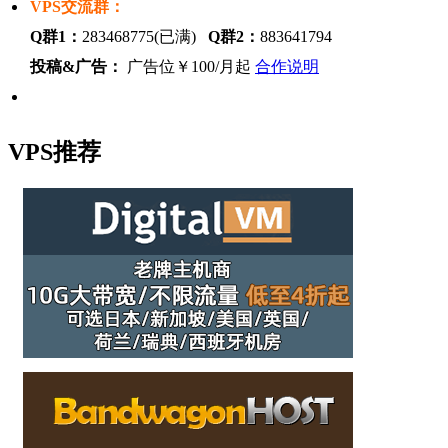
VPS交流群：
Q群1：
283468775(已满)
Q群2：
883641794
投稿&广告：
广告位￥100/月起
合作说明
VPS推荐