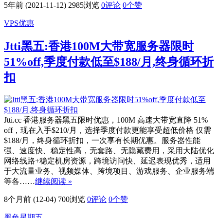
5年前 (2021-11-12)
2985浏览
0评论
0
个赞
VPS优惠
Jtti黑五:香港100M大带宽服务器限时
51%off,季度付款低至$188/月,终身循环折
扣
Jtti.cc 香港服务器黑五限时优惠，100M 高速大带宽直降 51%
off，现在入手$210/月，选择季度付款更能享受超低价格 仅需
$188/月，终身循环折扣，一次享有长期优惠。服务器性能
强、速度快、稳定性高，无套路、无隐藏费用，采用大陆优化
网络线路+稳定机房资源，跨境访问快、延迟表现优秀，适用
于大流量业务、视频媒体、跨境项目、游戏服务、企业服务端
等各……
继续阅读 »
8个月前 (12-04)
700浏览
0评论
0
个赞
黑色星期五