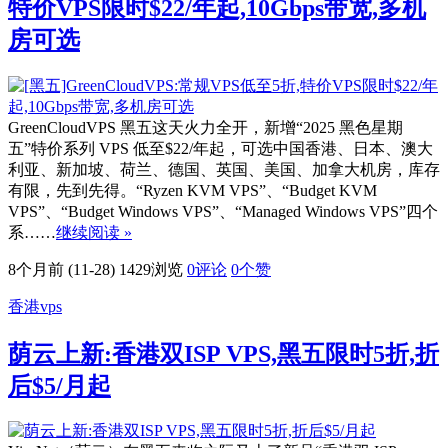
特价VPS限时$22/年起,10Gbps带宽,多机
房可选
GreenCloudVPS 黑五这天火力全开，新增“2025 黑色星期
五”特价系列 VPS 低至$22/年起，可选中国香港、日本、澳大
利亚、新加坡、荷兰、德国、英国、美国、加拿大机房，库存
有限，先到先得。“Ryzen KVM VPS”、“Budget KVM
VPS”、“Budget Windows VPS”、“Managed Windows VPS”四个
系……
继续阅读 »
8个月前 (11-28)
1429浏览
0评论
0
个赞
香港vps
荫云上新:香港双ISP VPS,黑五限时5折,折
后$5/月起