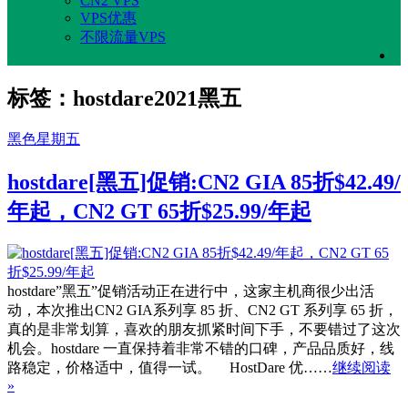
CN2 VPS
VPS优惠
不限流量VPS
标签：hostdare2021黑五
黑色星期五
hostdare[黑五]促销:CN2 GIA 85折$42.49/
年起，CN2 GT 65折$25.99/年起
hostdare”黑五”促销活动正在进行中，这家主机商很少出活
动，本次推出CN2 GIA系列享 85 折、CN2 GT 系列享 65 折，
真的是非常划算，喜欢的朋友抓紧时间下手，不要错过了这次
机会。hostdare 一直保持着非常不错的口碑，产品品质好，线
路稳定，价格适中，值得一试。 HostDare 优……
继续阅读
»