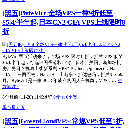
[黑五]ByteVirt:全场VPS一律9折低至
$5.4/半年起,日本CN2 GIA VPS上线限时8
折
ByteVirt 黑五活动来了，全场 VPS 限时 9 折，折后 VPS 低至
$5.4/半年起，可选中国香港和台湾、日本、美国、新加坡机
房。另日本机房上线新系列 VPS“JP-China Optimized CN2
GIA”，三网回程 CN2 GIA，上新享 8 折优惠码，折后$13.50/
月。ByteVirt 是一家 2023 年成立的国人主机商，VPS ……
继
续阅读 »
8个月前 (11-28)
1146浏览
0评论
0
个赞
黑色星期五
[黑五]GreenCloudVPS:常规VPS低至5折,