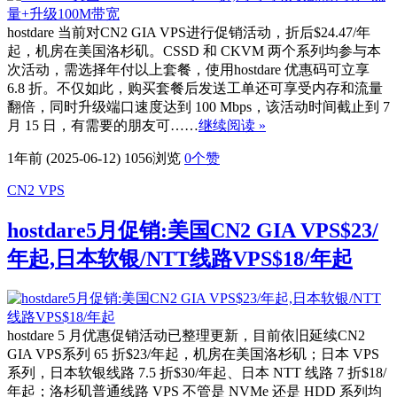
hostdare 当前对CN2 GIA VPS进行促销活动，折后$24.47/年
起，机房在美国洛杉矶。CSSD 和 CKVM 两个系列均参与本
次活动，需选择年付以上套餐，使用hostdare 优惠码可立享
6.8 折。不仅如此，购买套餐后发送工单还可享受内存和流量
翻倍，同时升级端口速度达到 100 Mbps，该活动时间截止到 7
月 15 日，有需要的朋友可……
继续阅读 »
1年前 (2025-06-12)
1056浏览
0
个赞
CN2 VPS
hostdare5月促销:美国CN2 GIA VPS$23/
年起,日本软银/NTT线路VPS$18/年起
hostdare 5 月优惠促销活动已整理更新，目前依旧延续CN2
GIA VPS系列 65 折$23/年起，机房在美国洛杉矶；日本 VPS
系列，日本软银线路 7.5 折$30/年起、日本 NTT 线路 7 折$18/
年起；洛杉矶普通线路 VPS 不管是 NVMe 还是 HDD 系列均