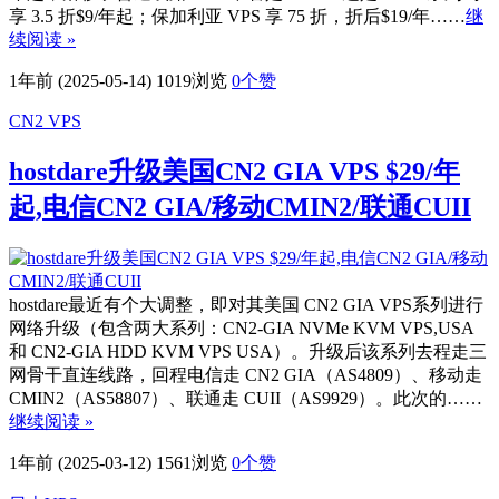
享 3.5 折$9/年起；保加利亚 VPS 享 75 折，折后$19/年……
继
续阅读 »
1年前 (2025-05-14)
1019浏览
0
个赞
CN2 VPS
hostdare升级美国CN2 GIA VPS $29/年
起,电信CN2 GIA/移动CMIN2/联通CUII
hostdare最近有个大调整，即对其美国 CN2 GIA VPS系列进行
网络升级（包含两大系列：CN2-GIA NVMe KVM VPS,USA
和 CN2-GIA HDD KVM VPS USA）。升级后该系列去程走三
网骨干直连线路，回程电信走 CN2 GIA（AS4809）、移动走
CMIN2（AS58807）、联通走 CUII（AS9929）。此次的……
继续阅读 »
1年前 (2025-03-12)
1561浏览
0
个赞