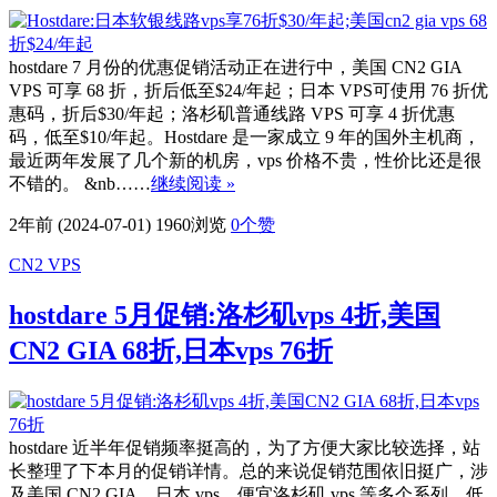
hostdare 7 月份的优惠促销活动正在进行中，美国 CN2 GIA
VPS 可享 68 折，折后低至$24/年起；日本 VPS可使用 76 折优
惠码，折后$30/年起；洛杉矶普通线路 VPS 可享 4 折优惠
码，低至$10/年起。Hostdare 是一家成立 9 年的国外主机商，
最近两年发展了几个新的机房，vps 价格不贵，性价比还是很
不错的。 &nb……
继续阅读 »
2年前 (2024-07-01)
1960浏览
0
个赞
CN2 VPS
hostdare 5月促销:洛杉矶vps 4折,美国
CN2 GIA 68折,日本vps 76折
hostdare 近半年促销频率挺高的，为了方便大家比较选择，站
长整理了下本月的促销详情。总的来说促销范围依旧挺广，涉
及美国 CN2 GIA、日本 vps、便宜洛杉矶 vps 等多个系列，低