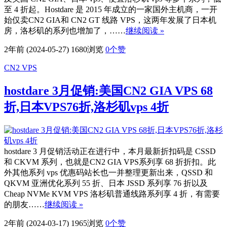
至 4 折起。Hostdare 是 2015 年成立的一家国外主机商，一开
始仅卖CN2 GIA和 CN2 GT 线路 VPS，这两年发展了日本机
房，洛杉矶的系列也增加了，……
继续阅读 »
2年前 (2024-05-27)
1680浏览
0
个赞
CN2 VPS
hostdare 3月促销:美国CN2 GIA VPS 68
折,日本VPS76折,洛杉矶vps 4折
hostdare 3 月促销活动正在进行中，本月最新折扣码是 CSSD
和 CKVM 系列，也就是CN2 GIA VPS系列享 68 折折扣。此
外其他系列 vps 优惠码站长也一并整理更新出来，QSSD 和
QKVM 亚洲优化系列 55 折、日本 JSSD 系列享 76 折以及
Cheap NVMe KVM VPS 洛杉矶普通线路系列享 4 折，有需要
的朋友……
继续阅读 »
2年前 (2024-03-17)
1965浏览
0
个赞