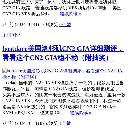
现在共有三大机房了。同时，线路上也可选择普通线路或
CN2 GIA 线路。普通线路洛杉矶 VPS 折后$10.4/年起，美国
CN2 GIA VPS 折后$24.4……
继续阅读 »
2年前 (2024-10-31)
1703浏览
0
个赞
主机测评
hostdare美国洛杉矶CN2 GIA详细测评，
看看这个CN2 GIA稳不稳（附抽奖）
hostdare 当年的CN2 GIA VPS也是火了一把的，很多人把它当
作搬瓦工平替，同样是 CN2 GIA 线路，但价格却更便宜，手
头紧不追求大厂的朋友一般会试试这款。刚好最近手里有一款
CN2 GIA VPS，今天我们来测试下看看表现如何。我这一款
硬盘是 NVMe 级别的，官网系列名称叫“CN2-GIA NVMe
KVM VPS,USA”，也就是 CS……
继续阅读 »
2年前 (2024-10-11)
8257浏览
1
个赞