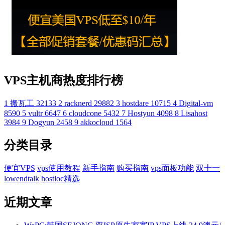
VPS主机商热度排行榜
1
搬瓦工
32133
2
racknerd
29882
3
hostdare
10715
4
Digital-vm
8590
5
vultr
6647
6
cloudcone
5432
7
Hostyun
4098
8
Lisahost
3984
9
Dogyun
2458
9
akkocloud
1564
分类目录
便宜VPS
vps使用教程
新手指南
购买指南
vps面板功能
双十一
lowendtalk
hostloc精选
近期文章