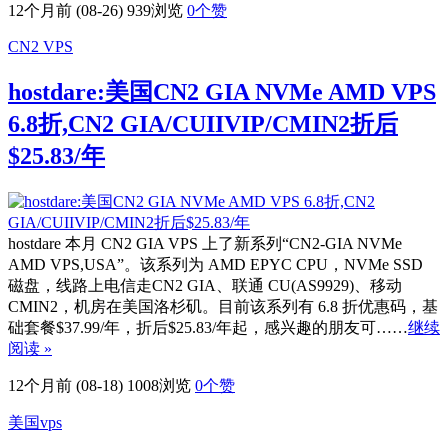
12个月前 (08-26)
939浏览
0
个赞
CN2 VPS
hostdare:美国CN2 GIA NVMe AMD VPS
6.8折,CN2 GIA/CUIIVIP/CMIN2折后
$25.83/年
hostdare 本月 CN2 GIA VPS 上了新系列“CN2-GIA NVMe
AMD VPS,USA”。该系列为 AMD EPYC CPU，NVMe SSD
磁盘，线路上电信走CN2 GIA、联通 CU(AS9929)、移动
CMIN2，机房在美国洛杉矶。目前该系列有 6.8 折优惠码，基
础套餐$37.99/年，折后$25.83/年起，感兴趣的朋友可……
继续
阅读 »
12个月前 (08-18)
1008浏览
0
个赞
美国vps