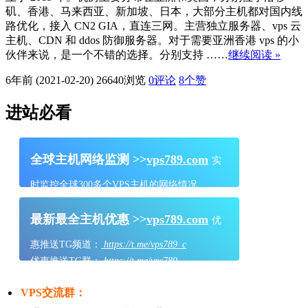
矶、香港、马来西亚、新加坡、日本，大部分主机都对国内线
路优化，接入 CN2 GIA，直连三网。主营独立服务器、vps 云
主机、CDN 和 ddos 防御服务器。对于需要亚洲香港 vps 的小
伙伴来说，是一个不错的选择。分别支持 ……
继续阅读 »
6年前 (2021-02-20)
26640浏览
0评论
8
个赞
进站必看
全球主机网络监测 >>
vps789.com
实
时监控全球300多个VPS主机的网络情况
最新最全主机优惠 >>
vps789.com
优
惠推送TG频道：
https://t.me/vps789_c
优惠推送TG群：
https://t.me/vps789
VPS交流群：