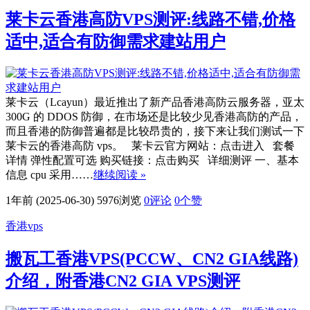
莱卡云香港高防VPS测评:线路不错,价格
适中,适合有防御需求建站用户
莱卡云（Lcayun）最近推出了新产品香港高防云服务器，亚太
300G 的 DDOS 防御，在市场还是比较少见香港高防的产品，
而且香港的防御普遍都是比较昂贵的，接下来让我们测试一下
莱卡云的香港高防 vps。 莱卡云官方网站：点击进入 套餐
详情 弹性配置可选 购买链接：点击购买 详细测评 一、基本
信息 cpu 采用……
继续阅读 »
1年前 (2025-06-30)
5976浏览
0评论
0
个赞
香港vps
搬瓦工香港VPS(PCCW、CN2 GIA线路)
介绍，附香港CN2 GIA VPS测评