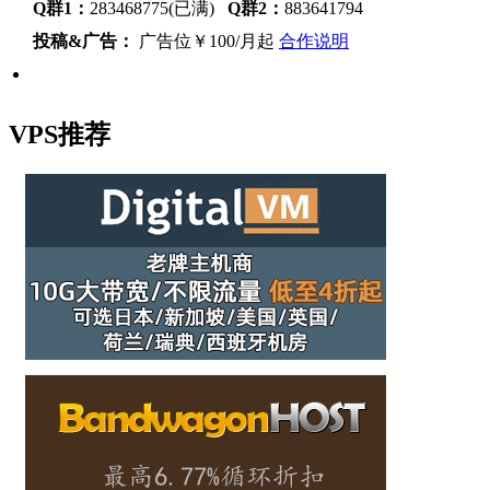
Q群1：
283468775(已满)
Q群2：
883641794
投稿&广告：
广告位￥100/月起
合作说明
VPS推荐