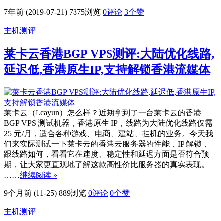
7年前 (2019-07-21)
7875浏览
0评论
3
个赞
主机测评
莱卡云香港BGP VPS测评:大陆优化线路,
延迟低,香港原生IP,支持解锁香港流媒体
莱卡云（Lcayun）怎么样？近期拿到了一台莱卡云的香港
BGP VPS 测试机器，香港原生 IP，线路为大陆优化线路仅需
25 元/月，适合各种游戏、电商、建站、挂机的业务。今天我
们来实际测试一下莱卡云的香港云服务器的性能，IP 解锁，
跟线路如何，看看它在速度、稳定性和延迟方面是否符合预
期，让大家更直观地了解这款高性价比服务器的真实表现。
……
继续阅读 »
9个月前 (11-25)
889浏览
0评论
0
个赞
主机测评