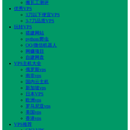
搬瓦工测评
优秀VPS
3刀以下便宜VPS
3-7刀品质VPS
玩转VPS
搭建网站
python/爬虫
QQ/微信机器人
网赚项目
自建网盘
VPS主机大全
俄罗斯vps
南非vps
国内云主机
新加坡vps
日本VPS
欧洲vps
罗马尼亚vps
美国vps
香港vps
VPS推荐