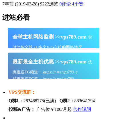
7年前 (2019-03-28)
9222浏览
0评论
4
个赞
进站必看
全球主机网络监测 >>
vps789.com
实
时监控全球300多个VPS主机的网络情况
最新最全主机优惠 >>
vps789.com
优
惠推送TG频道：
https://t.me/vps789_c
优惠推送TG群：
https://t.me/vps789
VPS交流群：
Q群1：
283468775(已满)
Q群2：
883641794
投稿&广告：
广告位￥100/月起
合作说明