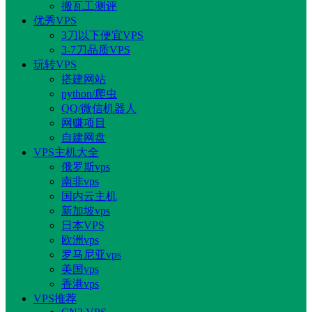
搬瓦工测评
优秀VPS
3刀以下便宜VPS
3-7刀品质VPS
玩转VPS
搭建网站
python/爬虫
QQ/微信机器人
网赚项目
自建网盘
VPS主机大全
俄罗斯vps
南非vps
国内云主机
新加坡vps
日本VPS
欧洲vps
罗马尼亚vps
美国vps
香港vps
VPS推荐