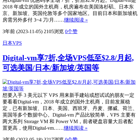
用Digital-vm 优惠码享全场 7 折，折后$2.4/月起。Digital-vm是
2018 年成立的国外主机商，机房遍布在美国洛杉矶、日本东
京、新加坡、英国伦敦等多个国家地区。目前日本和新加坡机
房需另外多付 3~4 刀/月……
继续阅读 »
3年前 (2023-11-05)
2105浏览
0
个赞
日本VPS
Digital-vm享7折,全场VPS低至$2.8/月起,
可选美国/日本/新加坡/英国等
想要入手 3 美元以下 VPS 用来新手建站或想试试的朋友一定
要看看Digital-vm，2018 年成立的国外主机商，目前发展稳
定，已有新加坡、日本、美国、西班牙、丹麦、挪威、荷兰、
英国等多个数据中心。Digital-vm 产品比较简单，VPS 主要有
两大系列 Storage VM 和 Power VM，前者硬盘容量大后者配
置更高，使用Digital-vm……
继续阅读 »
3年前 (2023-05-18)
3217浏览
0
个赞