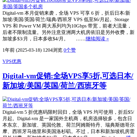
Digital-vm 本月促销来袭，全场 VPS 可享 6 折，折后日本/新
加坡/美国/英国/荷兰/瑞典/西班牙 VPS 低至$6/月起。Storage
VPS 和 Power VM 两大系列均为10Gbps 带宽，前者大流量，
后者不限制流量。另外注意亚洲两大机房依旧是另外收费，新
加坡多$3/月，日本多收$4/月。 ……
继续阅读 »
1年前 (2025-03-18)
1204浏览
0
个赞
VPS优惠
Digital-vm促销:全场VPS享5折,可选日本/
新加坡/美国/英国/荷兰/西班牙等
Digital-vm 5 折优惠码限时回归，全场 VPS 均可使用，折后$5/
月起。Digital-vm 是一家国外主机商，机房选择较多，包含日
本东京、新加坡、英国伦敦、荷兰阿姆斯特丹、瑞典斯德哥尔
摩、西班牙马德里和美国洛杉矶。不过，日本和新加坡机房需