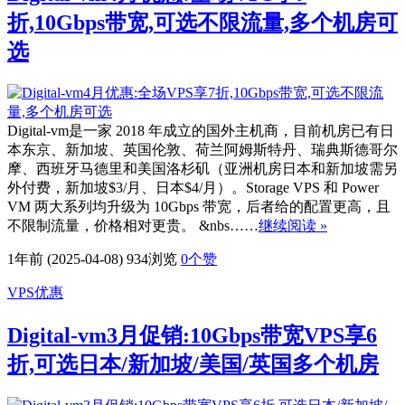
折,10Gbps带宽,可选不限流量,多个机房可
选
Digital-vm是一家 2018 年成立的国外主机商，目前机房已有日
本东京、新加坡、英国伦敦、荷兰阿姆斯特丹、瑞典斯德哥尔
摩、西班牙马德里和美国洛杉矶（亚洲机房日本和新加坡需另
外付费，新加坡$3/月、日本$4/月）。Storage VPS 和 Power
VM 两大系列均升级为 10Gbps 带宽，后者给的配置更高，且
不限制流量，价格相对更贵。 &nbs……
继续阅读 »
1年前 (2025-04-08)
934浏览
0
个赞
VPS优惠
Digital-vm3月促销:10Gbps带宽VPS享6
折,可选日本/新加坡/美国/英国多个机房