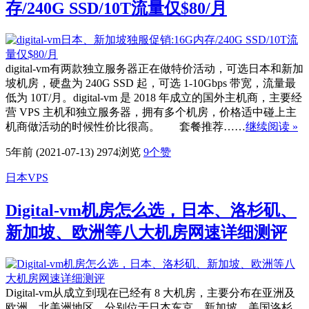
存/240G SSD/10T流量仅$80/月
digital-vm有两款独立服务器正在做特价活动，可选日本和新加
坡机房，硬盘为 240G SSD 起，可选 1-10Gbps 带宽，流量最
低为 10T/月。digital-vm 是 2018 年成立的国外主机商，主要经
营 VPS 主机和独立服务器，拥有多个机房，价格适中碰上主
机商做活动的时候性价比很高。 套餐推荐……
继续阅读 »
5年前 (2021-07-13)
2974浏览
9
个赞
日本VPS
Digital-vm机房怎么选，日本、洛杉矶、
新加坡、欧洲等八大机房网速详细测评
Digital-vm从成立到现在已经有 8 大机房，主要分布在亚洲及
欧洲、北美洲地区，分别位于日本东京、新加坡、美国洛杉