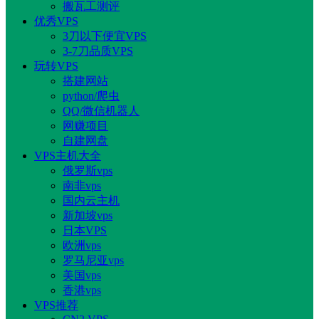
搬瓦工测评
优秀VPS
3刀以下便宜VPS
3-7刀品质VPS
玩转VPS
搭建网站
python/爬虫
QQ/微信机器人
网赚项目
自建网盘
VPS主机大全
俄罗斯vps
南非vps
国内云主机
新加坡vps
日本VPS
欧洲vps
罗马尼亚vps
美国vps
香港vps
VPS推荐