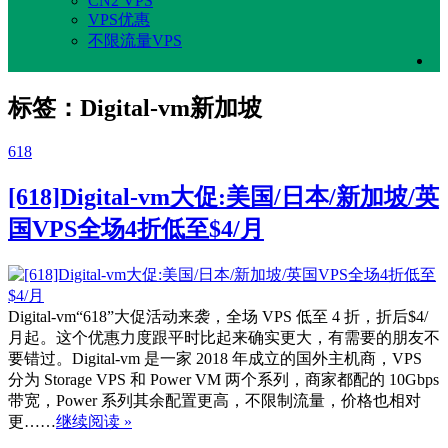
CN2 VPS
VPS优惠
不限流量VPS
标签：Digital-vm新加坡
618
[618]Digital-vm大促:美国/日本/新加坡/英
国VPS全场4折低至$4/月
Digital-vm“618”大促活动来袭，全场 VPS 低至 4 折，折后$4/
月起。这个优惠力度跟平时比起来确实更大，有需要的朋友不
要错过。Digital-vm 是一家 2018 年成立的国外主机商，VPS
分为 Storage VPS 和 Power VM 两个系列，商家都配的 10Gbps
带宽，Power 系列其余配置更高，不限制流量，价格也相对
更……
继续阅读 »