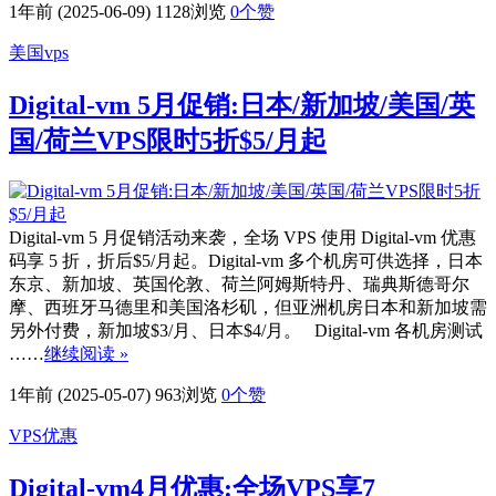
1年前 (2025-06-09)
1128浏览
0
个赞
美国vps
Digital-vm 5月促销:日本/新加坡/美国/英
国/荷兰VPS限时5折$5/月起
Digital-vm 5 月促销活动来袭，全场 VPS 使用 Digital-vm 优惠
码享 5 折，折后$5/月起。Digital-vm 多个机房可供选择，日本
东京、新加坡、英国伦敦、荷兰阿姆斯特丹、瑞典斯德哥尔
摩、西班牙马德里和美国洛杉矶，但亚洲机房日本和新加坡需
另外付费，新加坡$3/月、日本$4/月。 Digital-vm 各机房测试
……
继续阅读 »
1年前 (2025-05-07)
963浏览
0
个赞
VPS优惠
Digital-vm4月优惠:全场VPS享7