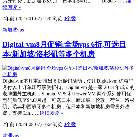
另外付费，新加坡多$3/月，日本多$4/月。 Digital-……
继
续阅读 »
2年前 (2025-01-07)
1595浏览
0
个赞
新加坡vps
Digital-vm8月促销:全场vps 6折,可选日
本/新加坡/洛杉矶等多个机房
Digital-vm本月重新推出 6 折促销活动，使用Digital-vm 优惠码
月付以上订单即可享受折扣。Digital-vm 是一家 2018 年成立的
老牌国外主机商，Storage VPS 和 Power VM 两个系列使用优
惠码后低至$4.8/月起，可选日本、新加坡、伦敦、荷兰、洛杉
矶、瑞典和西班牙多个机房，但日本和新加坡机房需另外收
费，支持 Lin……
继续阅读 »
2年前 (2024-08-07)
1664浏览
0
个赞
欧洲vps