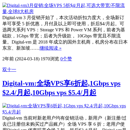
Digital-vm 3 月促销开始了，本次活动折扣力度大，全场新订
单可享受 5 折优惠，月付及以上即可使用，折后$4/月起。可
选两大系列 VPS：Storage VPS 和 Power VM 系列，前者为基
础款，1Gbps 带宽；后者为升级款， 10Gbps 带宽且不限流
量。Digital-vm 是 2018 年成立的国外主机商，机房分布在日本
东京、新加坡……
继续阅读 »
2年前 (2024-03-18)
1970浏览
0
个赞
双十一
Digital-vm:全场VPS享6折起,1Gbps vps
$2.4/月起,10Gbps vps $5.4/月起
Digital-vm 当前对新老用户均有促销活动，新用户（新注册/过
去已注册但未购买过产品账户）全场 VPS 享 6 折；老用户使