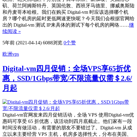
矶、荷兰阿姆斯特丹、英国伦敦、西班牙马德里、挪威奥斯陆
和丹麦哥本哈根。我们在购买 Digital-vm 时应该选择哪个机
房？哪个机房的延时更低网速更快呢？今天我们会根据官网给
出的 Digital-vm 测试 IP来具体的测试下每个机房的网络……
继
续阅读 »
5年前 (2021-04-14)
6088浏览
0
个赞
欧洲vps
Digital-vm四月促销：全场VPS享65折优
惠，SSD/1Gbps带宽/不限流量仅需＄2.6/
月起
Digital-vm官网发来四月促销活动，全场 VPS 使用Digital-vm优
惠码可享受 65 折优惠，该活动到四月底截止。他们家有一段
时间没有做活动，有需要的朋友不要错过了。Digital-vm 从成
立以来主要经营 VPS 主机，机房多选择性大，分布在美国、