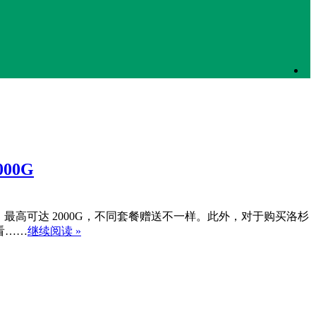
00G
赠送流量，最高可达 2000G，不同套餐赠送不一样。此外，对于购买洛杉
看看……
继续阅读 »