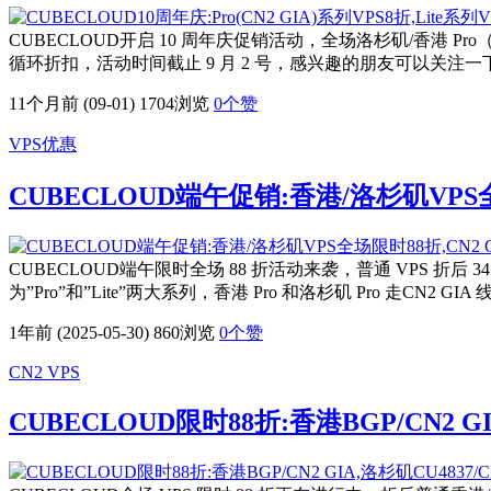
CUBECLOUD开启 10 周年庆促销活动，全场洛杉矶/香港 Pro（CN
循环折扣，活动时间截止 9 月 2 号，感兴趣的朋友可以关注一
11个月前 (09-01)
1704浏览
0
个赞
VPS优惠
CUBECLOUD端午促销:香港/洛杉矶VPS全场
CUBECLOUD端午限时全场 88 折活动来袭，普通 VPS 折后 3
为”Pro”和”Lite”两大系列，香港 Pro 和洛杉矶 Pro 走CN2 GI
1年前 (2025-05-30)
860浏览
0
个赞
CN2 VPS
CUBECLOUD限时88折:香港BGP/CN2 GIA