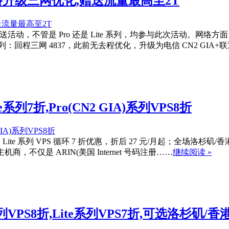
网络升级三网优化,赠送流量最高至2T
动，不管是 Pro 还是 Lite 系列，均参与此次活动。网络方面，洛
e 系列：回程三网 4837，此前无去程优化，升级为电信 CN2 GIA+
列7折,Pro(CN2 GIA)系列VPS8折
系列 VPS 循环 7 折优惠，折后 27 元/月起；全场洛杉矶/香港 Pr
主机商，不仅是 ARIN(美国 Internet 号码注册……
继续阅读 »
系列VPS8折,Lite系列VPS7折,可选洛杉矶/香