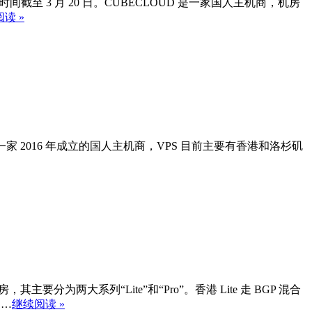
起，时间截至 3 月 20 日。CUBECLOUD 是一家国人主机商，机房
读 »
D 是一家 2016 年成立的国人主机商，VPS 目前主要有香港和洛杉矶
分为两大系列“Lite”和“Pro”。香港 Lite 走 BGP 混合
……
继续阅读 »