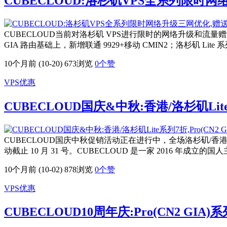
CUBECLOUD:洛杉矶VPS全系列限时
CUBECLOUD当前对洛杉矶 VPS进行限时的网络升级和流量赠送活
GIA 路由基础上，新增联通 9929+移动 CMIN2；洛杉矶 Lit
10个月前 (10-20)
673浏览
0
个赞
VPS优惠
CUBECLOUD国庆&中秋:香港/洛杉矶Lite系
CUBECLOUD国庆中秋促销活动正在进行中，全场洛杉矶/香港 Lite 
动截止 10 月 31 号。CUBECLOUD 是一家 2016 年成立的国人
10个月前 (10-02)
878浏览
0
个赞
VPS优惠
CUBECLOUD10周年庆:Pro(CN2 GIA)