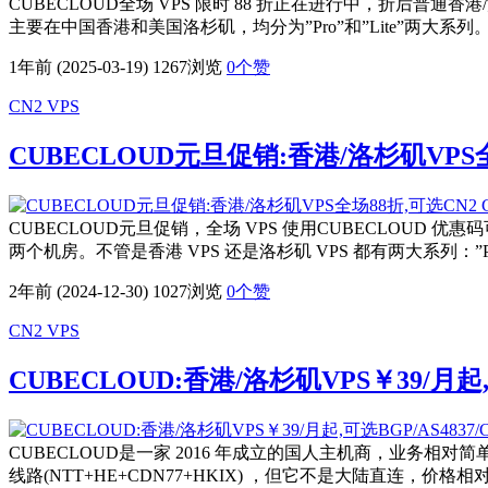
CUBECLOUD全场 VPS 限时 88 折正在进行中，折后普通香港/洛
主要在中国香港和美国洛杉矶，均分为”Pro”和”Lite”两大系列。香
1年前 (2025-03-19)
1267浏览
0
个赞
CN2 VPS
CUBECLOUD元旦促销:香港/洛杉矶VPS全场8
CUBECLOUD元旦促销，全场 VPS 使用CUBECLOUD 优惠
两个机房。不管是香港 VPS 还是洛杉矶 VPS 都有两大系列：”Pr
2年前 (2024-12-30)
1027浏览
0
个赞
CN2 VPS
CUBECLOUD:香港/洛杉矶VPS￥39/月起,可
CUBECLOUD是一家 2016 年成立的国人主机商，业务相对简单，
线路(NTT+HE+CDN77+HKIX) ，但它不是大陆直连，价格相对