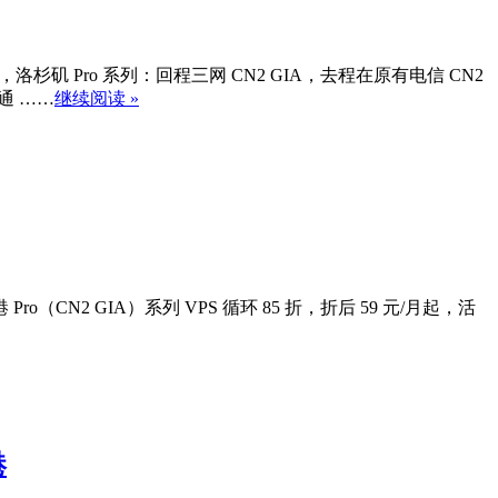
杉矶 Pro 系列：回程三网 CN2 GIA，去程在原有电信 CN2
联通 ……
继续阅读 »
o（CN2 GIA）系列 VPS 循环 85 折，折后 59 元/月起，活
港