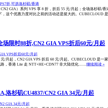
2 GIA）系列 VPS 享 8 折，折后 55 元/月起；全场洛杉矶/香港
下，这个优惠力度对比之前的活动还是挺大的。CUBECLOUD 是
限时88折,CN2 GIA VPS折后60元/月起
4 元/月起，CN2 GIA VPS 折后 60 元/月起。CUBECL
A 线路，香港 Lite 走 NTT+HE+CDN77 非大陆优化……
继续阅读 »
,洛杉矶CU4837/CN2 GIA 34元/月起