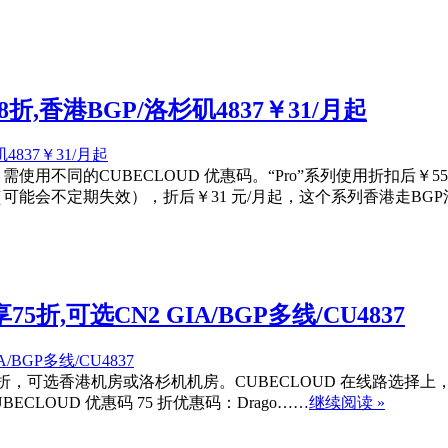
8折,香港BGP/洛杉矶4837￥31/月起
，需使用不同的CUBECLOUD 优惠码。“Pro”系列使用折扣后￥5
惠（可能会不定期失效），折后￥31 元/月起，这个系列香港走BG
折,可选CN2 GIA/BGP多线/CU4837
 折，可选香港机房或洛杉机机房。CUBECLOUD 在线路选择上，不仅
LOUD 优惠码 75 折优惠码：Drago……
继续阅读 »