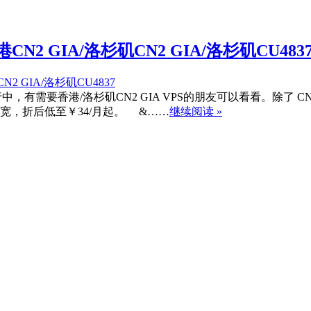
CN2 GIA/洛杉矶CN2 GIA/洛杉矶CU483
行中，有需要香港/洛杉矶CN2 GIA VPS的朋友可以看看。除了 CN2
ps 带宽，折后低至￥34/月起。 &……
继续阅读 »