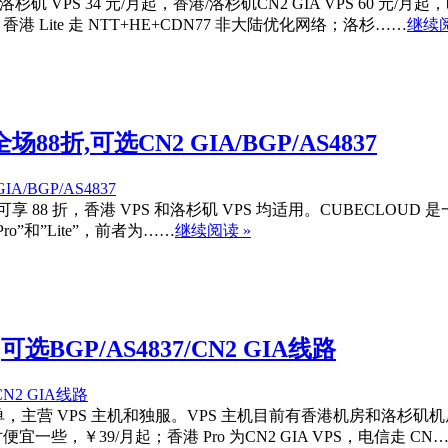
杉矶 VPS 34 元/月起，香港/洛杉矶CN2 GIA VPS 60 元/月
港 Lite 走 NTT+HE+CDN77 非大陆优化网络；洛杉……
继续阅
8折,可选CN2 GIA/BGP/AS4837
码可享 88 折，香港 VPS 和洛杉矶 VPS 均适用。CUBECLOU
o”和”Lite”，前者为……
继续阅读 »
选BGP/AS4837/CN2 GIA线路
主营 VPS 主机和独服。VPS 主机目前有香港机房和洛杉矶机房，其主要
便宜一些，￥39/月起；香港 Pro 为CN2 GIA VPS，电信走 CN