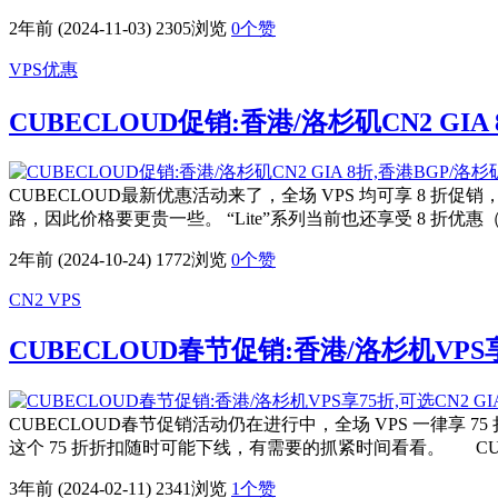
2年前 (2024-11-03)
2305浏览
0
个赞
VPS优惠
CUBECLOUD促销:香港/洛杉矶CN2 GIA 
CUBECLOUD最新优惠活动来了，全场 VPS 均可享 8 折促销
路，因此价格要更贵一些。 “Lite”系列当前也还享受 8 折优
2年前 (2024-10-24)
1772浏览
0
个赞
CN2 VPS
CUBECLOUD春节促销:香港/洛杉机VPS享75
CUBECLOUD春节促销活动仍在进行中，全场 VPS 一律享 75
这个 75 折折扣随时可能下线，有需要的抓紧时间看看。 CUBEC
3年前 (2024-02-11)
2341浏览
1
个赞