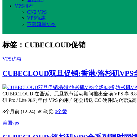
VPS推荐
CN2 VPS
VPS优惠
不限流量VPS
标签：CUBECLOUD促销
VPS优惠
CUBECLOUD双旦促销:香港/洛杉矶VPS
CUBECLOUD 在圣诞、元旦双节活动期间推出全场 VPS 享 8
矶 Pro / Lite 系列年付 VPS 的用户还会赠送 CC 硬件防护
8个月前 (12-24)
585浏览
0
个赞
美国vps