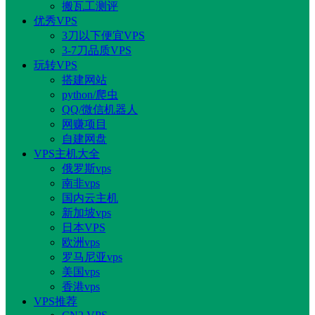
搬瓦工测评
优秀VPS
3刀以下便宜VPS
3-7刀品质VPS
玩转VPS
搭建网站
python/爬虫
QQ/微信机器人
网赚项目
自建网盘
VPS主机大全
俄罗斯vps
南非vps
国内云主机
新加坡vps
日本VPS
欧洲vps
罗马尼亚vps
美国vps
香港vps
VPS推荐