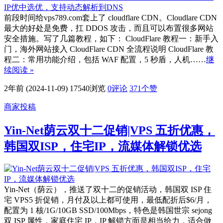
前段时间给vps789.com套上了 cloudflare CDN。Cloudlare CDN
最大的好处是免费，扛 DDOS 攻击，而且可以布置很多网站
安全措施。写了几篇教程，如下： CloudFlare 教程一：新手入
门，海外网站接入 CloudFlare CDN 全流程说明 CloudFlare 教
程二：常用功能介绍，包括 WAF 配置，5 秒盾，人机……
继
续阅读 »
2年前 (2024-11-09)
17540浏览
0评论
371
个赞
商家投稿
Yin-Net荫云双十二促销|VPS 五折优惠，
韩国双ISP，住宅IP，流媒体解锁优选
Yin-Net（荫云），推送了双十二的促销活动，韩国双 ISP 住
宅 VPS5 折促销，月付及以上都可使用，最低配折后$6/月，
配置为 1 核/1G/10GB SSD/100Mbps，特色是韩国世宗 sejong
双 ISP 属性，家庭住宅 IP，IP 解锁方面是相当给力，适合做