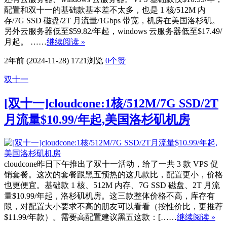
配置和双十一的基础款基本差不太多，也是 1 核/512M 内
存/7G SSD 磁盘/2T 月流量/1Gbps 带宽，机房在美国洛杉矶。
另外云服务器低至$59.82/年起，windows 云服务器低至$17.49/
月起。 ……
继续阅读 »
2年前 (2024-11-28)
1721浏览
0
个赞
双十一
[双十一]cloudcone:1核/512M/7G SSD/2T
月流量$10.99/年起,美国洛杉矶机房
cloudcone昨日下午推出了双十一活动，给了一共 3 款 VPS 促
销套餐。这次的套餐跟黑五预热的这几款比，配置更小，价格
也更便宜。基础款 1 核、512M 内存、7G SSD 磁盘、2T 月流
量$10.99/年起，洛杉矶机房。这三款整体价格不高，库存有
限，对配置大小要求不高的朋友可以看看（按性价比，更推荐
$11.99/年款）。需要高配置建议黑五这款：[……
继续阅读 »