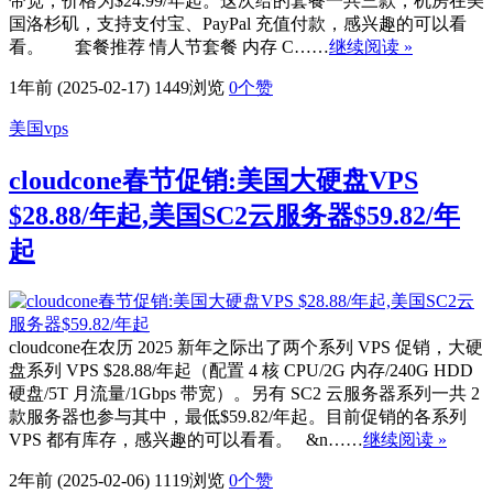
带宽，价格为$24.99/年起。这次给的套餐一共三款，机房在美
国洛杉矶，支持支付宝、PayPal 充值付款，感兴趣的可以看
看。 套餐推荐 情人节套餐 内存 C……
继续阅读 »
1年前 (2025-02-17)
1449浏览
0
个赞
美国vps
cloudcone春节促销:美国大硬盘VPS
$28.88/年起,美国SC2云服务器$59.82/年
起
cloudcone在农历 2025 新年之际出了两个系列 VPS 促销，大硬
盘系列 VPS $28.88/年起（配置 4 核 CPU/2G 内存/240G HDD
硬盘/5T 月流量/1Gbps 带宽）。另有 SC2 云服务器系列一共 2
款服务器也参与其中，最低$59.82/年起。目前促销的各系列
VPS 都有库存，感兴趣的可以看看。 &n……
继续阅读 »
2年前 (2025-02-06)
1119浏览
0
个赞