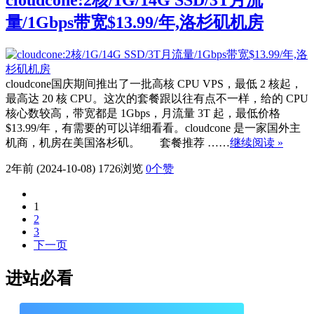
量/1Gbps带宽$13.99/年,洛杉矶机房
cloudcone国庆期间推出了一批高核 CPU VPS，最低 2 核起，
最高达 20 核 CPU。这次的套餐跟以往有点不一样，给的 CPU
核心数较高，带宽都是 1Gbps，月流量 3T 起，最低价格
$13.99/年，有需要的可以详细看看。cloudcone 是一家国外主
机商，机房在美国洛杉矶。 套餐推荐 ……
继续阅读 »
2年前 (2024-10-08)
1726浏览
0
个赞
1
2
3
下一页
进站必看