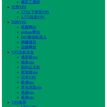
搬瓦工测评
优秀VPS
3刀以下便宜VPS
3-7刀品质VPS
玩转VPS
搭建网站
python/爬虫
QQ/微信机器人
网赚项目
自建网盘
VPS主机大全
俄罗斯vps
南非vps
国内云主机
新加坡vps
日本VPS
欧洲vps
罗马尼亚vps
美国vps
香港vps
VPS推荐