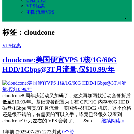
CN2 VPS
VPS优惠
不限流量VPS
标签：cloudcone
VPS优惠
cloudcone:美国便宜VPS 1核/1G/60G
HDD/1Gbps@3T月流量,仅$10.99/年
cloudcone8 周年庆活动又加码了，这次再加两款活动套餐折后
低至$10.99/年。基础套餐配置为 1 核 CPU/1G 内存/60G HDD
磁盘/1Gbps 带宽/3T 月流量，美国洛杉矶DC2 机房。这个价格
还是很不错的，有需要的可以入手，毕竟已经很久没看到
cloudcone10 刀左右的 VPS 套餐了。 &nb……
继续阅读 »
1年前 (2025-07-25)
1273浏览
0
个赞