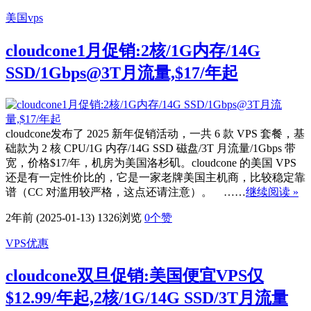
美国vps
cloudcone1月促销:2核/1G内存/14G
SSD/1Gbps@3T月流量,$17/年起
cloudcone发布了 2025 新年促销活动，一共 6 款 VPS 套餐，基
础款为 2 核 CPU/1G 内存/14G SSD 磁盘/3T 月流量/1Gbps 带
宽，价格$17/年，机房为美国洛杉矶。cloudcone 的美国 VPS
还是有一定性价比的，它是一家老牌美国主机商，比较稳定靠
谱（CC 对滥用较严格，这点还请注意）。 ……
继续阅读 »
2年前 (2025-01-13)
1326浏览
0
个赞
VPS优惠
cloudcone双旦促销:美国便宜VPS仅
$12.99/年起,2核/1G/14G SSD/3T月流量