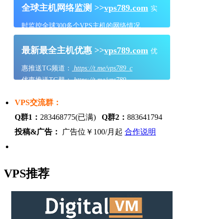
全球主机网络监测 >>
vps789.com
实
时监控全球300多个VPS主机的网络情况
最新最全主机优惠 >>
vps789.com
优
惠推送TG频道：
https://t.me/vps789_c
优惠推送TG群：
https://t.me/vps789
VPS交流群：
Q群1：
283468775(已满)
Q群2：
883641794
投稿&广告：
广告位￥100/月起
合作说明
VPS推荐