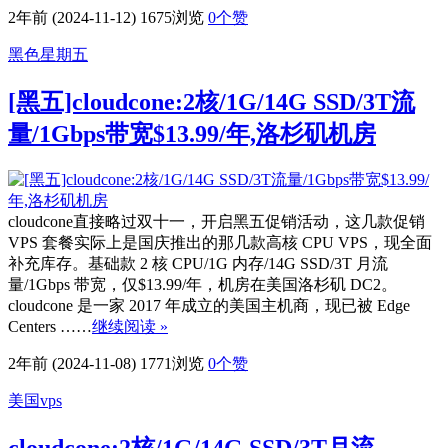
2年前 (2024-11-12)
1675浏览
0
个赞
黑色星期五
[黑五]cloudcone:2核/1G/14G SSD/3T流
量/1Gbps带宽$13.99/年,洛杉矶机房
cloudcone直接略过双十一，开启黑五促销活动，这几款促销
VPS 套餐实际上是国庆推出的那几款高核 CPU VPS，现全面
补充库存。基础款 2 核 CPU/1G 内存/14G SSD/3T 月流
量/1Gbps 带宽，仅$13.99/年，机房在美国洛杉矶 DC2。
cloudcone 是一家 2017 年成立的美国主机商，现已被 Edge
Centers ……
继续阅读 »
2年前 (2024-11-08)
1771浏览
0
个赞
美国vps
cloudcone:2核/1G/14G SSD/3T月流