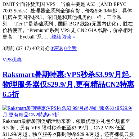
DMIT全面补货美国 VPS，当前主要是 AS3（AMD EPYC
7003 Series）处理器全系列全部有货，价格$36.9/年起，具体
机房在美国洛杉矶。依旧是和其他机房的一样，三个系
列，“Tier 1”是基础系列，国际 BGP 线路(无国内优化)，胜在
价格便宜。“Premium”系列 VPS 走 CN2 GIA 线路，价格相对
更高。“Eyeball”系……
继续阅读 »
3周前 (07-17)
407浏览
0评论
0
个赞
VPS优惠
Raksmart暑期特惠:VPS秒杀$3.99/月起,
物理服务器仅$29.9/月,更有精品CN2特惠
6.5折
Raksmart最新暑期促销活动来袭，领取优惠券礼包全场低至
6.5 折，另有 VPS 限时秒杀低至$3.99/月，CN2 VPS 低至
$11.99/月起，独立服务器限时秒杀$29.9/月起，还有裸机云服