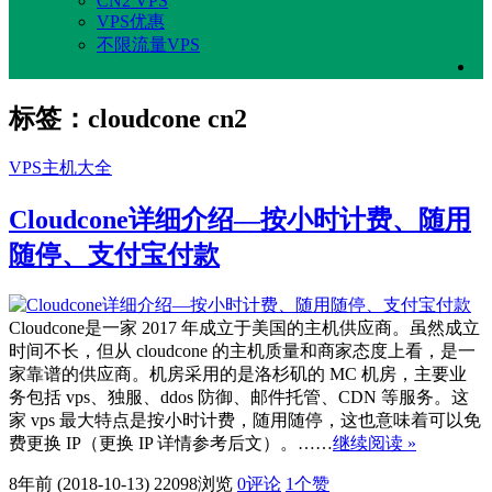
CN2 VPS
VPS优惠
不限流量VPS
标签：cloudcone cn2
VPS主机大全
Cloudcone详细介绍—按小时计费、随用
随停、支付宝付款
Cloudcone是一家 2017 年成立于美国的主机供应商。虽然成立
时间不长，但从 cloudcone 的主机质量和商家态度上看，是一
家靠谱的供应商。机房采用的是洛杉矶的 MC 机房，主要业
务包括 vps、独服、ddos 防御、邮件托管、CDN 等服务。这
家 vps 最大特点是按小时计费，随用随停，这也意味着可以免
费更换 IP（更换 IP 详情参考后文）。……
继续阅读 »
8年前 (2018-10-13)
22098浏览
0评论
1
个赞