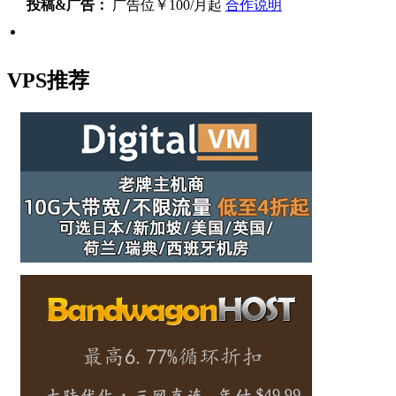
投稿&广告：
广告位￥100/月起
合作说明
VPS推荐