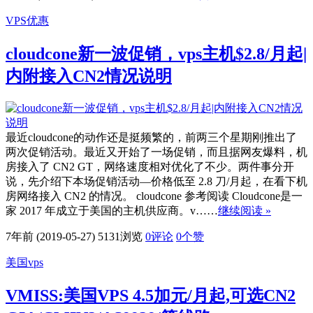
VPS优惠
cloudcone新一波促销，vps主机$2.8/月起|
内附接入CN2情况说明
最近cloudcone的动作还是挺频繁的，前两三个星期刚推出了
两次促销活动。最近又开始了一场促销，而且据网友爆料，机
房接入了 CN2 GT，网络速度相对优化了不少。两件事分开
说，先介绍下本场促销活动—价格低至 2.8 刀/月起，在看下机
房网络接入 CN2 的情况。 cloudcone 参考阅读 Cloudcone是一
家 2017 年成立于美国的主机供应商。v……
继续阅读 »
7年前 (2019-05-27)
5131浏览
0评论
0
个赞
美国vps
VMISS:美国VPS 4.5加元/月起,可选CN2