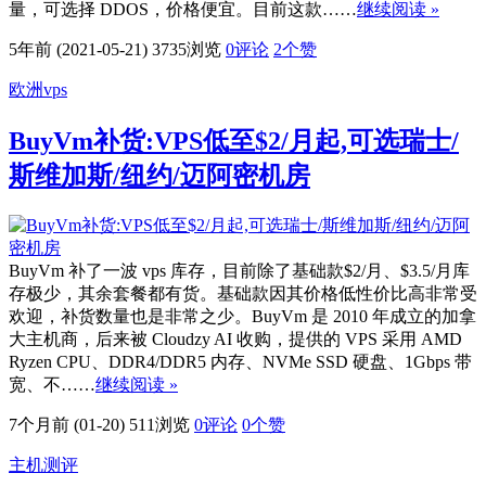
量，可选择 DDOS，价格便宜。目前这款……
继续阅读 »
5年前 (2021-05-21)
3735浏览
0评论
2
个赞
欧洲vps
BuyVm补货:VPS低至$2/月起,可选瑞士/
斯维加斯/纽约/迈阿密机房
BuyVm 补了一波 vps 库存，目前除了基础款$2/月、$3.5/月库
存极少，其余套餐都有货。基础款因其价格低性价比高非常受
欢迎，补货数量也是非常之少。BuyVm 是 2010 年成立的加拿
大主机商，后来被 Cloudzy AI 收购，提供的 VPS 采用 AMD
Ryzen CPU、DDR4/DDR5 内存、NVMe SSD 硬盘、1Gbps 带
宽、不……
继续阅读 »
7个月前 (01-20)
511浏览
0评论
0
个赞
主机测评