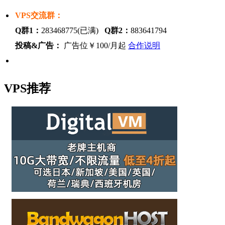
VPS交流群：
Q群1：
283468775(已满)
Q群2：
883641794
投稿&广告：
广告位￥100/月起
合作说明
VPS推荐