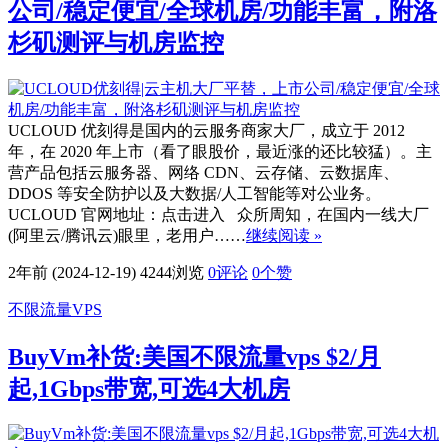
公司/稳定便宜/全球机房/功能丰富，附洛
杉矶测评与机房监控
UCLOUD 优刻得是国内的云服务商家大厂，成立于 2012
年，在 2020 年上市（看了眼股价，最近涨的还比较猛）。主
营产品包括云服务器、网络 CDN、云存储、云数据库、
DDOS 等安全防护以及大数据/人工智能等对公业务。
UCLOUD 官网地址：点击进入 众所周知，在国内一线大厂
(阿里云/腾讯云)眼里，老用户……
继续阅读 »
2年前 (2024-12-19)
4244浏览
0评论
0
个赞
不限流量VPS
BuyVm补货:美国不限流量vps $2/月
起,1Gbps带宽,可选4大机房