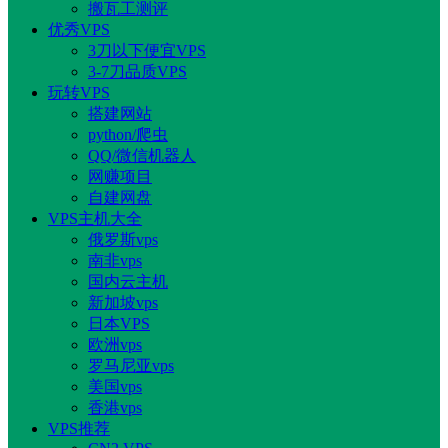
搬瓦工测评
优秀VPS
3刀以下便宜VPS
3-7刀品质VPS
玩转VPS
搭建网站
python/爬虫
QQ/微信机器人
网赚项目
自建网盘
VPS主机大全
俄罗斯vps
南非vps
国内云主机
新加坡vps
日本VPS
欧洲vps
罗马尼亚vps
美国vps
香港vps
VPS推荐