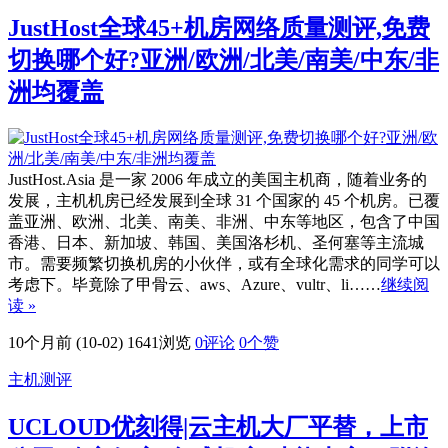
JustHost全球45+机房网络质量测评,免费
切换哪个好?亚洲/欧洲/北美/南美/中东/非
洲均覆盖
JustHost.Asia 是一家 2006 年成立的美国主机商，随着业务的
发展，主机机房已经发展到全球 31 个国家的 45 个机房。已覆
盖亚洲、欧洲、北美、南美、非洲、中东等地区，包含了中国
香港、日本、新加坡、韩国、美国洛杉机、圣何塞等主流城
市。需要频繁切换机房的小伙伴，或有全球化需求的同学可以
考虑下。毕竟除了甲骨云、aws、Azure、vultr、li……
继续阅
读 »
10个月前 (10-02)
1641浏览
0评论
0
个赞
主机测评
UCLOUD优刻得|云主机大厂平替，上市