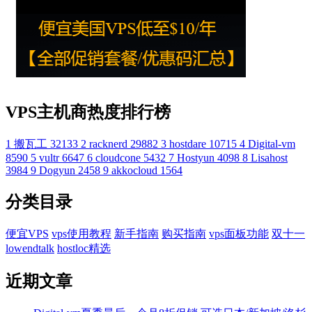
VPS主机商热度排行榜
1
搬瓦工
32133
2
racknerd
29882
3
hostdare
10715
4
Digital-vm
8590
5
vultr
6647
6
cloudcone
5432
7
Hostyun
4098
8
Lisahost
3984
9
Dogyun
2458
9
akkocloud
1564
分类目录
便宜VPS
vps使用教程
新手指南
购买指南
vps面板功能
双十一
lowendtalk
hostloc精选
近期文章