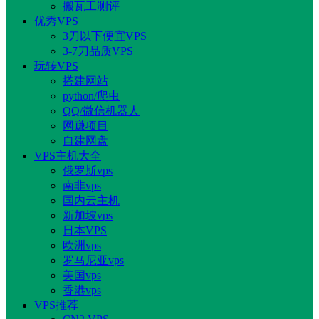
搬瓦工测评
优秀VPS
3刀以下便宜VPS
3-7刀品质VPS
玩转VPS
搭建网站
python/爬虫
QQ/微信机器人
网赚项目
自建网盘
VPS主机大全
俄罗斯vps
南非vps
国内云主机
新加坡vps
日本VPS
欧洲vps
罗马尼亚vps
美国vps
香港vps
VPS推荐