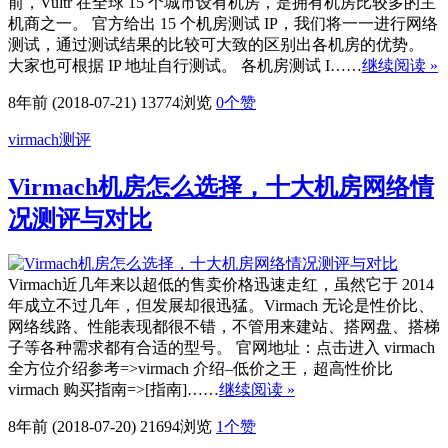
前，Vultr 在全球 15 个城市设有机房，是拥有机房比较多的主
机商之一。 官方给出 15 个机房测试 IP，我们将一一进行网络
测试，通过测试结果的比较可大致的区别出各机房的优势。
大家也可根据 IP 地址自行测试。 各机房测试 I……
继续阅读 »
8年前 (2018-07-21)
13774浏览
0
个赞
virmach测评
Virmach机房怎么选择，十大机房网络情
况测评与对比
Virmach近几年来以超低的售卖价格迅速走红，虽然它于 2014
年成立不过几年，但发展却很迅猛。Virmach 无论是性价比、
网络线路、性能表现都很不错，不管用来建站、搭网盘、搭梯
子等各种需求都有合适的型号。 官网地址：点击进入 virmach
全方位介绍参考=>virmach 介绍–低价之王，超高性价比
virmach 购买指南=>[指南]……
继续阅读 »
8年前 (2018-07-20)
21694浏览
1
个赞