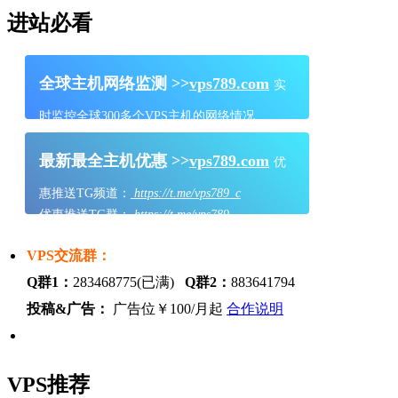
进站必看
全球主机网络监测 >>
vps789.com
实
时监控全球300多个VPS主机的网络情况
最新最全主机优惠 >>
vps789.com
优
惠推送TG频道：
https://t.me/vps789_c
优惠推送TG群：
https://t.me/vps789
VPS交流群：
Q群1：
283468775(已满)
Q群2：
883641794
投稿&广告：
广告位￥100/月起
合作说明
VPS推荐