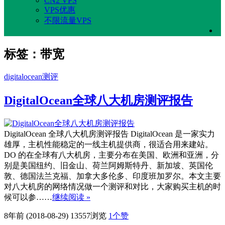
CN2 VPS
VPS优惠
不限流量VPS
标签：带宽
digitalocean测评
DigitalOcean全球八大机房测评报告
DigitalOcean 全球八大机房测评报告 DigitalOcean 是一家实力
雄厚，主机性能稳定的一线主机提供商，很适合用来建站。
DO 的在全球有八大机房，主要分布在美国、欧洲和亚洲，分
别是美国纽约、旧金山、荷兰阿姆斯特丹、新加坡、英国伦
敦、德国法兰克福、加拿大多伦多、印度班加罗尔。本文主要
对八大机房的网络情况做一个测评和对比，大家购买主机的时
候可以参……
继续阅读 »
8年前 (2018-08-29)
13557浏览
1
个赞