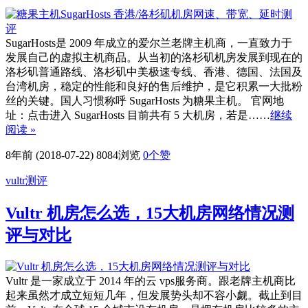
SugarHosts是 2009 年成立的爱尔兰老牌主机商，一直致力于
发展自己的虚拟主机商品。从当初的洛杉矶机房发展到现在的
洛杉矶普通路线、洛杉矶中美极速专线、香港、德国、法国及
台湾机房，稳定的性能和良好的售后维护，是它积累一大批粉
丝的关键。国人习惯称呼 SugarHosts 为糖果主机。 官网地
址：点击进入 SugarHosts 目前共有 5 大机房，若是……
继续
阅读 »
8年前 (2018-07-22)
8084浏览
0
个赞
vultr测评
Vultr 机房怎么选，15大机房网络情况测
评与对比
Vultr 是一家成立于 2014 年的云 vps服务商。跟老牌主机商比
起来虽然才成立短短几年，但发展势头却不容小觑。截止到目