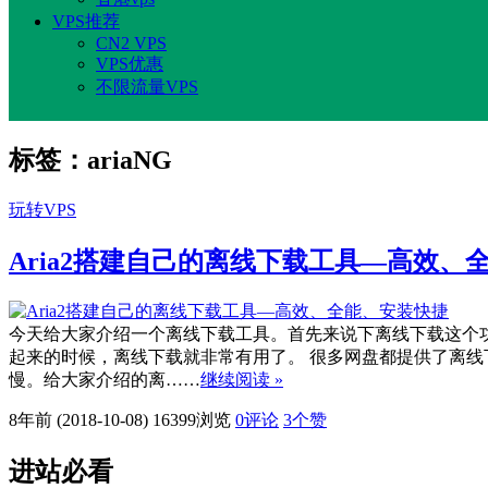
VPS推荐
CN2 VPS
VPS优惠
不限流量VPS
标签：ariaNG
玩转VPS
Aria2搭建自己的离线下载工具—高效、
今天给大家介绍一个离线下载工具。首先来说下离线下载这个
起来的时候，离线下载就非常有用了。 很多网盘都提供了离线下
慢。给大家介绍的离……
继续阅读 »
8年前 (2018-10-08)
16399浏览
0评论
3
个赞
进站必看