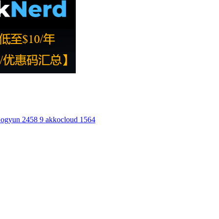
ogyun
2458
9
akkocloud
1564