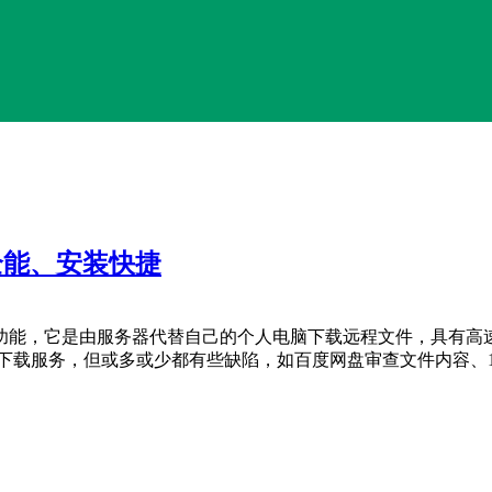
全能、安装快捷
功能，它是由服务器代替自己的个人电脑下载远程文件，具有高
载服务，但或多或少都有些缺陷，如百度网盘审查文件内容、115 