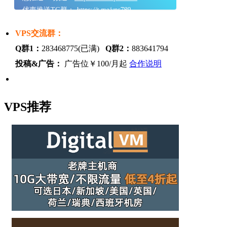
优惠推送TG群：
https://t.me/vps789
VPS交流群：
Q群1：
283468775(已满)
Q群2：
883641794
投稿&广告：
广告位￥100/月起
合作说明
VPS推荐