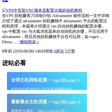
在VPS 挂机赚美刀详细介绍–Alexamaster 操作流程一文中详细
介绍了通过 alexamaster 挂机赚钱中 alexamaster 平台的配置过
程和原理，本篇将介绍通过 vps 自动挂机赚钱的配置步骤。
vps 中配置 vnc 与火狐浏览器来自动挂机的步骤，不仅试用于
alexamaster，而且其他挂机赚钱平台也可以用，如 vagex，
Ebesu……
继续阅读 »
8年前 (2018-08-08)
14020浏览
0评论
5
个赞
进站必看
全球主机网络监测 >>
vps789.com
实
时监控全球300多个VPS主机的网络情况
最新最全主机优惠 >>
vps789.com
优
惠推送TG频道：
https://t.me/vps789_c