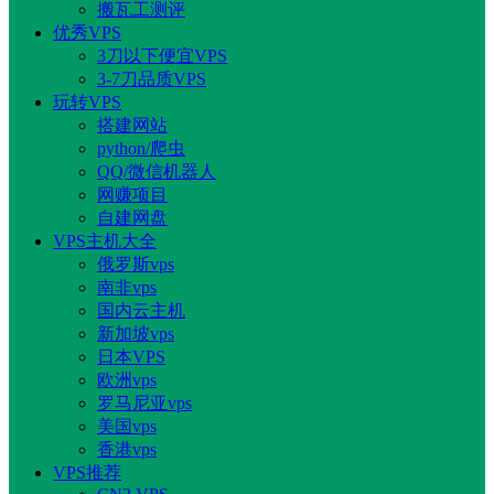
搬瓦工测评
优秀VPS
3刀以下便宜VPS
3-7刀品质VPS
玩转VPS
搭建网站
python/爬虫
QQ/微信机器人
网赚项目
自建网盘
VPS主机大全
俄罗斯vps
南非vps
国内云主机
新加坡vps
日本VPS
欧洲vps
罗马尼亚vps
美国vps
香港vps
VPS推荐