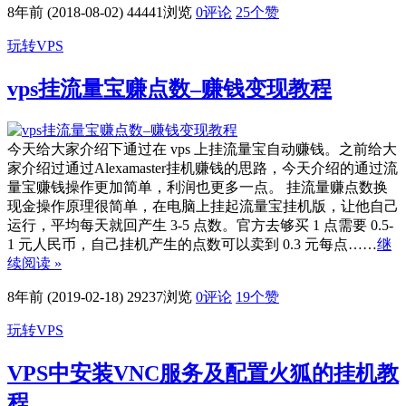
8年前 (2018-08-02)
44441浏览
0评论
25
个赞
玩转VPS
vps挂流量宝赚点数–赚钱变现教程
今天给大家介绍下通过在 vps 上挂流量宝自动赚钱。之前给大
家介绍过通过Alexamaster挂机赚钱的思路，今天介绍的通过流
量宝赚钱操作更加简单，利润也更多一点。 挂流量赚点数换
现金操作原理很简单，在电脑上挂起流量宝挂机版，让他自己
运行，平均每天就回产生 3-5 点数。官方去够买 1 点需要 0.5-
1 元人民币，自己挂机产生的点数可以卖到 0.3 元每点……
继
续阅读 »
8年前 (2019-02-18)
29237浏览
0评论
19
个赞
玩转VPS
VPS中安装VNC服务及配置火狐的挂机教
程