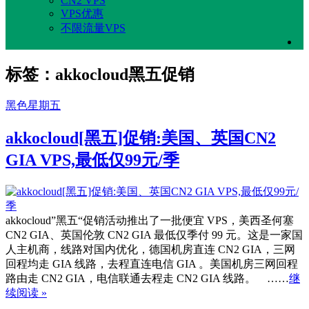
CN2 VPS
VPS优惠
不限流量VPS
标签：akkocloud黑五促销
黑色星期五
akkocloud[黑五]促销:美国、英国CN2
GIA VPS,最低仅99元/季
akkocloud”黑五“促销活动推出了一批便宜 VPS，美西圣何塞
CN2 GIA、英国伦敦 CN2 GIA 最低仅季付 99 元。这是一家国
人主机商，线路对国内优化，德国机房直连 CN2 GIA，三网
回程均走 GIA 线路，去程直连电信 GIA 。美国机房三网回程
路由走 CN2 GIA，电信联通去程走 CN2 GIA 线路。 ……
继
续阅读 »