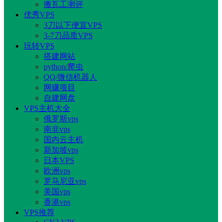
搬瓦工测评
优秀VPS
3刀以下便宜VPS
3-7刀品质VPS
玩转VPS
搭建网站
python/爬虫
QQ/微信机器人
网赚项目
自建网盘
VPS主机大全
俄罗斯vps
南非vps
国内云主机
新加坡vps
日本VPS
欧洲vps
罗马尼亚vps
美国vps
香港vps
VPS推荐