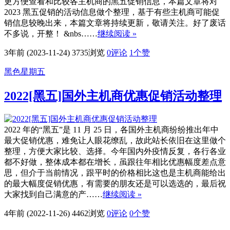
更方便查看和比较各主机商的黑五促销信息，本篇文章将对
2023 黑五促销的活动信息做个整理，基于有些主机商可能促
销信息较晚出来，本篇文章将持续更新，敬请关注。好了废话
不多说，开整！ &nbs……
继续阅读 »
3年前 (2023-11-24)
3735浏览
0评论
1
个赞
黑色星期五
2022[黑五]国外主机商优惠促销活动整理
2022 年的“黑五”是 11 月 25 日，各国外主机商纷纷推出年中
最大促销优惠，难免让人眼花缭乱，故此站长依旧在这里做个
整理，方便大家比较、选择。今年国内外疫情反复，各行各业
都不好做，整体成本都在增长，虽跟往年相比优惠幅度差点意
思，但介于当前情况，跟平时的价格相比这也是主机商能给出
的最大幅度促销优惠，有需要的朋友还是可以选选的，最后祝
大家找到自己满意的产……
继续阅读 »
4年前 (2022-11-26)
4462浏览
0评论
0
个赞