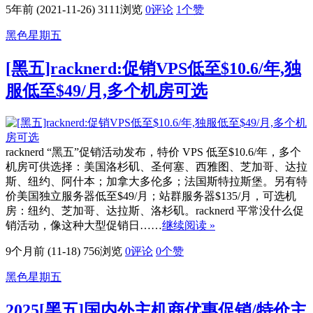
5年前 (2021-11-26)
3111浏览
0评论
1
个赞
黑色星期五
[黑五]racknerd:促销VPS低至$10.6/年,独
服低至$49/月,多个机房可选
racknerd “黑五”促销活动发布，特价 VPS 低至$10.6/年，多个
机房可供选择：美国洛杉矶、圣何塞、西雅图、芝加哥、达拉
斯、纽约、阿什本；加拿大多伦多；法国斯特拉斯堡。另有特
价美国独立服务器低至$49/月；站群服务器$135/月，可选机
房：纽约、芝加哥、达拉斯、洛杉矶。racknerd 平常没什么促
销活动，像这种大型促销日……
继续阅读 »
9个月前 (11-18)
756浏览
0评论
0
个赞
黑色星期五
2025[黑五]国内外主机商优惠促销/特价主