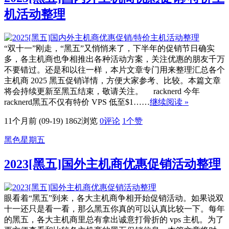
机活动整理
“双十一”刚走，“黑五”又悄悄来了，下半年的促销节日确实
多，各主机商也争相推出各种活动方案，关注优惠的朋友千万
不要错过。还是和以往一样，本片文章专门用来整理汇总各个
主机商 2025 黑五促销详情，方便大家参考、比较。本篇文章
将会持续更新至黑五结束，敬请关注。 racknerd 今年
racknerd黑五不仅有特价 VPS 低至$1……
继续阅读 »
11个月前 (09-19)
1862浏览
0评论
1
个赞
黑色星期五
2023[黑五]国外主机商优惠促销活动整理
眼看着“黑五”到来，各大主机商争相开始促销活动。如果说双
十一还只是看一看，那么黑五你真的可以认真比较一下。每年
的黑五，各大主机商里总有拿出诚意打骨折的 vps 主机。为了