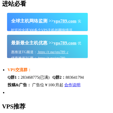
进站必看
全球主机网络监测 >>
vps789.com
实
时监控全球300多个VPS主机的网络情况
最新最全主机优惠 >>
vps789.com
优
惠推送TG频道：
https://t.me/vps789_c
优惠推送TG群：
https://t.me/vps789
VPS交流群：
Q群1：
283468775(已满)
Q群2：
883641794
投稿&广告：
广告位￥100/月起
合作说明
VPS推荐