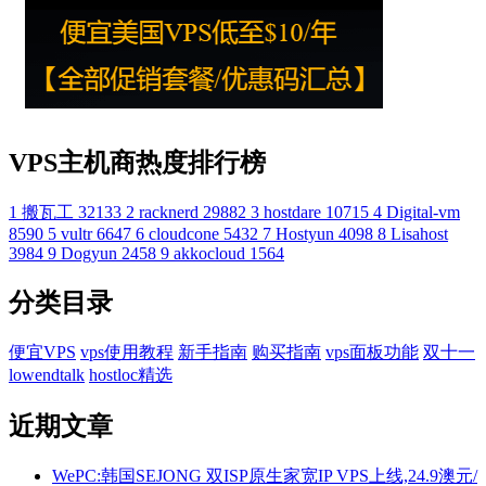
VPS主机商热度排行榜
1
搬瓦工
32133
2
racknerd
29882
3
hostdare
10715
4
Digital-vm
8590
5
vultr
6647
6
cloudcone
5432
7
Hostyun
4098
8
Lisahost
3984
9
Dogyun
2458
9
akkocloud
1564
分类目录
便宜VPS
vps使用教程
新手指南
购买指南
vps面板功能
双十一
lowendtalk
hostloc精选
近期文章
WePC:韩国SEJONG 双ISP原生家宽IP VPS上线,24.9澳元/