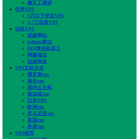
搬瓦工测评
优秀VPS
3刀以下便宜VPS
3-7刀品质VPS
玩转VPS
搭建网站
python/爬虫
QQ/微信机器人
网赚项目
自建网盘
VPS主机大全
俄罗斯vps
南非vps
国内云主机
新加坡vps
日本VPS
欧洲vps
罗马尼亚vps
美国vps
香港vps
VPS推荐