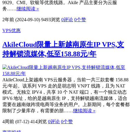
9929、CMI、软银等优质线路。Akile 产品主要分为云服
务……
继续阅读 »
2年前 (2024-09-10)
9493浏览
0评论
0
个赞
VPS优惠
AkileCloud限量上新越南原生IP VPS,支
持解锁流媒体,低至158.88元/年
AkileCloud上架越南 VPS云服务器，当前一共三款套餐 158.88
元/年起。该系列 VPS 走的是胡志明 VNPT 线路，且为 NAT
模式、无独立 IPV4，共享 10 个 NAT 端口，有一个独立动态
IPV6 地址，给的是越南原生 IP，支持解锁越南流媒体，适合
需要在越南做跨境电商等业务的用户。上新期间，每个套餐都
限制了少量库存，有需要的朋……
继续阅读 »
4周前 (07-12)
414浏览
0评论
0
个赞