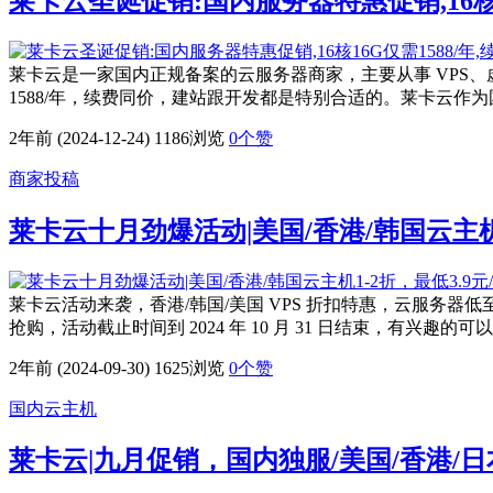
莱卡云圣诞促销:国内服务器特惠促销,16核1
莱卡云是一家国内正规备案的云服务器商家，主要从事 VPS、
1588/年，续费同价，建站跟开发都是特别合适的。莱卡云作
2年前 (2024-12-24)
1186浏览
0
个赞
商家投稿
莱卡云十月劲爆活动|美国/香港/韩国云主机1
莱卡云活动来袭，香港/韩国/美国 VPS 折扣特惠，云服务器低至 3.9
抢购，活动截止时间到 2024 年 10 月 31 日结束，有兴趣的可以去
2年前 (2024-09-30)
1625浏览
0
个赞
国内云主机
莱卡云|九月促销，国内独服/美国/香港/日本