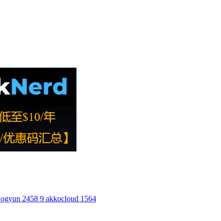
ogyun
2458
9
akkocloud
1564