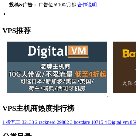
投稿&广告：
广告位￥100/月起
合作说明
VPS推荐
VPS主机商热度排行榜
1
搬瓦工
32133
2
racknerd
29882
3
hostdare
10715
4
Digital-vm
85