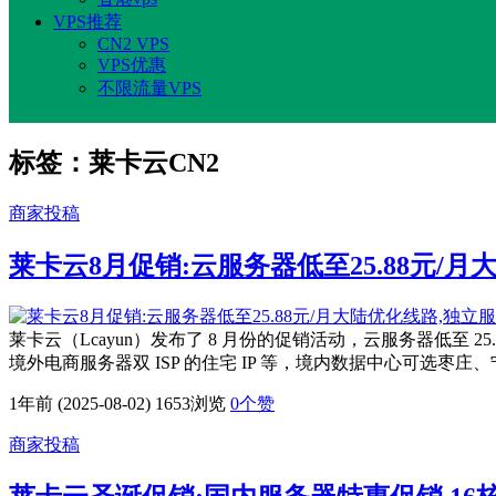
VPS推荐
CN2 VPS
VPS优惠
不限流量VPS
标签：莱卡云CN2
商家投稿
莱卡云8月促销:云服务器低至25.88元/月
莱卡云（Lcayun）发布了 8 月份的促销活动，云服务器低至 
境外电商服务器双 ISP 的住宅 IP 等，境内数据中心可选
1年前 (2025-08-02)
1653浏览
0
个赞
商家投稿