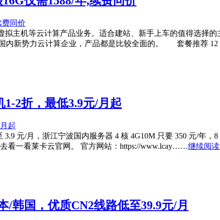
6G仅需1588/年,续费同价
虚拟主机等云计算产品业务。适合建站、新手上车的值得选择的主机
为国内新势力云计算企业，产品都是比较全面的。 套餐推荐 12 
-2折，最低3.9元/月起
 元/月，浙江宁波国内服务器 4 核 4G10M 只要 350 元/年，8 
看一看莱卡云官网。 官方网站：https://www.lcay……
继续阅读 
/韩国，优质CN2线路低至39.9元/月