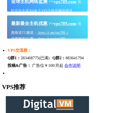
全球主机网络监测 >>
vps789.com
实
时监控全球300多个VPS主机的网络情况
最新最全主机优惠 >>
vps789.com
优
惠推送TG频道：
https://t.me/vps789_c
优惠推送TG群：
https://t.me/vps789
VPS交流群：
Q群1：
283468775(已满)
Q群2：
883641794
投稿&广告：
广告位￥100/月起
合作说明
VPS推荐