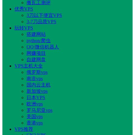
搬瓦工测评
优秀VPS
3刀以下便宜VPS
3-7刀品质VPS
玩转VPS
搭建网站
python/爬虫
QQ/微信机器人
网赚项目
自建网盘
VPS主机大全
俄罗斯vps
南非vps
国内云主机
新加坡vps
日本VPS
欧洲vps
罗马尼亚vps
美国vps
香港vps
VPS推荐