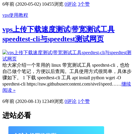
6年前 (2020-05-02)
10455浏览
0评论
3
个赞
vps使用教程
vps上传下载速度测试|带宽测试工具
speedtest-cli与speedtest测试网页
给大家介绍一个常用的 linux 带宽测试工具 speedtest-cli，也给
自己做个笔记，方便以后查阅。工具使用方式很简单，具体步
骤如下。 1 下载 speedtest-cli 工具 apt install python wget -O
speedtest-cli https://raw.githubusercontent.com/sivel/speed……
继续
阅读 »
6年前 (2020-08-13)
12349浏览
0评论
1
个赞
进站必看