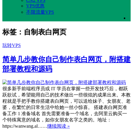
CN2 VPS
VPS优惠
不限流量VPS
标签：自制表白网页
玩转VPS
简单几步教你自己制作表白网页，附搭建
部署教程和源码
很多新手前端程序员或 IT 学员在掌握一些开发技巧后，都跃
跃欲试，希望能用自己的技术做出一些很炫的成果出来。本教
程就是手把手教你搭建表白网页，可以送给妹子、女朋友、老
婆，在繁忙的日常生活中给她一丝小惊喜。 搭建表白网页准
备工作 1 准备域名 首先需要准备一个域名，去阿里云购买一
个特殊寓意的域名，如你女朋友名字之类的。地址：
https://wanwang.al……
继续阅读 »