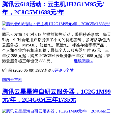
腾讯云618活动：云主机1H2G1M95元/
年，2C8G5M1688元/年
腾讯云发布了针对 618 的提前预热活动，采用秒杀形式，每天
5 场，针对新老用户都提供了不同的优惠套餐，参与活动包括
云服务器、MySQL、短信包、流量包、标准存储等等产品，
个人和企业均有相应套餐，最低个人云服务器年付 95 元，三
年仅 288 元起，购买 2C8G5M 云服务器三年仅 1688 元起，香
港云服务器三年也仅 888 元。 ……
继续阅读 »
6年前 (2020-06-09)
3989浏览
0评论
0
个赞
国内云主机
腾讯云星星海自研云服务器，1C2G1M99
元/年，2C4G6M三年1735元