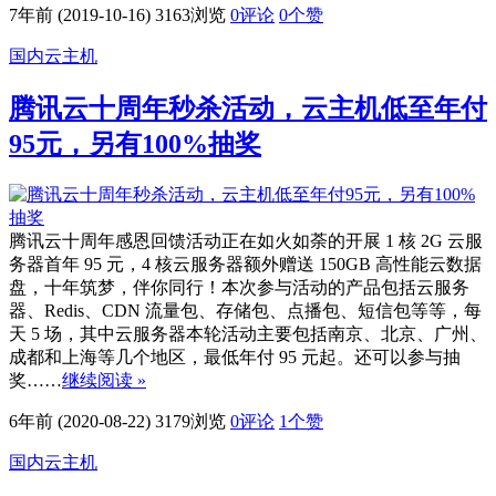
7年前 (2019-10-16)
3163浏览
0评论
0
个赞
国内云主机
腾讯云十周年秒杀活动，云主机低至年付
95元，另有100%抽奖
腾讯云十周年感恩回馈活动正在如火如荼的开展 1 核 2G 云服
务器首年 95 元，4 核云服务器额外赠送 150GB 高性能云数据
盘，十年筑梦，伴你同行！本次参与活动的产品包括云服务
器、Redis、CDN 流量包、存储包、点播包、短信包等等，每
天 5 场，其中云服务器本轮活动主要包括南京、北京、广州、
成都和上海等几个地区，最低年付 95 元起。还可以参与抽
奖……
继续阅读 »
6年前 (2020-08-22)
3179浏览
0评论
1
个赞
国内云主机