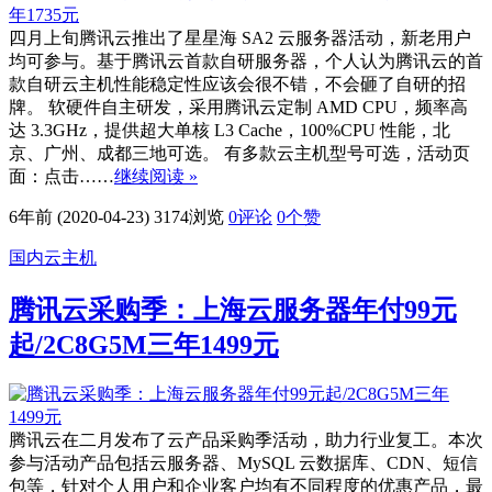
四月上旬腾讯云推出了星星海 SA2 云服务器活动，新老用户
均可参与。基于腾讯云首款自研服务器，个人认为腾讯云的首
款自研云主机性能稳定性应该会很不错，不会砸了自研的招
牌。 软硬件自主研发，采用腾讯云定制 AMD CPU，频率高
达 3.3GHz，提供超大单核 L3 Cache，100%CPU 性能，北
京、广州、成都三地可选。 有多款云主机型号可选，活动页
面：点击……
继续阅读 »
6年前 (2020-04-23)
3174浏览
0评论
0
个赞
国内云主机
腾讯云采购季：上海云服务器年付99元
起/2C8G5M三年1499元
腾讯云在二月发布了云产品采购季活动，助力行业复工。本次
参与活动产品包括云服务器、MySQL 云数据库、CDN、短信
包等，针对个人用户和企业客户均有不同程度的优惠产品，最