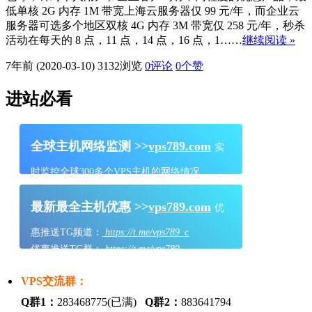
低单核 2G 内存 1M 带宽上海云服务器仅 99 元/年，而企业云
服务器可选多个地区双核 4G 内存 3M 带宽仅 258 元/年，秒杀
活动在每天的 8 点，11 点，14 点，16 点，1……
继续阅读 »
7年前 (2020-03-10)
3132浏览
0评论
0
个赞
进站必看
全球主机网络监测 >>
vps789.com
实
时监控全球300多个VPS主机的网络情况
最新最全主机优惠 >>
vps789.com
优
惠推送TG频道：
https://t.me/vps789_c
优惠推送TG群：
https://t.me/vps789
VPS交流群：
Q群1：
283468775(已满)
Q群2：
883641794