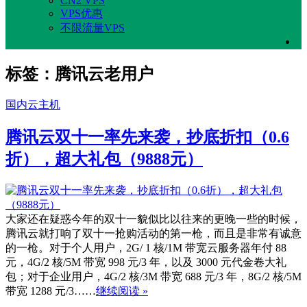
CN2 VPS
VPS优惠
不限流量VPS
标签：腾讯云老用户
国内云主机
腾讯云双十一率先来袭，抄底折扣（0.6
折），超大礼包（9888元）
大家还在疑惑今年的双十一貌似比以往来的更晚一些的时候，
腾讯云就打响了双十一抢购活动的第一枪，而且是非常有诚意
的一枪。对于个人用户，2G/ 1 核/1M 带宽云服务器年付 88
元，4G/2 核/5M 带宽 998 元/3 年，以及 3000 元代金卷大礼
包；对于企业用户，4G/2 核/3M 带宽 688 元/3 年，8G/2 核/5M
带宽 1288 元/3……
继续阅读 »