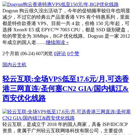
Dogyun 狗云很久没出活动了，今年的促销频率较往年也明显
减少，不过它的经典云产品里香港 VPS 有个特惠系列，里面
都是特价款香港 VPS。目前一共 4 款，价格 150 元/年起，可
选择 Xeon® E5 或 EPYC™ 7003 CPU，都是 SSD 级别硬盘，
给的带宽全为 30Mbps，BGP 优化线路。Dogyun 是一家 2012
年成立的国人老……
继续阅读 »
2个月前 (06-24)
607浏览
0评论
0
个赞
国内云主机
轻云互联:全场VPS低至17.6元/月,可选香
港三网直连/圣何塞CN2 GIA/国内镇江&
西安优化线路
轻云互联，是成立于 2018 年的国人商家，具备 ISP/IDC/ICP
资质，隶属于广州轻云互联网络科技有限公司，主要提供