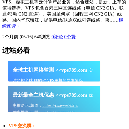
VPS、虚拟主机等云计算产品业务，适合建站，是新手上车的
值得选择。VPS 包含香港三网直连线路（电信 CN2 GIA、联
通/移动 CN2 直连）、美国圣何塞（回程三网 CN2 GIA）线
路、国内华东镇江，提供电信/联通双线可选线路、陕……
继
续阅读 »
2个月前 (06-16)
640浏览
0评论
0
个赞
进站必看
全球主机网络监测 >>
vps789.com
实
时监控全球300多个VPS主机的网络情况
最新最全主机优惠 >>
vps789.com
优
惠推送TG频道：
https://t.me/vps789_c
优惠推送TG群：
https://t.me/vps789
VPS交流群：