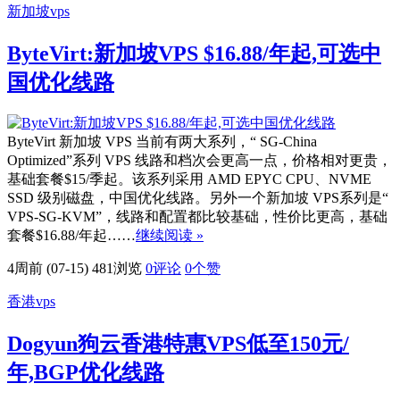
新加坡vps
ByteVirt:新加坡VPS $16.88/年起,可选中
国优化线路
ByteVirt 新加坡 VPS 当前有两大系列，“ SG-China
Optimized”系列 VPS 线路和档次会更高一点，价格相对更贵，
基础套餐$15/季起。该系列采用 AMD EPYC CPU、NVME
SSD 级别磁盘，中国优化线路。另外一个新加坡 VPS系列是“
VPS-SG-KVM”，线路和配置都比较基础，性价比更高，基础
套餐$16.88/年起……
继续阅读 »
4周前 (07-15)
481浏览
0评论
0
个赞
香港vps
Dogyun狗云香港特惠VPS低至150元/
年,BGP优化线路