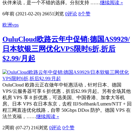
伙伴来说，是一个不错的选择。分别支持 ……
继续阅读 »
6年前 (2021-02-20)
26651浏览
0评论
8
个赞
欧洲vps
OuluCloud欧路云年中促销:德国AS9929/
日本软银三网优化VPS限时6折,折后
$2.99/月起
OuluCloud 欧路云正在做年中钜惠活动，针对日本、德国
VPS/云服务器可享 6 折优惠，折后$2.99/月起。另有全场其他
机房 VPS 享 8 折优惠，可选美国、中国香港、加拿大等机
房。日本 VPS 在日本东京，去程 IIJ/Softbank/Lumen/NTT + 回
程三网直连优化线路，自带 50Gbps DDos 防护。德国 VPS 在
法兰克福，……
继续阅读 »
2周前 (07-27)
216浏览
0评论
0
个赞