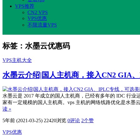
VPS推荐
CN2 VPS
VPS优惠
不限流量VPS
标签：水墨云优惠码
VPS主机大全
水墨云介绍|国人主机商，接入CN2 GIA
水墨云是 2017 年成立的国人主机商，已经有多年的 IDC 
家有一定规模的国人主机商。vps 主机的网络线路优化是水墨云
读 »
5年前 (2021-03-25)
22420浏览
0评论
2
个赞
VPS优惠