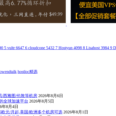
90
5
vultr
6647
6
cloudcone
5432
7
Hostyun
4098
8
Lisahost
3984
9
D
lowendtalk
hostloc精选
杉矶/西雅图/伦敦等机房
2026年8月6日
控的全球加速平台
2026年8月5日
26年8月4日
后1.5欧元/月起,美国/欧洲多个机房可选
2026年8月1日