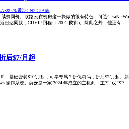
，续费同价。欧路云在机房这一块做的很有特色，可选CeraNetWorks 
房(斯巴达同款，CUVIP 回程带 200G 防御)。除此之外，他还有…
折后$7/月起
IP，基础套餐$10/月起，可享专属 7 折优惠码，折后$7/月起。新加
dows 操作系统。荫云是一家 2024 年成立的主机商，主打“双 ISP