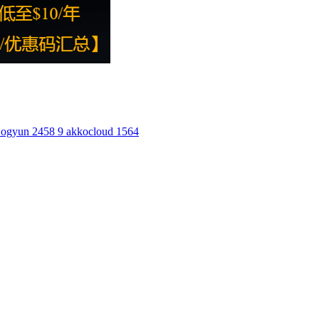
ogyun
2458
9
akkocloud
1564