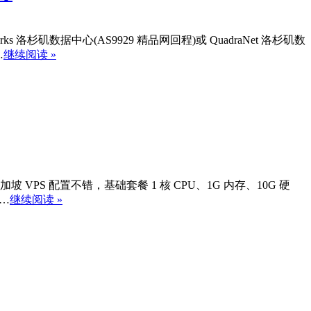
洛杉矶数据中心(AS9929 精品网回程)或 QuadraNet 洛杉矶数
…
继续阅读 »
坡 VPS 配置不错，基础套餐 1 核 CPU、1G 内存、10G 硬
……
继续阅读 »