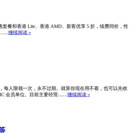
套餐和香港 Lite、香港 AMD、新客优享 5 折，续费同价，性
 ……
继续阅读 »
折优惠码，每人限领一次，永不过期。就算你现在用不着，也可以先收
NIC 会员单位。目前主要经营……
继续阅读 »
A等