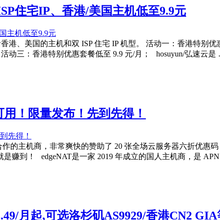
ISP住宅IP、香港/美国主机低至9.9元
港、美国的主机和双 ISP 住宅 IP 机型。 活动一：香港特别优惠
活动三：香港特别优惠套餐低至 9.9 元/月； hosuyun/弘速云是
身可用！限量发布！先到先得！
作为本站长期合作的主机商，非常爽快的赞助了 20 张全场云服务器六
！ edgeNAT是一家 2019 年成立的国人主机商，是 AP
49/月起,可选洛杉矶AS9929/香港CN2 GI