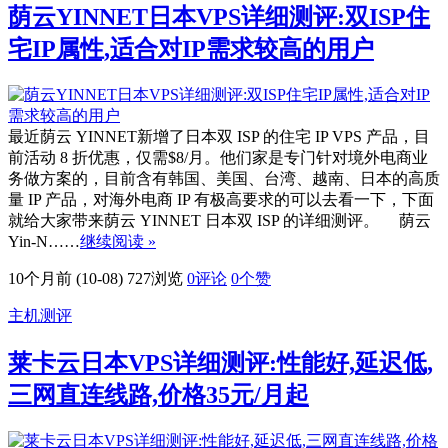
荫云YINNET日本VPS详细测评:双ISP住
宅IP属性,适合对IP需求较高的用户
最近荫云 YINNET新增了日本双 ISP 的住宅 IP VPS 产品，目
前活动 8 折优惠，仅需$8/月。他们家是专门针对境外电商业
务做方案的，目前含有韩国、美国、台湾、越南、日本的高质
量 IP 产品，对海外电商 IP 有极高要求的可以去看一下，下面
就给大家带来荫云 YINNET 日本双 ISP 的详细测评。 荫云
Yin-N……
继续阅读 »
10个月前 (10-08)
727浏览
0评论
0
个赞
主机测评
莱卡云日本VPS详细测评:性能好,延迟低,
三网直连线路,价格35元/月起