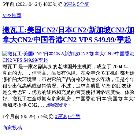
5年前 (2021-04-24)
4803浏览
0评论
5
个赞
VPS推荐
搬瓦工:美国CN2/日本CN2/新加坡CN2/加
拿大CN2/中国香港CN2 VPS $49.99/季起
搬瓦工 是一家名副其实的老牌国外主机商，成立于 2004 年，
真正的大厂，信誉高、品质有保障。在今年众多主机商都开始
涨价的大环境里，虽说它的产品价格没有怎么浮动，但是今年
很少出优惠码或促销情况。不过，追求高质量 VPS 的朋友还
是会考虑它，优秀的线路和充足的带宽使得网络速度快、体验
好。搬瓦工在全球拥有多家机房，中国香港/日本/美国/加拿大/
新加坡提供 CN2……
继续阅读 »
1个月前 (06-29)
519浏览
0评论
0
个赞
商家投稿