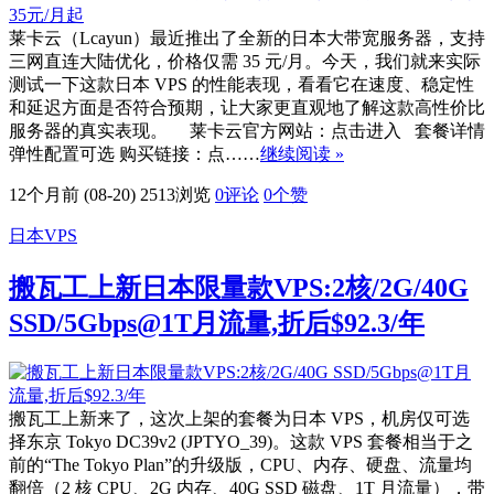
莱卡云（Lcayun）最近推出了全新的日本大带宽服务器，支持
三网直连大陆优化，价格仅需 35 元/月。今天，我们就来实际
测试一下这款日本 VPS 的性能表现，看看它在速度、稳定性
和延迟方面是否符合预期，让大家更直观地了解这款高性价比
服务器的真实表现。 莱卡云官方网站：点击进入 套餐详情
弹性配置可选 购买链接：点……
继续阅读 »
12个月前 (08-20)
2513浏览
0评论
0
个赞
日本VPS
搬瓦工上新日本限量款VPS:2核/2G/40G
SSD/5Gbps@1T月流量,折后$92.3/年
搬瓦工上新来了，这次上架的套餐为日本 VPS，机房仅可选
择东京 Tokyo DC39v2 (JPTYO_39)。这款 VPS 套餐相当于之
前的“The Tokyo Plan”的升级版，CPU、内存、硬盘、流量均
翻倍（2 核 CPU、2G 内存、40G SSD 磁盘、1T 月流量），带