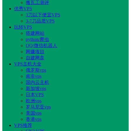
搬瓦工测评
优秀VPS
3刀以下便宜VPS
3-7刀品质VPS
玩转VPS
搭建网站
python/爬虫
QQ/微信机器人
网赚项目
自建网盘
VPS主机大全
俄罗斯vps
南非vps
国内云主机
新加坡vps
日本VPS
欧洲vps
罗马尼亚vps
美国vps
香港vps
VPS推荐