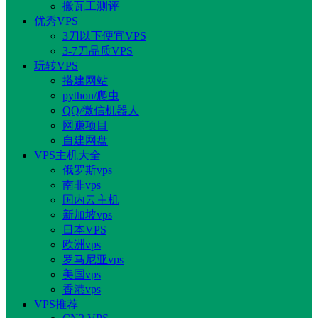
搬瓦工测评
优秀VPS
3刀以下便宜VPS
3-7刀品质VPS
玩转VPS
搭建网站
python/爬虫
QQ/微信机器人
网赚项目
自建网盘
VPS主机大全
俄罗斯vps
南非vps
国内云主机
新加坡vps
日本VPS
欧洲vps
罗马尼亚vps
美国vps
香港vps
VPS推荐