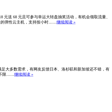
满 618 元送 68 元且可参与幸运大转盘抽奖活动，有机会领取流量、
配置的弹性云主机，支持按小时……
继续阅读 »
有很多，可以满足大多数需求，有网友反馈日本、洛杉矶和新加坡还不错，有
品不限……
继续阅读 »