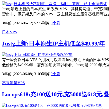
Justg 最近上新的日本原生 IP 系列 VPS，其机房网速、带宽和延迟
营南非、俄罗斯及日本的 VPS、云主机及独立服务器租用等业务
3年前 (2023-06-12)
5275浏览
0
个赞
日本VPS
Justg上新:日本原生IP主机低至$49.99/年
有一些喜欢日本 VPS 的朋友可以看看Justg最近上新的日本 VPS系列，
低价格为$49.99/年，需要的朋友可以看看。Justg 是 202
3年前 (2023-06-08)
3109浏览
0
个赞
不限流量VPS
Locvps618:充100送10元,充5000送618