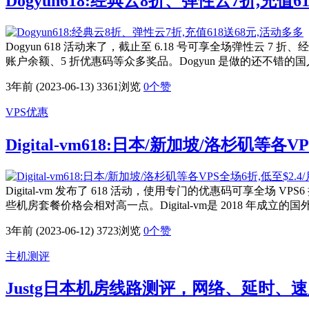
Dogyun618:经典云8折、弹性云7折,充值6
Dogyun 618 活动来了，截止至 6.18 号可享全场弹性云 
账户余额、5 折优惠码等众多奖品。Dogyun 是做的还不错
3年前 (2023-06-13)
3361浏览
0
个赞
VPS优惠
Digital-vm618:日本/新加坡/洛杉矶等各V
Digital-vm 发布了 618 活动，使用专门的优惠码可享全
些机房套餐价格会相对高一点。Digital-vm是 2018 年成立的国外
3年前 (2023-06-12)
3723浏览
0
个赞
主机测评
Justg日本机房线路测评，网络、延时、