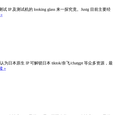
及测试机的 looking glass 来一探究竟。Justg 目前主要经
»
日本原生 IP 可解锁日本 tiktok/奈飞/chatgpt 等众多资源，最
 »