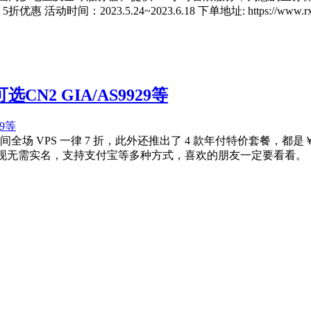
活动时间：2023.5.24~2023.6.18 下单地址: https://www.
选CN2 GIA/AS9929等
间全场 VPS 一律 7 折，此外还推出了 4 款年付特价套餐，都是
hhost 现无需实名，支持支付宝等多种方式，喜欢的朋友一定要看看。