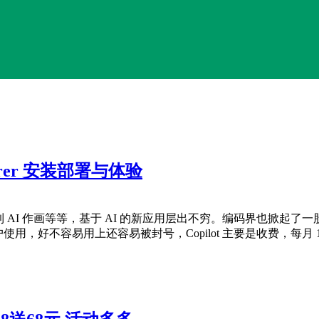
perer 安装部署与体验
 AI 作画等等，基于 AI 的新应用层出不穷。编码界也掀起了一股 AI 编
使用，好不容易用上还容易被封号，Copilot 主要是收费，每月 