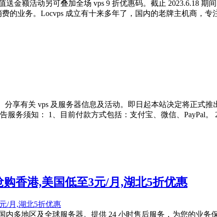
额活动另可叠加全场 vps 9 折优惠码。截止 2023.6.18 期间
消费的业务。Locvps 成立有十来多年了，国内的老牌主机商，专注
于介绍、分享有关 vps 及服务器信息及活动。即日起本站决定将正
服务须知： 1、目前付款方式包括：支付宝、微信、PayPal
抢购香港,美国低至3元/月,湖北5折优惠
国内多地区及全球服务器。提供 24 小时售后服务，为您的业务保