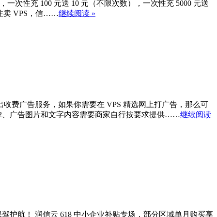
，一次性充 100 元送 10 元（不限次数），一次性充 5000 元送
卖 VPS，信……
继续阅读 »
式推出收费广告服务，如果你需要在 VPS 精选网上打广告，那么可
。 2、广告图片和文字内容需要商家自行按要求提供……
继续阅读
驾护航！ 润信云 618 中小企业补贴专场，部分区域单月购买享