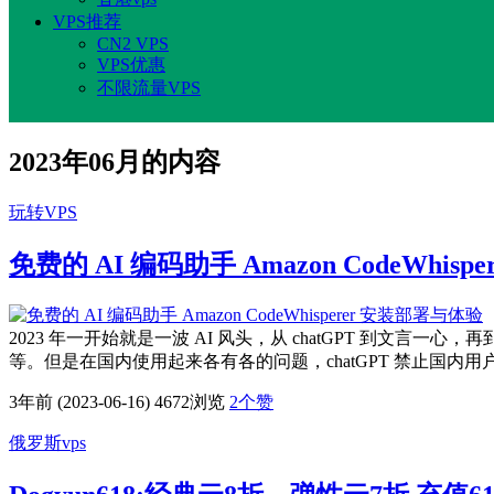
VPS推荐
CN2 VPS
VPS优惠
不限流量VPS
2023年06月的内容
玩转VPS
免费的 AI 编码助手 Amazon CodeWhis
2023 年一开始就是一波 AI 风头，从 chatGPT 到文言一心，再到
等。但是在国内使用起来各有各的问题，chatGPT 禁止国内用户
3年前 (2023-06-16)
4672浏览
2
个赞
俄罗斯vps