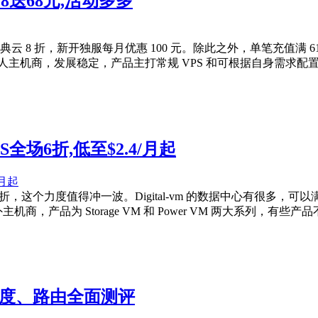
18送68元,活动多多
7 折、经典云 8 折，新开独服每月优惠 100 元。除此之外，单笔充值
的国人主机商，发展稳定，产品主打常规 VPS 和可根据自身需求
PS全场6折,低至$2.4/月起
场 VPS6 折，这个力度值得冲一波。Digital-vm 的数据中心
主机商，产品为 Storage VM 和 Power VM 两大系列，有些产
速度、路由全面测评