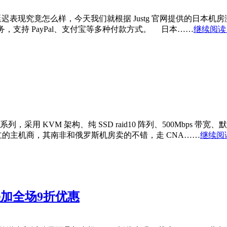
表现究竟怎么样，今天我们就根据 Justg 官网提供的日本机房测试 IP 
，支持 PayPal、支付宝等多种付款方式。 日本……
继续阅读 
采用 KVM 架构、纯 SSD raid10 阵列、500Mbps 带宽、默认为
0 年成立的主机商，其南非和俄罗斯机房卖的不错，走 CNA……
继续阅读
元,叠加全场9折优惠