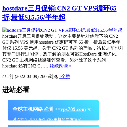
hostdare三月促销:CN2 GT VPS循环65
折,最低$15.56/半年起
hostdare开启三月促销活动，这次主要是针对他旗下的 CN2
GT 系列 VPS 使用hostdare 优惠码可享 65 折，折后最低半年
付仅 15.56 美元起。关于 CN2 GT 系列的产品，站长之前也对
其专门进行过测评，想了解的朋友可戳HostDare 亚洲优化、
CN2 GT 主机网络线路测评查看。另外除了这个系列，
hostdare 还有CN2 G……
继续阅读 »
4年前 (2022-03-09)
2666浏览
1
个赞
进站必看
全球主机网络监测 >>
vps789.com
实
时监控全球300多个VPS主机的网络情况