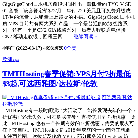
GigsGigsCloud日本机房前段时间推出一款限量的 TYO-V-SE-
01 套餐，该套餐定价$22/月，年付 220 美元且可免费升级成
1T/月的流量，从销量上反馈卖的不错。GigsGigsCloud 日本机
房 VPS 目前共有两大系列产品，一个是普通的软银线路系
列，还有一个是CN2 GIA线路系列。后者去程联通电信接
CN2 移动走软银，回程三网 ……
继续阅读 »
4年前 (2022-03-17)
4693浏览
0
个赞
欧洲vps
TMTHosting春季促销:VPS月付7折最低
$3起,可选西雅图/达拉斯/伦敦
TMTHosting有一段时间没出大活动了，站长发现去年的一个 7
折优惠码还未失效，可在购买套餐时直接使用享 7 折优惠，除
此 TMTHosting 也有一个长期有效的 9 折优惠，需要的朋友可
在下文自取。TMTHosting 是 2018 年成立的一个国外主机商，
专注西雅图、达拉斯及伦敦 VPS，部分服务器自带 ddos 防