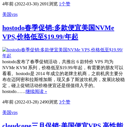
4年前 (2022-03-30)
2691浏览
1
个赞
美国vps
hostodo春季促销:多款便宜美国NVMe
VPS,价格低至$19.99/年起
hostodo发布了春季促销活动，共推出 6 款特价 VPS 均为
NVMe KVM 系列，价格低至$19.99/年起，有需要的朋友可以
看看。hostodo是 2014 年成立的老牌主机商，之前机房主要分
布在迈阿密和拉斯维加斯，现又多了斯波坎机房，发展比较稳
定，碰上促销活动价格便宜还是很值得入手的。
hostodo……
继续阅读 »
4年前 (2022-03-28)
2490浏览
3
个赞
美国vps
cloudcone三月促销:美国便宜VPS,高性能