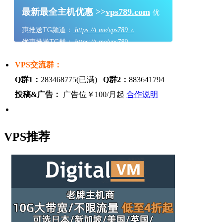
最新最全主机优惠 >>
vps789.com
优
惠推送TG频道：
https://t.me/vps789_c
优惠推送TG群：
https://t.me/vps789
VPS交流群：
Q群1：
283468775(已满)
Q群2：
883641794
投稿&广告：
广告位￥100/月起
合作说明
VPS推荐