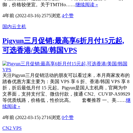
御，价格较便宜。关于TMTHo……
继续阅读 »
4年前 (2022-03-16)
2575浏览
4
个赞
国内云主机
Pigyun三月促销:最高享6折月付15元起,
可选香港/美国/韩国VPS
关注Pigyun三月促销活动的朋友可以看过来，本月商家发布的
踏春优惠方案主要为：美国 VPS 享 6 折、香港/韩国 VPS 享 8
折，折后最低月付 15 元起。Pigyun是国人主机商，官网为中
文界面，支持支付宝、微信付款，接通 CN2、CUVIP-AS9929
等优质线路，价格低，性价比高。 套餐推荐 一、美……
继
续阅读 »
4年前 (2022-03-15)
2716浏览
0
个赞
CN2 VPS