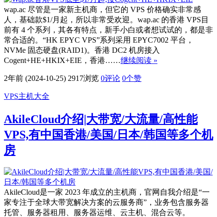
wap.ac 尽管是一家新主机商，但它的 VPS 价格确实非常感
人，基础款$1/月起，所以非常受欢迎。wap.ac 的香港 VPS目
前有 4 个系列，其各有特点，新手小白或者想试试的，都是非
常合适的。“HK EPYC VPS”系列采用 EPYC7002 平台，
NVMe 固态硬盘(RAID1)。香港 DC2 机房接入
Cogent+HE+HKIX+EIE，香港……
继续阅读 »
2年前 (2024-10-25)
2917浏览
0评论
0
个赞
VPS主机大全
AkileCloud介绍|大带宽/大流量/高性能
VPS,有中国香港/美国/日本/韩国等多个机
房
AkileCloud是一家 2023 年成立的主机商，官网自我介绍是“一
家专注于全球大带宽解决方案的云服务商”，业务包含服务器
托管、服务器租用、服务器运维、云主机、混合云等。