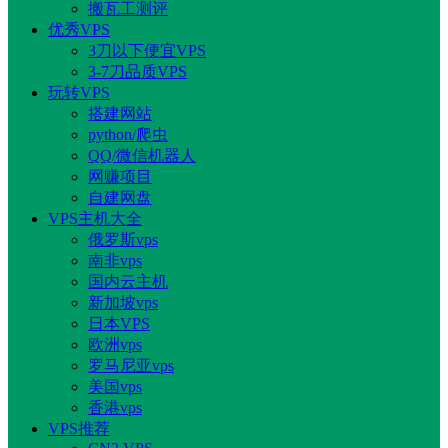
搬瓦工测评
优秀VPS
3刀以下便宜VPS
3-7刀品质VPS
玩转VPS
搭建网站
python/爬虫
QQ/微信机器人
网赚项目
自建网盘
VPS主机大全
俄罗斯vps
南非vps
国内云主机
新加坡vps
日本VPS
欧洲vps
罗马尼亚vps
美国vps
香港vps
VPS推荐