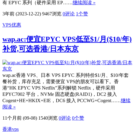
有 EPYC 系列（硬件采用 EP……
继续阅读 »
3年前 (2023-12-22)
9467浏览
0评论
1
个赞
VPS优惠
wap.ac:便宜EPYC VPS低至$1/月($10/年)
补货,可选香港/日本东京
wap.ac香港 VPS、日本 VPS EPYC 系列特价$1/月、$10/年套
餐补货，库存充足，需要便宜 VPS的朋友可以看下。香
港“HK EPYC VPS Netflix”系列解锁 Netflix，硬件采用
EPYC7002 平台，NVMe 固态硬盘(RAID1)，DC2 接入
Cogent+HE+HKIX+EIE，DC6 接入 PCCWG+Cogent……
继续
阅读 »
11个月前 (09-08)
1540浏览
0评论
0
个赞
香港vps