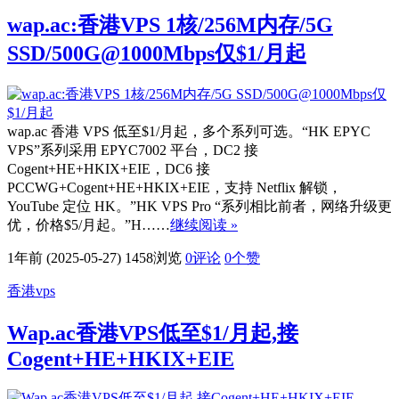
wap.ac:香港VPS 1核/256M内存/5G
SSD/500G@1000Mbps仅$1/月起
wap.ac 香港 VPS 低至$1/月起，多个系列可选。“HK EPYC
VPS”系列采用 EPYC7002 平台，DC2 接
Cogent+HE+HKIX+EIE，DC6 接
PCCWG+Cogent+HE+HKIX+EIE，支持 Netflix 解锁，
YouTube 定位 HK。”HK VPS Pro “系列相比前者，网络升级更
优，价格$5/月起。”H……
继续阅读 »
1年前 (2025-05-27)
1458浏览
0评论
0
个赞
香港vps
Wap.ac香港VPS低至$1/月起,接
Cogent+HE+HKIX+EIE