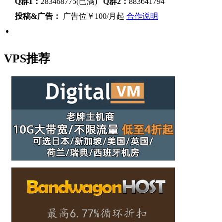
Q群1：
283468775(已满)
Q群2：
883641794
投稿&广告：
广告位￥100/月起
合作说明
VPS推荐