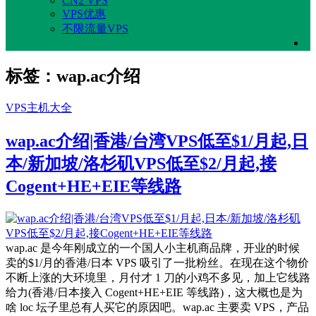
CN2 VPS
VPS优惠
不限流量VPS
标签：wap.ac介绍
VPS主机大全
wap.ac介绍|香港/台湾VPS低至$1/月起,日
本/新加坡/洛杉矶VPS低至$2/月起,接
Cogent+HE+EIE等线路
wap.ac 是今年刚成立的一个国人小主机商品牌，开业的时候
卖的$1/月的香港/日本 VPS 吸引了一批粉丝。在现在这个物价
不断上涨的大环境里，月付才 1 刀的小鸡不多见，加上它线路
给力(香港/日本接入 Cogent+HE+EIE 等线路)，这大概也是为
啥 loc 坛子里总有人买它的原因吧。wap.ac 主要卖 VPS，产品