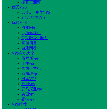
搬瓦工测评
优秀VPS
3刀以下便宜VPS
3-7刀品质VPS
玩转VPS
搭建网站
python/爬虫
QQ/微信机器人
网赚项目
自建网盘
VPS主机大全
俄罗斯vps
南非vps
国内云主机
新加坡vps
日本VPS
欧洲vps
罗马尼亚vps
美国vps
香港vps
VPS推荐