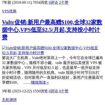
7年前 (2019-09-11)
7934浏览
0评论
2
个赞
VPS优惠
Vultr促销:新用户最高赠$100,全球32家数
据中心,VPS低至$2.5/月起,支持按小时计
费
要说大厂主机商，Vultr绝对算得上一个，今年它在全球已遍布
32 家数据中心，规模不容小觑。vultr 最开始以卖便宜 VPS 被
大家所熟知，VPS 月付低至$2.5 起，也是最早一批开始支持
按小时计费，随用随停的主机商。vultr 现很少针对节日出打
折促销活动，但对新用户一直福利比较好，新用户注册最高可
享赠$100。 ……
继续阅读 »
3年前 (2023-12-22)
1550浏览
0评论
0
个赞
主机测评