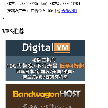
Q群1：
283468775(已满)
Q群2：
883641794
投稿&广告：
广告位￥100/月起
合作说明
VPS推荐