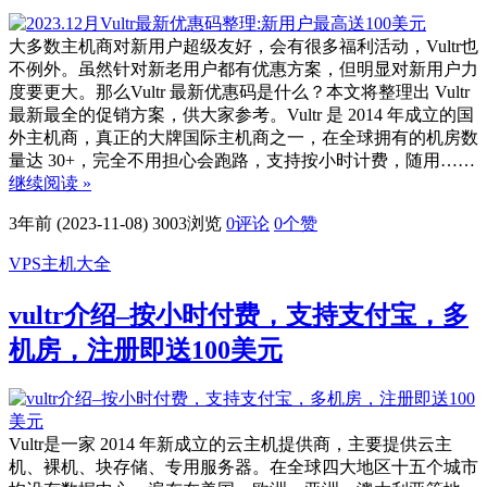
大多数主机商对新用户超级友好，会有很多福利活动，Vultr也
不例外。虽然针对新老用户都有优惠方案，但明显对新用户力
度要更大。那么Vultr 最新优惠码是什么？本文将整理出 Vultr
最新最全的促销方案，供大家参考。Vultr 是 2014 年成立的国
外主机商，真正的大牌国际主机商之一，在全球拥有的机房数
量达 30+，完全不用担心会跑路，支持按小时计费，随用……
继续阅读 »
3年前 (2023-11-08)
3003浏览
0评论
0
个赞
VPS主机大全
vultr介绍–按小时付费，支持支付宝，多
机房，注册即送100美元
Vultr是一家 2014 年新成立的云主机提供商，主要提供云主
机、裸机、块存储、专用服务器。在全球四大地区十五个城市