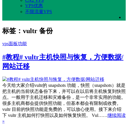
CN2 VPS
VPS优惠
不限流量VPS
标签：vultr 备份
vps面板功能
#教程# vultr主机快照与恢复，方便数据/
网站迁移
今天给大家介绍vultr的 snapshots 功能，快照（snapshots）就是
把主机的当前状态备份下来，并可以在以后将主机恢复到快照
点。一般用于主机迁移和灾难备份，是一个非常实用的功能。
很多主机商都会提供快照功能，但基本都会有限制或收费。
vultr 目前的快照功能是免费的，可以放心使用。接下来介绍
下 vultr 主机如何打快照以及如何恢复快照。 Vul……
继续阅读
»