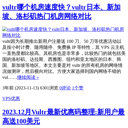
vultr哪个机房速度快？vultr日本、新加
坡、洛杉矶热门机房网络对比
vultr因为长期推出新用户注册送 100 刀、50 刀等优惠活动以
及按小时计费、随用随停、免费换 IP 等特性，其 VPS 云主机
一直热度都比较高。其机房也是非常多，比较热门的就包括美
国的洛杉矶、达拉斯、西雅图、纽约和亚太地区的日本、韩
国、新加坡等地区。本文主要是对 vultr 的所有机房的网络情
况做测评，然后横向对比。方便大家选择到国内网络不错的
vul……
继续阅读 »
3年前 (2023-11-13)
6301浏览
0评论
1
个赞
VPS优惠
2023.12月Vultr最新优惠码整理:新用户最
高送100美元