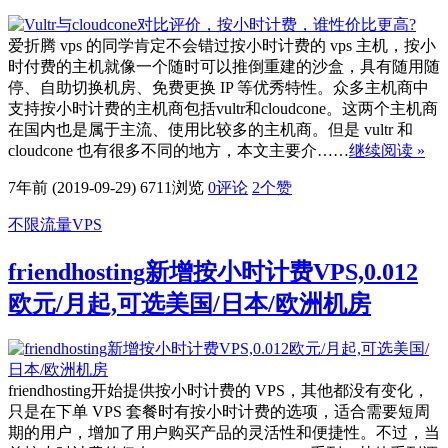
爱折腾 vps 的同学肯定不会错过按小时计费的 vps 主机，按小
时付费的主机就像一个随时可以推倒重建的沙盒，具有随用随
停、自助切换机房、免费更换 IP 等优秀特性。众多主机商中
支持按小时计费的主机商包括vultr和cloudcone。这两个主机商
在国内也是属于主流、使用比较多的主机商。但是 vultr 和
cloudcone 也有很多不同的地方，本文主要介……
继续阅读 »
7年前 (2019-09-29)
6711浏览
0评论
2
个赞
不限流量VPS
friendhosting新增按小时计费VPS,0.012
欧元/月起,可选美国/日本/欧洲机房
friendhosting开始提供按小时计费的 VPS，其他都没有变化，
只是在下单 VPS 套餐时有按小时计费的选项，适合需要短周
期的用户，增加了用户购买产品的灵活性和便捷性。不过，当