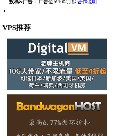
投稿&广告：
广告位￥100/月起
合作说明
VPS推荐