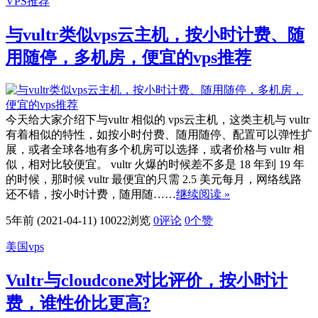
VPS推荐
与vultr类似vps云主机，按小时计费、随
用随停，多机房，便宜的vps推荐
今天给大家介绍下与vultr 相似的 vps云主机，这类主机与 vultr
有着相似的特性，如按小时付费、随用随停、配置可以弹性扩
展，或者全球各地有多个机房可以选择，或者价格与 vultr 相
似，相对比较便宜。 vultr 火爆的时候差不多是 18 年到 19 年
的时候，那时候 vultr 最便宜的只需 2.5 美元每月，网络线路
还不错，按小时计费，随用随……
继续阅读 »
5年前 (2021-04-11)
10022浏览
0评论
0
个赞
美国vps
Vultr与cloudcone对比评价，按小时计
费，谁性价比更高?