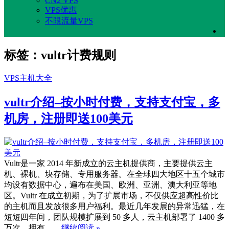
CN2 VPS
VPS优惠
不限流量VPS
标签：vultr计费规则
VPS主机大全
vultr介绍–按小时付费，支持支付宝，多
机房，注册即送100美元
Vultr是一家 2014 年新成立的云主机提供商，主要提供云主
机、裸机、块存储、专用服务器。在全球四大地区十五个城市
均设有数据中心，遍布在美国、欧洲、亚洲、澳大利亚等地
区。Vultr 在成立初期，为了扩展市场，不仅供应超高性价比
的主机而且发放很多用户福利。最近几年发展的异常迅猛，在
短短四年间，团队规模扩展到 50 多人，云主机部署了 1400 多
万次，拥有……
继续阅读 »