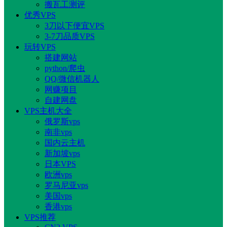
搬瓦工测评
优秀VPS
3刀以下便宜VPS
3-7刀品质VPS
玩转VPS
搭建网站
python/爬虫
QQ/微信机器人
网赚项目
自建网盘
VPS主机大全
俄罗斯vps
南非vps
国内云主机
新加坡vps
日本VPS
欧洲vps
罗马尼亚vps
美国vps
香港vps
VPS推荐