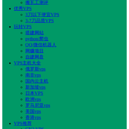
搬瓦工测评
优秀VPS
3刀以下便宜VPS
3-7刀品质VPS
玩转VPS
搭建网站
python/爬虫
QQ/微信机器人
网赚项目
自建网盘
VPS主机大全
俄罗斯vps
南非vps
国内云主机
新加坡vps
日本VPS
欧洲vps
罗马尼亚vps
美国vps
香港vps
VPS推荐