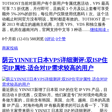
TOTHOST当前对新用户有个新用户专属优惠活动，VPS 最高
可享 7.5 折优惠，月付即可，且购买 3 个月及以上套餐可享受
额外 5%-20%的折扣，每位用户仅限使用优惠码 1 次。这个活
动截止时间官方没有明说，暂时都是有效的。TOTHOST 是一
家 2013 年成立的越南主机商，主营 VPS、VDS 和独立服务
器，机房在越南河内，官网支持中文等 3 种语……
继续阅读 »
8个月前 (12-03)
588浏览
0评论
0
个赞
商家投稿
荫云YINNET日本VPS详细测评:双ISP住
宅IP属性,适合对IP需求较高的用户
最近荫云 YINNET新增了日本双 ISP 的住宅 IP VPS 产品，目
前活动 8 折优惠，仅需$8/月。他们家是专门针对境外电商业
务做方案的，目前含有韩国、美国、台湾、越南、日本的高质
量 IP 产品，对海外电商 IP 有极高要求的可以去看一下，下面
就给大家带来荫云 YINNET 日本双 ISP 的详细测评。 荫云