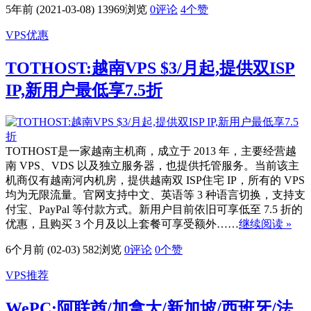
5年前 (2021-03-08)
13969浏览
0评论
4
个赞
VPS优惠
TOTHOST:越南VPS $3/月起,提供双ISP
IP,新用户最低享7.5折
TOTHOST是一家越南主机商，成立于 2013 年，主要经营越
南 VPS、VDS 以及独立服务器，也提供托管服务。当前该主
机商仅有越南河内机房，提供越南双 ISP住宅 IP，所有的 VPS
均为无限流量。官网支持中文、英语等 3 种语言切换，支持支
付宝、PayPal 等付款方式。新用户目前依旧可享低至 7.5 折的
优惠，且购买 3 个月及以上套餐可享受额外……
继续阅读 »
6个月前 (02-03)
582浏览
0评论
0
个赞
VPS推荐
WePC:阿联酋/加拿大/新加坡/西班牙/法