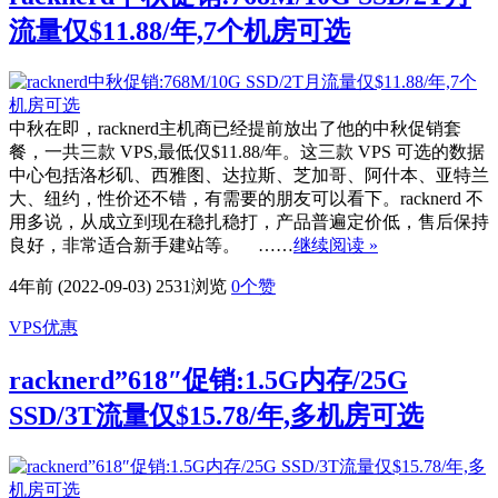
流量仅$11.88/年,7个机房可选
中秋在即，racknerd主机商已经提前放出了他的中秋促销套
餐，一共三款 VPS,最低仅$11.88/年。这三款 VPS 可选的数据
中心包括洛杉矶、西雅图、达拉斯、芝加哥、阿什本、亚特兰
大、纽约，性价还不错，有需要的朋友可以看下。racknerd 不
用多说，从成立到现在稳扎稳打，产品普遍定价低，售后保持
良好，非常适合新手建站等。 ……
继续阅读 »
4年前 (2022-09-03)
2531浏览
0
个赞
VPS优惠
racknerd”618″促销:1.5G内存/25G
SSD/3T流量仅$15.78/年,多机房可选