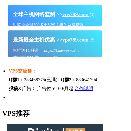
全球主机网络监测 >>
vps789.com
实
时监控全球300多个VPS主机的网络情况
最新最全主机优惠 >>
vps789.com
优
惠推送TG频道：
https://t.me/vps789_c
优惠推送TG群：
https://t.me/vps789
VPS交流群：
Q群1：
283468775(已满)
Q群2：
883641794
投稿&广告：
广告位￥100/月起
合作说明
VPS推荐