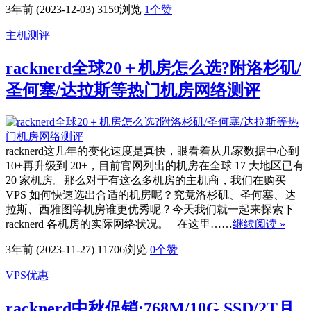
3年前 (2023-12-03)
3159浏览
1
个赞
主机测评
racknerd全球20＋机房怎么选?附洛杉矶/
圣何塞/达拉斯等热门机房网络测评
racknerd这几年的变化速度是真快，眼看着从几家数据中心到
10+再升级到 20+，目前官网列出的机房在全球 17 大地区已有
20 家机房。那么对于有这么多机房的主机商，我们在购买
VPS 如何快速选出合适的机房呢？究竟洛杉矶、圣何塞、达
拉斯、西雅图等机房谁更优秀呢？今天我们就一起来探索下
racknerd 各机房的实际网络状况。 在这里……
继续阅读 »
3年前 (2023-11-27)
11706浏览
0
个赞
VPS优惠
racknerd中秋促销:768M/10G SSD/2T月