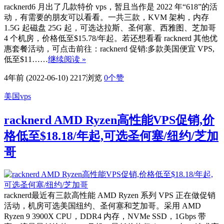
racknerd6 月出了几款特价 vps，暂且当作是 2022 年“618”的活
动，有需要的朋友可以看看。一共三款，KVM 架构，内存
1.5G 起磁盘 25G 起，可选达拉斯、圣何塞、西雅图、芝加哥
4 个机房，价格低至$15.78/年起。若还想看看 racknerd 其他优
惠套餐活动，可点击前往：racknerd 促销:多款美国便宜 VPS,
低至$11……
继续阅读 »
4年前 (2022-06-10)
2217浏览
0
个赞
美国vps
racknerd AMD Ryzen高性能VPS促销,价
格低至$18.18/年起,可选圣何塞/纽约/芝加
哥
racknerd最近有三款高性能 AMD Ryzen 系列 VPS 正在做促销
活动，机房可选美国纽约、圣何塞和芝加哥。采用 AMD
Ryzen 9 3900X CPU，DDR4 内存，NVMe SSD，1Gbps 带