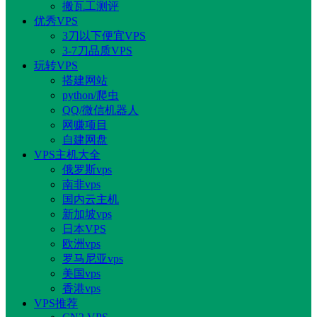
搬瓦工测评
优秀VPS
3刀以下便宜VPS
3-7刀品质VPS
玩转VPS
搭建网站
python/爬虫
QQ/微信机器人
网赚项目
自建网盘
VPS主机大全
俄罗斯vps
南非vps
国内云主机
新加坡vps
日本VPS
欧洲vps
罗马尼亚vps
美国vps
香港vps
VPS推荐