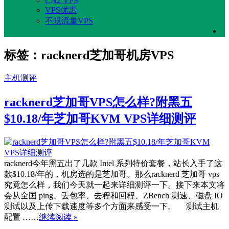
CN2 VPS
VPS优惠
不限流量VPS
标签：racknerd芝加哥机房VPS
主机测评
racknerd芝加哥VPS怎么样?附黑五
$10.18/年芝加哥KVM VPS详细测评
racknerd今年黑五出了几款 Intel 系列特价套餐，站长入手了这
款$10.18/年的，机房选的是芝加哥。那么racknerd 芝加哥 vps
究竟怎么样，我们今天就一起来详细测评一下。接下来本文将
会从全国 ping、丢包率、去程和回程、ZBench 测速、磁盘 IO
测试以及上传下载速度等多个方面来感受一下。 测试主机
配置 ……
继续阅读 »