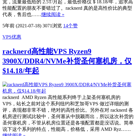
宽，流量最低给的 2.5T/月起，最低价格仅＄18.18/年，追求高
性能配置的朋友不要错过了。racknerd 真的是高性价比的典型
代表，售后也……
继续阅读 »
5年前 (2021-07-18)
3071浏览
14
个赞
VPS优惠
racknerd高性能VPS Ryzen9
3900X/DDR4/NVMe补货圣何塞机房，仅
$14.18/年起
racknerd AMD Ryzen 高性能系列终于上架圣何塞机房的
VPS，站长之前对这个系列纽约和芝加哥VPS 做过详细的测
评，表现都非常不错，绝对的高性价比。另外在对 racknerd 各
机房进行测试比较中，圣何塞从中脱颖而出，所以这次补货的
圣何塞机房，不管从机房位置还是各项配置都是没话说。简单
说下这个系列的特点，性能高，价格低，采用 AMD Ryz……
继续阅读 »