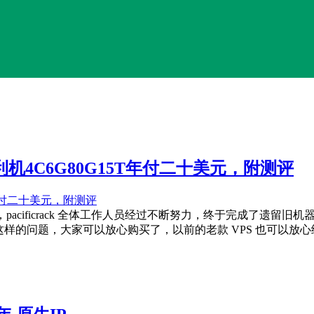
福利机4C6G80G15T年付二十美元，附测评
，历时三个多月，pacificrack 全体工作人员经过不断努力，终于完成
有这样的问题，大家可以放心购买了，以前的老款 VPS 也可以放