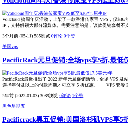
Vollcloud周年庆:香港传家宝VPS低至$36/
Vollcloud 搞周年庆活动，上架了一款香港传家宝 VPS，仅$36/年。
IP，支持解锁大部分流媒体。需要注意的是，该款促销套餐不支持退款
3个月前 (05-11)
585浏览
0评论
0
个赞
美国vps
PacificRack元旦促销:全场vps享5折,最低
PacificRack最近推出了 2022 新年元旦促销活动，全场 VPS 
选择年付及以上的付款周期才可立享 5 折优惠。 VPS 套餐 Pacif
5年前 (2022-01-03)
3089浏览
0评论
1
个赞
黑色星期五
Pacificrack黑五促销:美国洛杉矶VPS享