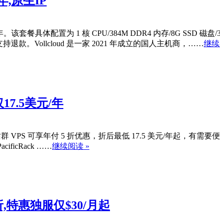
年,原生IP
该套餐具体配置为 1 核 CPU/384M DDR4 内存/8G SSD 磁盘/
。Vollcloud 是一家 2021 年成立的国人主机商，……
继续
仅17.5美元/年
及站群 VPS 可享年付 5 折优惠，折后最低 17.5 美元/年起，有需要便
icRack ……
继续阅读 »
5折,特惠独服仅$30/月起