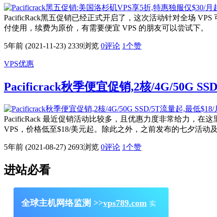
PacificRack黑五促销已经正式开启了，这次活动针对全场 
付使用，续费为原价，有需要便宜 VPS 的朋友可以尝试下。 1.VPS 
5年前 (2021-11-23)
2339浏览
0评论
1
个赞
VPS优惠
Pacificrack秋季便宜促销,2核/4G/50G S
PacificRack 最近促销活动比较多，且优惠力度非常给力
VPS，价格低至$18/美元起。除此之外，之前发布的七夕活动及
5年前 (2021-08-27)
2693浏览
0评论
1
个赞
进站必看
全球主机网络监测 >>
vps789.com
实