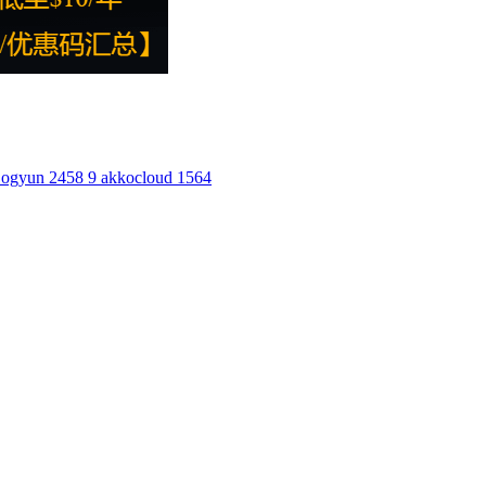
ogyun
2458
9
akkocloud
1564