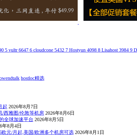
90
5
vultr
6647
6
cloudcone
5432
7
Hostyun
4098
8
Lisahost
3984
9
D
lowendtalk
hostloc精选
/月起
2026年8月7日
杉矶/西雅图/伦敦等机房
2026年8月6日
控的全球加速平台
2026年8月5日
26年8月4日
后1.5欧元/月起,美国/欧洲多个机房可选
2026年8月1日