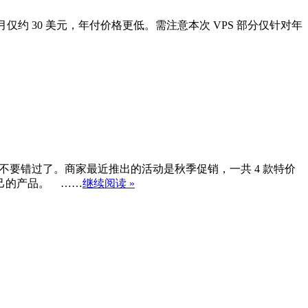
月仅约 30 美元，年付价格更低。需注意本次 VPS 部分仅针对年
朋友不要错过了。商家最近推出的活动是秋季促销，一共 4 款特价
自己的产品。 ……
继续阅读 »