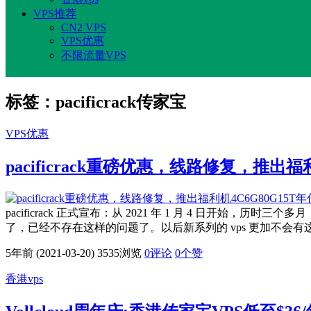
VPS推荐
CN2 VPS
VPS优惠
不限流量VPS
标签：pacificrack传家宝
VPS优惠
pacificrack重磅优惠，线路修复，推出
pacificrack 正式宣布：从 2021 年 1 月 4 日开始
了，已经不存在这样的问题了。以后新系列的 vps 更加不会
5年前 (2021-03-20)
3535浏览
0评论
0
个赞
香港vps