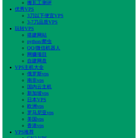
搬瓦工测评
优秀VPS
3刀以下便宜VPS
3-7刀品质VPS
玩转VPS
搭建网站
python/爬虫
QQ/微信机器人
网赚项目
自建网盘
VPS主机大全
俄罗斯vps
南非vps
国内云主机
新加坡vps
日本VPS
欧洲vps
罗马尼亚vps
美国vps
香港vps
VPS推荐