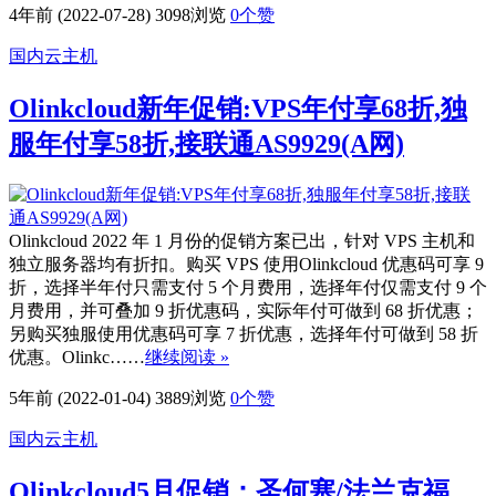
4年前 (2022-07-28)
3098浏览
0
个赞
国内云主机
Olinkcloud新年促销:VPS年付享68折,独
服年付享58折,接联通AS9929(A网)
Olinkcloud 2022 年 1 月份的促销方案已出，针对 VPS 主机和
独立服务器均有折扣。购买 VPS 使用Olinkcloud 优惠码可享 9
折，选择半年付只需支付 5 个月费用，选择年付仅需支付 9 个
月费用，并可叠加 9 折优惠码，实际年付可做到 68 折优惠；
另购买独服使用优惠码可享 7 折优惠，选择年付可做到 58 折
优惠。Olinkc……
继续阅读 »
5年前 (2022-01-04)
3889浏览
0
个赞
国内云主机
Olinkcloud5月促销：圣何塞/法兰克福