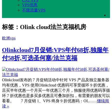
CN2 VPS
VPS优惠
不限流量VPS
标签：Olink cloud法兰克福机房
欧洲vps
Olinkcloud7月促销:VPS年付68折,独服年
付58折,可选圣何塞/法兰克福
Olinkcloud发布的 7 月促销活动中针对 VPS 产品及独立服务器
均有优惠，VPS 使用Olinkcloud 优惠码可享受循环 9 折优惠，
且买半年优惠一个月买一年优惠三个月，独服使用优惠码享循
环 7 折优惠也是多买多优惠且可叠加折扣，有需要的朋友可以
看看。 7 月促销 1、VPS 终身 9 折优惠码：OL……
继续阅
读 »