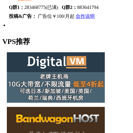
Q群1：
283468775(已满)
Q群2：
883641794
投稿&广告：
广告位￥100/月起
合作说明
VPS推荐