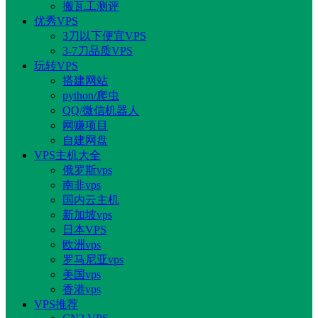
搬瓦工测评
优秀VPS
3刀以下便宜VPS
3-7刀品质VPS
玩转VPS
搭建网站
python/爬虫
QQ/微信机器人
网赚项目
自建网盘
VPS主机大全
俄罗斯vps
南非vps
国内云主机
新加坡vps
日本VPS
欧洲vps
罗马尼亚vps
美国vps
香港vps
VPS推荐