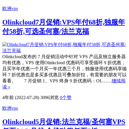
欧洲vps
Olinkcloud7月促销:VPS年付68折,独服年
付58折,可选圣何塞/法兰克福
Olinkcloud发布的 7 月促销活动中针对 VPS 产品及独立服务器
均有优惠，VPS 使用Olinkcloud 优惠码可享受循环 9 折优惠，
且买半年优惠一个月买一年优惠三个月，独服使用优惠码享循
环 7 折优惠也是多买多优惠且可叠加折扣，有需要的朋友可以
看看。 7 月促销 1、VPS 终身 9 折优惠码：OL……
继续阅
读 »
4年前 (2022-07-28)
3096浏览
0
个赞
欧洲vps
Olinkcloud5月促销:法兰克福/圣何塞VPS