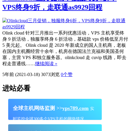
VPS终身9折，走联通as9929回程
Olink cloud 针对三月推出一系列优惠活动，VPS 主机享受终
身 9 折活动，独服享终身 6 折活动，基础款 vps 价格低至月付
5 美元起。 Olink cloud 是 2020 年新成立的国人主机商，老板
在国内主机圈经营十余年，机房在德国法兰克福和美国圣何
塞，主营 VPS 和独立服务器。olinkcloud 走 cuvip 线路，即去
程走普通线……
继续阅读 »
5年前 (2021-03-18)
3073浏览
0
个赞
进站必看
全球主机网络监测 >>
vps789.com
实
时监控全球300多个VPS主机的网络情况