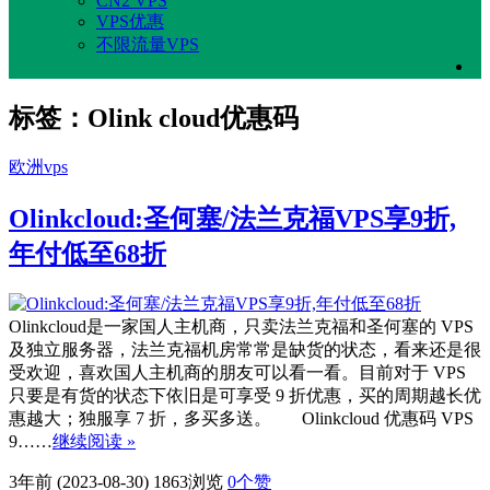
CN2 VPS
VPS优惠
不限流量VPS
标签：Olink cloud优惠码
欧洲vps
Olinkcloud:圣何塞/法兰克福VPS享9折,
年付低至68折
Olinkcloud是一家国人主机商，只卖法兰克福和圣何塞的 VPS
及独立服务器，法兰克福机房常常是缺货的状态，看来还是很
受欢迎，喜欢国人主机商的朋友可以看一看。目前对于 VPS
只要是有货的状态下依旧是可享受 9 折优惠，买的周期越长优
惠越大；独服享 7 折，多买多送。 Olinkcloud 优惠码 VPS
9……
继续阅读 »
3年前 (2023-08-30)
1863浏览
0
个赞