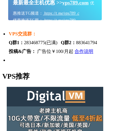
最新最全主机优惠 >>
vps789.com
优
惠推送TG频道：
https://t.me/vps789_c
优惠推送TG群：
https://t.me/vps789
VPS交流群：
Q群1：
283468775(已满)
Q群2：
883641794
投稿&广告：
广告位￥100/月起
合作说明
VPS推荐