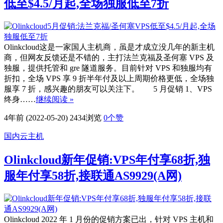
低至$4.5/月起,全场独服低至7折
Olinkcloud这是一家国人主机商，虽是才成立没几年的新主机
商，但网友反馈还是不错的，主打法兰克福及圣何塞 VPS 及
独服，提供托管和 gre 隧道服务。目前针对 VPS 和独服均有
折扣，全场 VPS 享 9 折半年付及以上周期价格更低，全场独
服享 7 折，感兴趣的朋友可以关注下。 5 月促销 1、VPS
终身……
继续阅读 »
4年前 (2022-05-20)
2434浏览
0
个赞
国内云主机
Olinkcloud新年促销:VPS年付享68折,独
服年付享58折,接联通AS9929(A网)
Olinkcloud 2022 年 1 月份的促销方案已出，针对 VPS 主机和