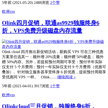
5年前 (2021-05-20)
2488浏览
2
个赞
欧洲vps
Olink四月促销，联通as9929独服终身6
折，VPS免费升级磁盘内存流量
Olink cloud 四月推出新促销活动，新购买 VPS 可在三种优惠
方案里任选其一：额外增 20%流量；额外赠 50%硬盘； 额外
赠 50%内存。另外，若提前预付周期可享受：预付半年实际
仅支付 5 个月费用；预付一年实际仅支付 9 个月费用（优惠可
叠加）。针对独立服务器享受终身 6 折优惠，提前预付周期享
受优惠同 VPS 一样。 Olink……
继续阅读 »
5年前 (2021-04-01)
3917浏览
1
个赞
欧洲vps
Olinkcloud三月促销，独服终身6折，