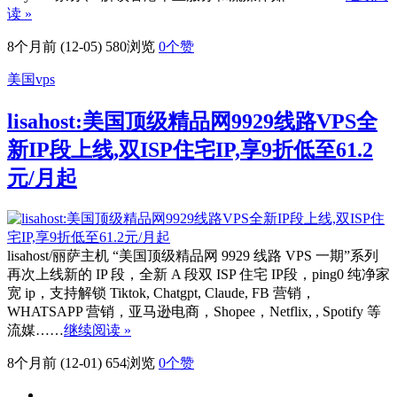
读 »
8个月前 (12-05)
580浏览
0
个赞
美国vps
lisahost:美国顶级精品网9929线路VPS全
新IP段上线,双ISP住宅IP,享9折低至61.2
元/月起
lisahost/丽萨主机 “美国顶级精品网 9929 线路 VPS 一期”系列
再次上线新的 IP 段，全新 A 段双 ISP 住宅 IP段，ping0 纯净家
宽 ip，支持解锁 Tiktok, Chatgpt, Claude, FB 营销，
WHATSAPP 营销，亚马逊电商，Shopee，Netflix, , Spotify 等
流媒……
继续阅读 »
8个月前 (12-01)
654浏览
0
个赞