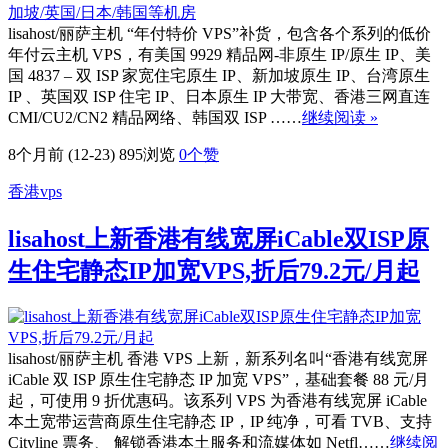
lisahost/丽萨主机 “年付特价 VPS”补货，包含各个系列的低价
年付云主机 VPS，有美国 9929 精品网-非原生 IP/原生 IP、美
国 4837 – 双 ISP 家宽住宅原生 IP、新加坡原生 IP、台湾原生
IP 、英国双 ISP 住宅 IP、日本原生 IP 大带宽、香港三网直连
CMI/CU2/CN2 精品网络、韩国双 ISP ……
继续阅读 »
8个月前 (12-23)
895浏览
0
个赞
香港vps
lisahost上新香港有线宽屏iCable双ISP原
生住宅静态IP加宽VPS,折后79.2元/月起
lisahost/丽萨主机 香港 VPS 上新，新系列名叫“香港有线宽屏
iCable 双 ISP 原生住宅静态 IP 加宽 VPS”，基础套餐 88 元/月
起，可使用 9 折优惠码。该系列 VPS 为香港有线宽屏 iCable
本土宽带运营商原生住宅静态 IP，IP 纯净，可看 TVB、支持
Cityline 票务、 解锁香港本土服务和流媒体如 Netfl……
继续阅