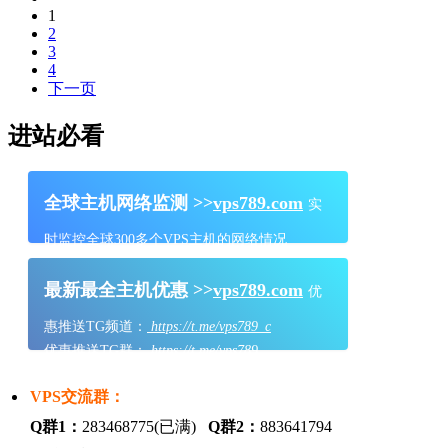
1
2
3
4
下一页
进站必看
全球主机网络监测 >>
vps789.com
实
时监控全球300多个VPS主机的网络情况
最新最全主机优惠 >>
vps789.com
优
惠推送TG频道：
https://t.me/vps789_c
优惠推送TG群：
https://t.me/vps789
VPS交流群：
Q群1：
283468775(已满)
Q群2：
883641794