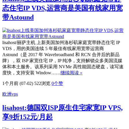
态住宅IP VDS,运营商是美国有线家用宽
带Astound
lisahost/丽萨主机 上新美国加州洛杉矶家庭宽带静态住宅 IP
VDS，用的美国连续 5 年最佳有线家用宽带运营商
Astound（是 2017 年 Wavebroadband 和 RCN 合并后的新品
牌），双 ISP 家宽住宅 IP，IP 纯净，支持解锁众多美国流媒
体和本土服务。该系列采用 NVMe 高性能固态硬盘，读写速
度快，支持安装 Window……
继续阅读 »
1个月前 (07-02)
522浏览
0
个赞
欧洲vps
lisahost:德国双ISP原生住宅家宽IP VPS,
享9折152元/月起