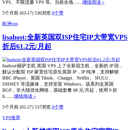
VPS、不限流量 VPS 等。当前全场……
继续阅读 »
5个月前 (03-17)
536浏览
0
个赞
欧洲vps
lisahost:全新英国双ISP住宅IP大带宽VPS
折后61.2元/月起
lisahost/丽萨主机 英国 VPS 上了全新宿主机，全新的 IP 段，
默认分配双 ISP 家宽住宅原生英国 IP，IP 纯净，支持解锁
BBC iPlayer、英国 Tiktok、Chatgpt、Netflix、 HULU、
DISNEY 等流媒体，支持安装 Windows。该系列走英国
BGP，非大陆优化网络，基础套餐 68 元/月起，使用 9 折
li……
继续阅读 »
5个月前 (02-27)
537浏览
0
个赞
VPS推荐