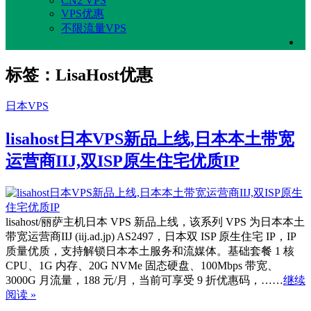
CN2 VPS
VPS优惠
不限流量VPS
标签：LisaHost优惠
日本VPS
lisahost日本VPS新品上线,日本本土带宽
运营商IIJ,双ISP原生住宅优质IP
lisahost/丽萨主机日本 VPS 新品上线，该系列 VPS 为日本本土
带宽运营商IIJ (iij.ad.jp) AS2497，日本双 ISP 原生住宅 IP，IP
质量优质，支持解锁日本本土服务和流媒体。基础套餐 1 核
CPU、1G 内存、20G NVMe 固态硬盘、100Mbps 带宽、
3000G 月流量，188 元/月，当前可享受 9 折优惠码，……
继续
阅读 »