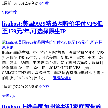
1周前 (07-30)
209浏览
0
个赞
VPS推荐
lisahost:美国9929精品网特价年付VPS低
至179元/年,可选择原生IP
lisahost/丽萨主机 “年付特价 VPS”补货，多款特价的年付 VPS
折后低至 179 元/年起，可选美国、新加坡、日本、英国、韩
国、越南、德国、中国香港/台湾。除了机房选择多，该系列
还提供非原生 IP、原生 IP、双 ISP 住宅 IP VPS，提供
CMI/CU2/CN2 精品网络线路，非常适合有跨境电商业务需求
的朋友。lisahost/丽萨主机……
继续阅读 »
1周前 (07-29)
228浏览
0
个赞
美国vps
lisahost上线美国加州洛杉矶家庭宽带静