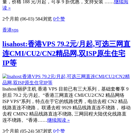
量，价格 188 元/月起，可享 9 折优惠，支持安装 ……
继续阅
读 »
2个月前 (06-03)
584浏览
0
个赞
香港vps
lisahost:香港VPS 79.2元/月起,可选三网直
连CMI/CU2/CN2精品网,双ISP原生住宅
IP等
lisahost/丽萨主机 香港 VPS 目前已有三大系列，基础套餐享 9
折后 79.2 元/月起。“香港三网直连 CMI/CU2/CN2 精品网络
ISP VPS”系列，特点在于它的线路优秀，电信去程 CN2 精品
线路直连不绕路， 联通去程 9929 精品线路直连不绕路， 移动
去程 CMIN2 精品线路直连不绕路, 三网回程大陆优化线路直
连不绕路。“香港……
继续阅读 »
3个月前 (05-24)
587浏览
0
个赞