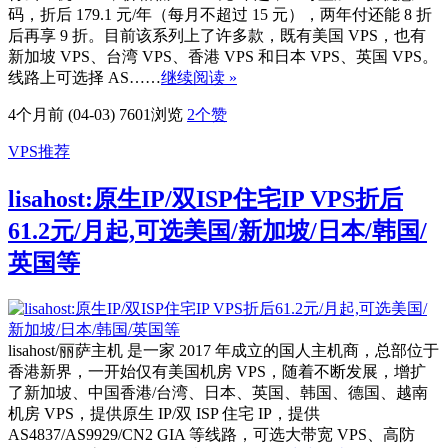
码，折后 179.1 元/年（每月不超过 15 元），两年付还能 8 折
后再享 9 折。目前该系列上了许多款，既有美国 VPS，也有
新加坡 VPS、台湾 VPS、香港 VPS 和日本 VPS、英国 VPS。
线路上可选择 AS……
继续阅读 »
4个月前 (04-03)
7601浏览
2
个赞
VPS推荐
lisahost:原生IP/双ISP住宅IP VPS折后
61.2元/月起,可选美国/新加坡/日本/韩国/
英国等
lisahost/丽萨主机 是一家 2017 年成立的国人主机商，总部位于
香港新界，一开始仅有美国机房 VPS，随着不断发展，增扩
了新加坡、中国香港/台湾、日本、英国、韩国、德国、越南
机房 VPS，提供原生 IP/双 ISP 住宅 IP，提供
AS4837/AS9929/CN2 GIA 等线路，可选大带宽 VPS、高防