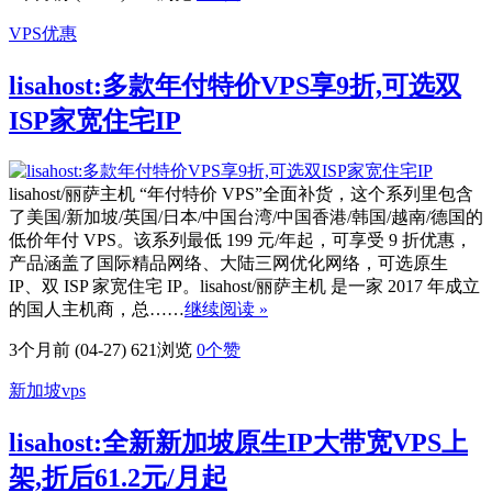
VPS优惠
lisahost:多款年付特价VPS享9折,可选双
ISP家宽住宅IP
lisahost/丽萨主机 “年付特价 VPS”全面补货，这个系列里包含
了美国/新加坡/英国/日本/中国台湾/中国香港/韩国/越南/德国的
低价年付 VPS。该系列最低 199 元/年起，可享受 9 折优惠，
产品涵盖了国际精品网络、大陆三网优化网络，可选原生
IP、双 ISP 家宽住宅 IP。lisahost/丽萨主机 是一家 2017 年成立
的国人主机商，总……
继续阅读 »
3个月前 (04-27)
621浏览
0
个赞
新加坡vps
lisahost:全新新加坡原生IP大带宽VPS上
架,折后61.2元/月起