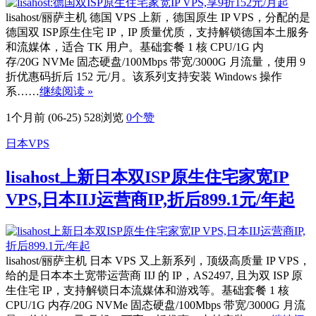
lisahost/丽萨主机 德国 VPS 上新，德国原生 IP VPS，分配的是
德国双 ISP原生住宅 IP，IP 质量优质，支持解锁德国本土服务
和流媒体，适合 TK 用户。基础套餐 1 核 CPU/1G 内
存/20G NVMe 固态硬盘/100Mbps 带宽/3000G 月流量，使用 9
折优惠码折后 152 元/月。该系列支持安装 Windows 操作
系……
继续阅读 »
1个月前 (06-25)
528浏览
0
个赞
日本VPS
lisahost上新日本双ISP原生住宅家宽IP
VPS,日本IIJ运营商IP,折后899.1元/年起
lisahost/丽萨主机 日本 VPS 又上新系列，顶级高质量 IP VPS，
给的是日本本土宽带运营商 IIJ 的 IP，AS2497, 且为双 ISP 原
生住宅 IP，支持解锁日本流媒体和游戏等。基础套餐 1 核
CPU/1G 内存/20G NVMe 固态硬盘/100Mbps 带宽/3000G 月流