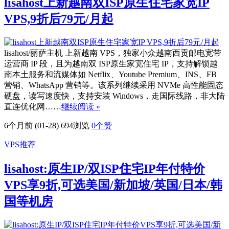
lisahost上新越南双ISP原生住宅家宽IP
VPS,9折后79元/月起
lisahost/丽萨主机 上新越南 VPS，独家小众越南西贡邮电宽带
运营商 IP 段，且为越南双 ISP原生家宽住宅 IP，支持解锁越
南本土服务和流媒体如 Netflix、Youtube Premium、INS、FB
营销、WhatsApp 营销等。该系列继续采用 NVMe 高性能固态
硬盘，读写速度快，支持安装 Windows，走国际线路，非大陆
直连优化网……
继续阅读 »
6个月前 (01-28)
694浏览
0
个赞
VPS推荐
lisahost:原生IP/双ISP住宅IP年付特价
VPS享9折,可选美国/新加坡/英国/日本/韩
国等机房