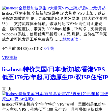
lisahost/丽萨主机 全新新加坡原生 IP 大带宽 VPS 上架，默认
分配新加坡原生 IP，走新加坡 BGP 国际网络（非大陆优化网
络），支持流媒体全解锁。该系列配 NVMe 高性能固态硬
盘，读写速度快，带宽为 300Mbps 起步，IP 纯净，支持安装
Windows 系统，使用优惠码折后 61.2 元/月起。当前在下单完
成之后可以发送工单免费索取 ……
继续阅读 »
4个月前 (04-08)
381浏览
0
个赞
VPS推荐
lisahost:特价美国/日本/新加坡/香港VPS
低至179元/年起,可选原生IP/双ISP住宅IP
置 顶
lisahost/丽萨主机有个“年付特价 VPS”专栏，里面都是低价年
付云主机 VPS，价格低至 199 元/年起，且可叠加 9 折优惠