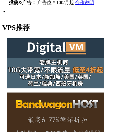
投稿&广告：
广告位￥100/月起
合作说明
VPS推荐