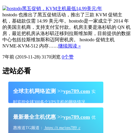
hostodo 也推出了黑五促销活动，推出了三款 KVM 促销主
机，基础款仅需 14.99 美元/年。hostodo是一家成立于 2014 年
的美国主机商，支持支付宝付款。机房主要是洛杉矶的 QN 机
房，最近把机房从洛杉矶迁移到拉斯维加斯，目前提供的数据
中心包括拉斯维加斯和迈阿密机房。 hostodo 促销主机
NVME-KVM-512 内存……
继续阅读 »
7年前 (2019-11-28)
3170浏览
0
个赞
进站必看
全球主机网络监测 >>
vps789.com
实
时监控全球300多个VPS主机的网络情况
最新最全主机优惠 >>
vps789.com
优
惠推送TG频道：
https://t.me/vps789_c