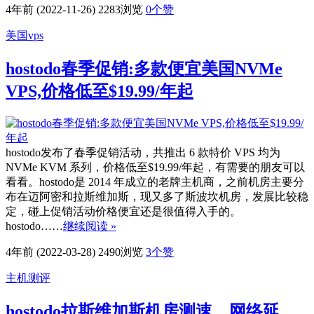
4年前 (2022-11-26)
2283浏览
0
个赞
美国vps
hostodo春季促销:多款便宜美国NVMe
VPS,价格低至$19.99/年起
hostodo发布了春季促销活动，共推出 6 款特价 VPS 均为
NVMe KVM 系列，价格低至$19.99/年起，有需要的朋友可以
看看。hostodo是 2014 年成立的老牌主机商，之前机房主要分
布在迈阿密和拉斯维加斯，现又多了斯波坎机房，发展比较稳
定，碰上促销活动价格便宜还是很值得入手的。
hostodo……
继续阅读 »
4年前 (2022-03-28)
2490浏览
3
个赞
主机测评
hostodo拉斯维加斯机房测速，网络延