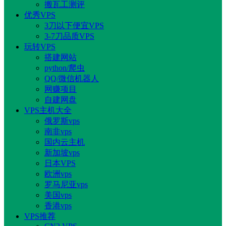
搬瓦工测评
优秀VPS
3刀以下便宜VPS
3-7刀品质VPS
玩转VPS
搭建网站
python/爬虫
QQ/微信机器人
网赚项目
自建网盘
VPS主机大全
俄罗斯vps
南非vps
国内云主机
新加坡vps
日本VPS
欧洲vps
罗马尼亚vps
美国vps
香港vps
VPS推荐