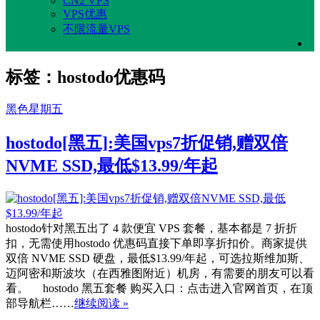
CN2 VPS
VPS优惠
不限流量VPS
标签：hostodo优惠码
黑色星期五
hostodo[黑五]:美国vps7折促销,赠双倍
NVME SSD,最低$13.99/年起
hostodo针对黑五出了 4 款便宜 VPS 套餐，基本都是 7 折折
扣，无需使用hostodo 优惠码直接下单即享折扣价。商家提供
双倍 NVME SSD 硬盘，最低$13.99/年起，可选拉斯维加斯、
迈阿密和斯波坎（在西雅图附近）机房，有需要的朋友可以看
看。 hostodo 黑五套餐 购买入口：点击进入官网首页，在顶
部导航栏……
继续阅读 »