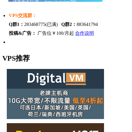
优惠推送TG群：
https://t.me/vps789
VPS交流群：
Q群1：
283468775(已满)
Q群2：
883641794
投稿&广告：
广告位￥100/月起
合作说明
VPS推荐