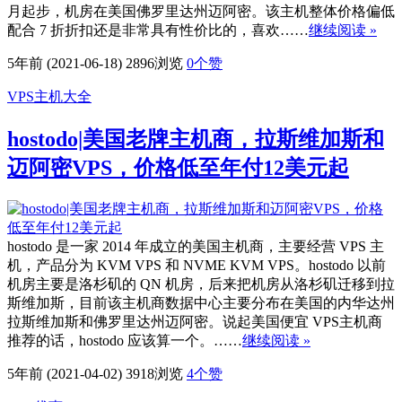
月起步，机房在美国佛罗里达州迈阿密。该主机整体价格偏低
配合 7 折折扣还是非常具有性价比的，喜欢……
继续阅读 »
5年前 (2021-06-18)
2896浏览
0
个赞
VPS主机大全
hostodo|美国老牌主机商，拉斯维加斯和
迈阿密VPS，价格低至年付12美元起
hostodo 是一家 2014 年成立的美国主机商，主要经营 VPS 主
机，产品分为 KVM VPS 和 NVME KVM VPS。hostodo 以前
机房主要是洛杉矶的 QN 机房，后来把机房从洛杉矶迁移到拉
斯维加斯，目前该主机商数据中心主要分布在美国的内华达州
拉斯维加斯和佛罗里达州迈阿密。说起美国便宜 VPS主机商
推荐的话，hostodo 应该算一个。……
继续阅读 »
5年前 (2021-04-02)
3918浏览
4
个赞