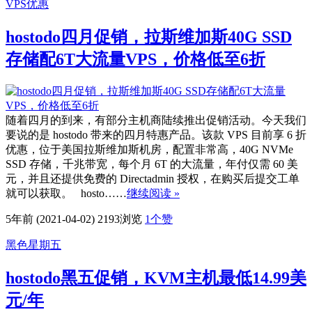
VPS优惠
hostodo四月促销，拉斯维加斯40G SSD
存储配6T大流量VPS，价格低至6折
随着四月的到来，有部分主机商陆续推出促销活动。今天我们
要说的是 hostodo 带来的四月特惠产品。该款 VPS 目前享 6 折
优惠，位于美国拉斯维加斯机房，配置非常高，40G NVMe
SSD 存储，千兆带宽，每个月 6T 的大流量，年付仅需 60 美
元，并且还提供免费的 Directadmin 授权，在购买后提交工单
就可以获取。 hosto……
继续阅读 »
5年前 (2021-04-02)
2193浏览
1
个赞
黑色星期五
hostodo黑五促销，KVM主机最低14.99美
元/年