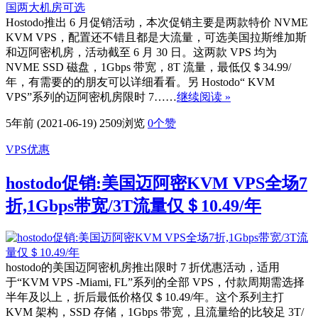
Hostodo推出 6 月促销活动，本次促销主要是两款特价 NVME
KVM VPS，配置还不错且都是大流量，可选美国拉斯维加斯
和迈阿密机房，活动截至 6 月 30 日。这两款 VPS 均为
NVME SSD 磁盘，1Gbps 带宽，8T 流量，最低仅＄34.99/
年，有需要的的朋友可以详细看看。另 Hostodo“ KVM
VPS”系列的迈阿密机房限时 7……
继续阅读 »
5年前 (2021-06-19)
2509浏览
0
个赞
VPS优惠
hostodo促销:美国迈阿密KVM VPS全场7
折,1Gbps带宽/3T流量仅＄10.49/年
hostodo的美国迈阿密机房推出限时 7 折优惠活动，适用
于“KVM VPS -Miami, FL”系列的全部 VPS，付款周期需选择
半年及以上，折后最低价格仅＄10.49/年。这个系列主打
KVM 架构，SSD 存储，1Gbps 带宽，且流量给的比较足 3T/