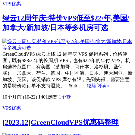
VPS优惠
绿云12周年庆:特价VPS低至$22/年,美国/
加拿大/新加坡/日本等多机房可选
GreenCloudVPS 绿云上线 12 周年庆 VPS 促销系列，价格便
宜，既有$88/3 年的长周期 VPS，也有$22/年的年付 VPS。机
房选择范围广，有美国（芝加哥、阿什本、洛杉矶、圣何
塞）、加拿大、荷兰、德国、中国香港、日本、澳大利亚、新
加坡、英国。该促销款 VPS 库存有限，先到先得，需要注意
的是特价款订单不支持退款。 &nb……
继续阅读 »
10个月前 (10-22)
1401浏览
1
个赞
VPS优惠
[2023.12]GreenCloudVPS优惠码整理