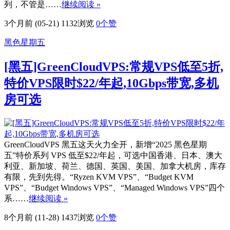
列，不管是……
继续阅读 »
3个月前 (05-21)
1132浏览
0
个赞
黑色星期五
[黑五]GreenCloudVPS:常规VPS低至5折,
特价VPS限时$22/年起,10Gbps带宽,多机
房可选
GreenCloudVPS 黑五这天火力全开，新增“2025 黑色星期
五”特价系列 VPS 低至$22/年起，可选中国香港、日本、澳大
利亚、新加坡、荷兰、德国、英国、美国、加拿大机房，库存
有限，先到先得。“Ryzen KVM VPS”、“Budget KVM
VPS”、“Budget Windows VPS”、“Managed Windows VPS”四个
系……
继续阅读 »
8个月前 (11-28)
1437浏览
0
个赞