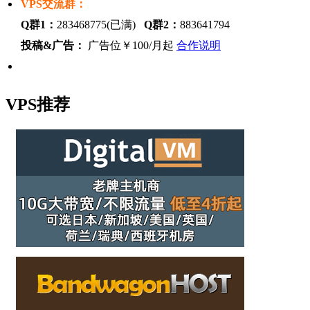
VPS交流群：
Q群1：
283468775(已满)
Q群2：
883641794
投稿&广告：
广告位￥100/月起
合作说明
VPS推荐