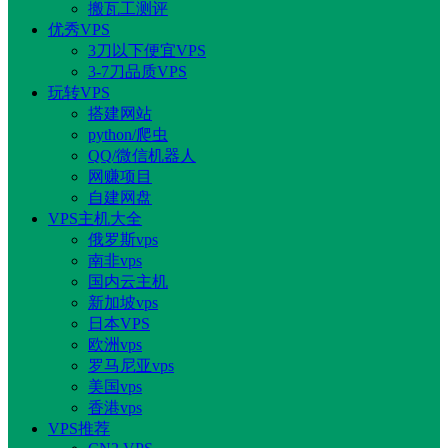
搬瓦工测评
优秀VPS
3刀以下便宜VPS
3-7刀品质VPS
玩转VPS
搭建网站
python/爬虫
QQ/微信机器人
网赚项目
自建网盘
VPS主机大全
俄罗斯vps
南非vps
国内云主机
新加坡vps
日本VPS
欧洲vps
罗马尼亚vps
美国vps
香港vps
VPS推荐