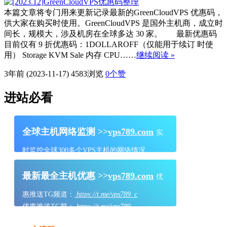
本篇文章将专门用来更新记录最新的GreenCloudVPS 优惠码，
供大家在购买时使用。GreenCloudVPS 是国外主机商，成立时
间长，规模大，涉及机房在全球多达 30 家。 最新优惠码
目前仅有 9 折优惠码：1DOLLAROFF（仅能用于续订 时使
用） Storage KVM Sale 内存 CPU……
继续阅读 »
3年前 (2023-11-17)
4583浏览
0
个赞
进站必看
全球主机网络监测 >>
vps789.com
实
时监控全球300多个VPS主机的网络情况
最新最全主机优惠 >>
vps789.com
优
惠推送TG频道：
https://t.me/vps789_c
优惠推送TG群：
https://t.me/vps789