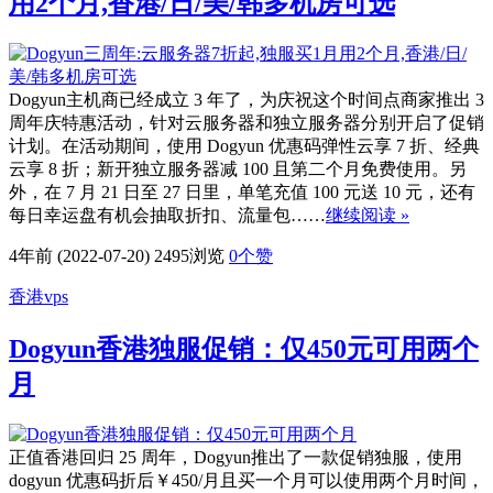
用2个月,香港/日/美/韩多机房可选
Dogyun主机商已经成立 3 年了，为庆祝这个时间点商家推出 3
周年庆特惠活动，针对云服务器和独立服务器分别开启了促销
计划。在活动期间，使用 Dogyun 优惠码弹性云享 7 折、经典
云享 8 折；新开独立服务器减 100 且第二个月免费使用。另
外，在 7 月 21 日至 27 日里，单笔充值 100 元送 10 元，还有
每日幸运盘有机会抽取折扣、流量包……
继续阅读 »
4年前 (2022-07-20)
2495浏览
0
个赞
香港vps
Dogyun香港独服促销：仅450元可用两个
月
正值香港回归 25 周年，Dogyun推出了一款促销独服，使用
dogyun 优惠码折后￥450/月且买一个月可以使用两个月时间，