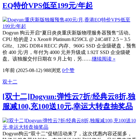
EQ特价VPS低至199元/年起
Dogyun 狗云开启“夏日炎炎重庆新版物理服务器预售”活动。
CPU 给的是 2 x Xeon® Platinum 8259CL @ 24C48T 2.5 ~ 3.5
GHz、128G DDR4 RECC 内存、960G SSD 企业级硬盘，预售
价 400 元/月，年付为 4000 元并升级成 1.92T SSD 企业级硬
盘。该独服交付日期在 9 月上旬，另……
继续阅读 »
1年前 (2025-08-12)
988浏览
0
个赞
双十二
[双十二]Dogyun:弹性云7折/经典云8折,独
服减100,充100送10元,幸运大转盘抽奖品
Dogyun狗云“双十二”促销活动来了，这次优惠内容还挺多，