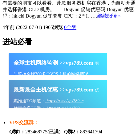
有需要的朋友可以看看。此款服务器机房在香港，为自动开通
并选择香港-CLD 机房。 Dogyun 促销优惠码 Dogyun 优惠
码：hk.cld Dogyun 促销套餐 CPU：2 * I……
继续阅读 »
4年前 (2022-07-01)
1905浏览
0
个赞
进站必看
全球主机网络监测 >>
vps789.com
实
时监控全球300多个VPS主机的网络情况
最新最全主机优惠 >>
vps789.com
优
惠推送TG频道：
https://t.me/vps789_c
优惠推送TG群：
https://t.me/vps789
VPS交流群：
Q群1：
283468775(已满)
Q群2：
883641794