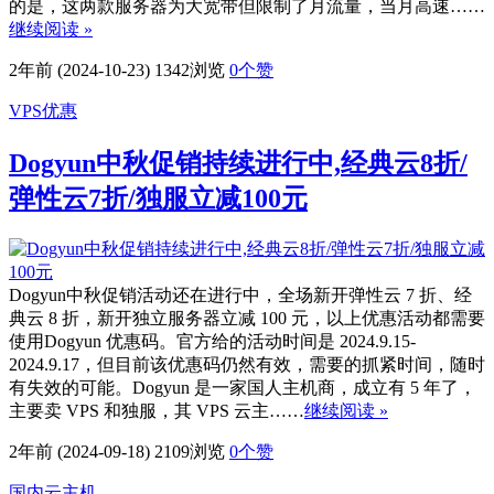
的是，这两款服务器为大宽带但限制了月流量，当月高速……
继续阅读 »
2年前 (2024-10-23)
1342浏览
0
个赞
VPS优惠
Dogyun中秋促销持续进行中,经典云8折/
弹性云7折/独服立减100元
Dogyun中秋促销活动还在进行中，全场新开弹性云 7 折、经
典云 8 折，新开独立服务器立减 100 元，以上优惠活动都需要
使用Dogyun 优惠码。官方给的活动时间是 2024.9.15-
2024.9.17，但目前该优惠码仍然有效，需要的抓紧时间，随时
有失效的可能。Dogyun 是一家国人主机商，成立有 5 年了，
主要卖 VPS 和独服，其 VPS 云主……
继续阅读 »
2年前 (2024-09-18)
2109浏览
0
个赞
国内云主机