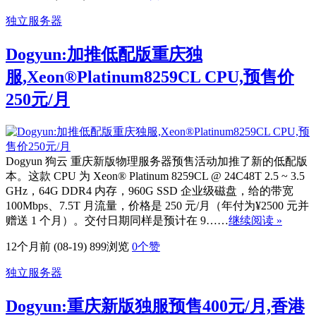
独立服务器
Dogyun:加推低配版重庆独
服,Xeon®Platinum8259CL CPU,预售价
250元/月
Dogyun 狗云 重庆新版物理服务器预售活动加推了新的低配版
本。这款 CPU 为 Xeon® Platinum 8259CL @ 24C48T 2.5 ~ 3.5
GHz，64G DDR4 内存，960G SSD 企业级磁盘，给的带宽
100Mbps、7.5T 月流量，价格是 250 元/月（年付为¥2500 元并
赠送 1 个月）。交付日期同样是预计在 9……
继续阅读 »
12个月前 (08-19)
899浏览
0
个赞
独立服务器
Dogyun:重庆新版独服预售400元/月,香港