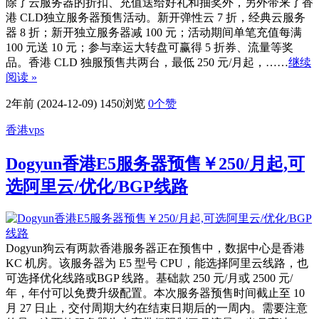
除了云服务器的折扣、充值送给好礼和抽奖外，另外带来了香
港 CLD独立服务器预售活动。新开弹性云 7 折，经典云服务
器 8 折；新开独立服务器减 100 元；活动期间单笔充值每满
100 元送 10 元；参与幸运大转盘可赢得 5 折券、流量等奖
品。香港 CLD 独服预售共两台，最低 250 元/月起，……
继续
阅读 »
2年前 (2024-12-09)
1450浏览
0
个赞
香港vps
Dogyun香港E5服务器预售￥250/月起,可
选阿里云/优化/BGP线路
Dogyun狗云有两款香港服务器正在预售中，数据中心是香港
KC 机房。该服务器为 E5 型号 CPU，能选择阿里云线路，也
可选择优化线路或BGP 线路。基础款 250 元/月或 2500 元/
年，年付可以免费升级配置。本次服务器预售时间截止至 10
月 27 日止，交付周期大约在结束日期后的一周内。需要注意