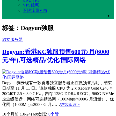
CN2 VPS
VPS优惠
不限流量VPS
标签：Dogyun独服
独立服务器
Dogyun:香港KC独服预售600元/月(6000
元/年),可选精品/优化/国际网络
Dogyun 狗云现有一款香港独立服务器正在做预售活动，结束
日期至 11 月 11 日。该款独服 CPU 为 2 x Xeon® Gold 6248 @
20C40T 2.5 ~ 3.9 GHz，内存 128G DDR4 RECC，960G NVMe
企业级硬盘，网络可选精品网（100Mbps/4000G 月流量）、优
化网（1000Mbps/20000G 月……
继续阅读 »
10个月前 (10-24)
699浏览
0
个赞