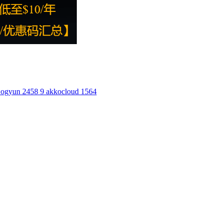
ogyun
2458
9
akkocloud
1564