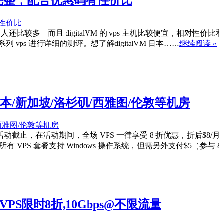
数据完整，配合优惠码有性价比
趣的人还比较多，而且 digitalVM 的 vps 主机比较便宜，相对性价
系列 vps 进行详细的测评。想了解digitalVM 日本……
继续阅读 »
选日本/新加坡/洛杉矶/西雅图/伦敦等机房
活动截止，在活动期间，全场 VPS 一律享受 8 折优惠，折后$8/月起
 VPS 套餐支持 Windows 操作系统，但需另外支付$5（参与 
国VPS限时8折,10Gbps@不限流量