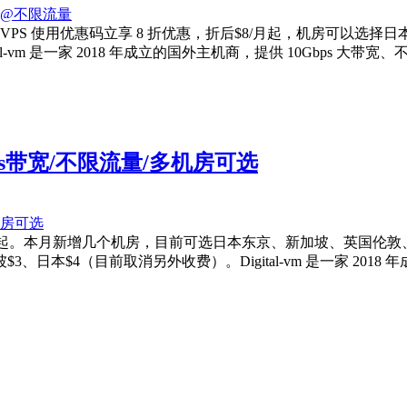
，全场 VPS 使用优惠码立享 8 折优惠，折后$8/月起，机房可
m 是一家 2018 年成立的国外主机商，提供 10Gbps 大带宽、
0Gbps带宽/不限流量/多机房可选
行中，折后$8/月起。本月新增几个机房，目前可选日本东京、新加坡、
$4（目前取消另外收费）。Digital-vm 是一家 2018 