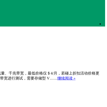
大硬盘，并配大流量、千兆带宽，最低价格仅＄4/月，若碰上折扣活动价格更
带宽进行测试，需要存储型 V……
继续阅读 »