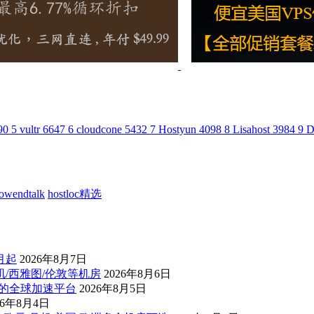
90
5
vultr
6647
6
cloudcone
5432
7
Hostyun
4098
8
Lisahost
3984
9
D
lowendtalk
hostloc精选
/月起
2026年8月7日
杉矶/西雅图/伦敦等机房
2026年8月6日
控的全球加速平台
2026年8月5日
26年8月4日