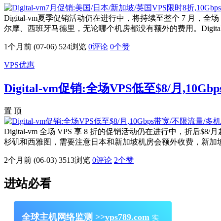
Digital-vm夏季促销活动仍在进行中，将持续至整个 7 月
尔摩、西班牙马德里，无论哪个机房都没有额外的费用。Digital-v
1个月前 (07-06)
524浏览
0评论
0
个赞
VPS优惠
Digital-vm促销:全场VPS低至$8/月,1
置 顶
Digital-vm 全场 VPS 享 8 折的促销活动仍在进
杉矶和西雅图，需要注意日本和新加坡机房会额外收费，新加坡$3、日本
2个月前 (06-03)
3513浏览
0评论
2
个赞
进站必看
全球主机网络监测 >>
vps789.com
实