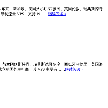
以选择日本东京、新加坡、美国洛杉矶/西雅图、英国伦敦、瑞典斯德哥
不限制流量 VPS，支持 W……
继续阅读 »
英国伦敦、荷兰阿姆斯特丹、瑞典斯德哥尔摩、西班牙马德里、美国洛
年成立的国外主机商，其 VPS 主要有……
继续阅读 »