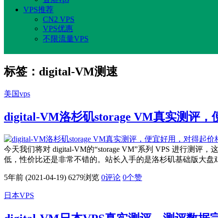
VPS推荐
CN2 VPS
VPS优惠
不限流量VPS
标签：digital-VM测速
美国vps
digital-VM洛杉矶storage VM真实
今天我们将对 digital-VM的“storage VM”系列 VPS
低，性价比还是非常不错的。站长入手的是洛杉矶基础版大盘鸡
5年前 (2021-04-19)
6279浏览
0评论
0
个赞
日本VPS