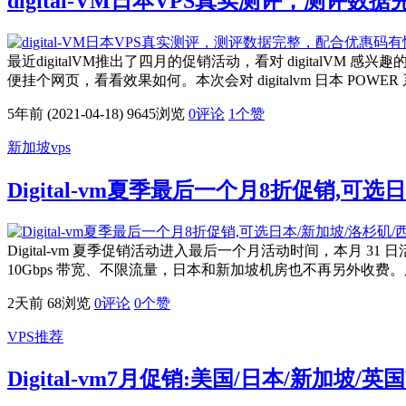
digital-VM日本VPS真实测评，测评
最近digitalVM推出了四月的促销活动，看对 digitalVM 感兴
便挂个网页，看看效果如何。本次会对 digitalvm 日本 POWER 
5年前 (2021-04-18)
9645浏览
0评论
1
个赞
新加坡vps
Digital-vm夏季最后一个月8折促销,可
Digital-vm 夏季促销活动进入最后一个月活动时间，本月 31 日
10Gbps 带宽、不限流量，日本和新加坡机房也不再另外收费。所有
2天前
68浏览
0评论
0
个赞
VPS推荐
Digital-vm7月促销:美国/日本/新加坡/英