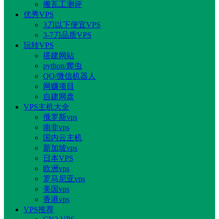
搬瓦工测评
优秀VPS
3刀以下便宜VPS
3-7刀品质VPS
玩转VPS
搭建网站
python/爬虫
QQ/微信机器人
网赚项目
自建网盘
VPS主机大全
俄罗斯vps
南非vps
国内云主机
新加坡vps
日本VPS
欧洲vps
罗马尼亚vps
美国vps
香港vps
VPS推荐