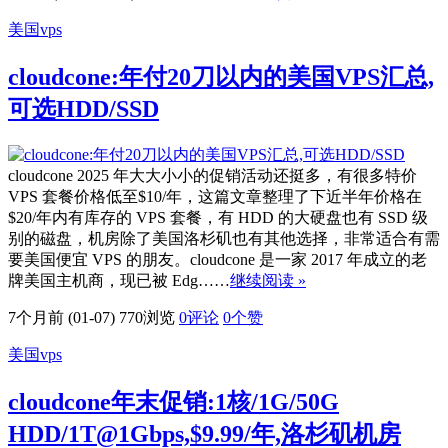
美国vps
cloudcone:年付20刀以内的美国VPS汇总,
可选HDD/SSD
cloudcone 2025 年大大小小的促销活动还挺多，有很多特价
VPS 套餐价格低至$10/年，这篇文章整理了下近半年价格在
$20/年内有库存的 VPS 套餐，有 HDD 的大硬盘也有 SSD 级
别的磁盘，机房除了美国洛杉矶也有其他选择，非常适合有需
要美国便宜 VPS 的朋友。cloudcone 是一家 2017 年成立的老
牌美国主机商，现已被 Edg……
继续阅读 »
7个月前 (01-07)
770浏览
0评论
0
个赞
美国vps
cloudcone年末促销:1核/1G/50G
HDD/1T@1Gbps,$9.99/年,洛杉矶机房