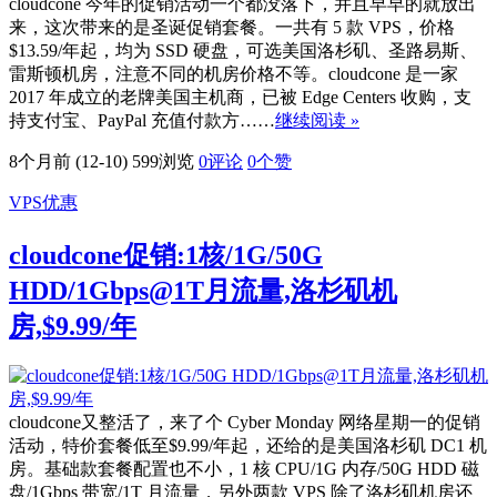
cloudcone 今年的促销活动一个都没落下，并且早早的就放出
来，这次带来的是圣诞促销套餐。一共有 5 款 VPS，价格
$13.59/年起，均为 SSD 硬盘，可选美国洛杉矶、圣路易斯、
雷斯顿机房，注意不同的机房价格不等。cloudcone 是一家
2017 年成立的老牌美国主机商，已被 Edge Centers 收购，支
持支付宝、PayPal 充值付款方……
继续阅读 »
8个月前 (12-10)
599浏览
0评论
0
个赞
VPS优惠
cloudcone促销:1核/1G/50G
HDD/1Gbps@1T月流量,洛杉矶机
房,$9.99/年
cloudcone又整活了，来了个 Cyber Monday 网络星期一的促销
活动，特价套餐低至$9.99/年起，还给的是美国洛杉矶 DC1 机
房。基础款套餐配置也不小，1 核 CPU/1G 内存/50G HDD 磁
盘/1Gbps 带宽/1T 月流量，另外两款 VPS 除了洛杉矶机房还